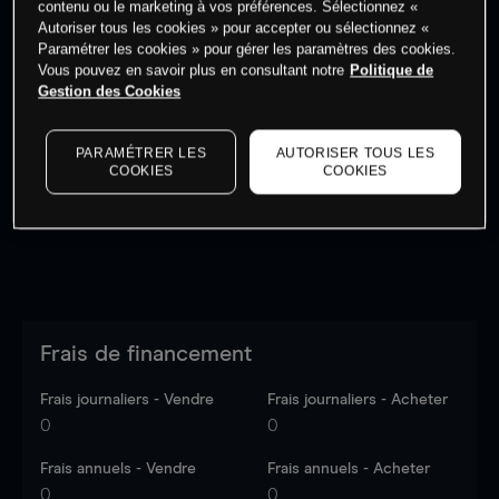
contenu ou le marketing à vos préférences. Sélectionnez «
Autoriser tous les cookies » pour accepter ou sélectionnez «
Paramétrer les cookies » pour gérer les paramètres des cookies.
Vous pouvez en savoir plus en consultant notre
Politique de
Gestion des Cookies
Les prix sont indicatifs.
Connectez-vous
pour voir les
dernières données du marché.
Log in
to see latest
PARAMÉTRER LES
AUTORISER TOUS LES
market data
COOKIES
COOKIES
Frais de financement
Frais journaliers - Vendre
Frais journaliers - Acheter
0
0
Frais annuels - Vendre
Frais annuels - Acheter
0
0