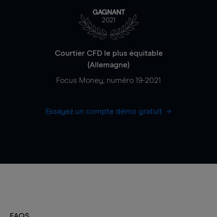
GAGNANT
2021
Courtier CFD le plus équitable
(Allemagne)
Focus Money, numéro 19-2021
Essayez un compte démo gratuit
FAQS