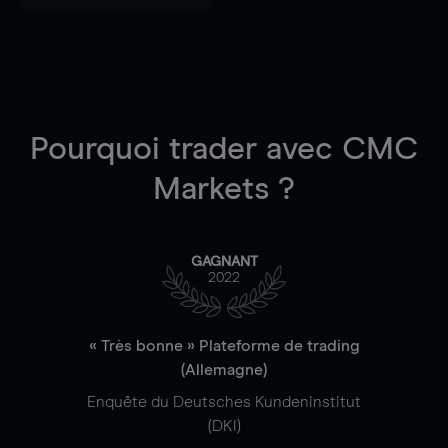
Pourquoi trader
avec CMC
Markets ?
GAGNANT
2022
« Très bonne » Plateforme de trading
(Allemagne)
Enquête du Deutsches Kundeninstitut
(DKI)