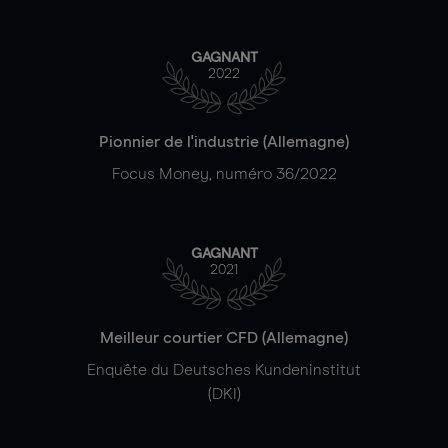
GAGNANT
2022
Pionnier de l'industrie (Allemagne)
Focus Money, numéro 36/2022
GAGNANT
2021
Meilleur courtier CFD (Allemagne)
Enquête du Deutsches Kundeninstitut
(DKI)