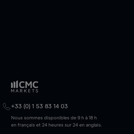
de votre choix, que le prix soit en hausse ou en
baisse.
+33 (0) 1 53 83 14 03
Nous sommes disponibles de 9 h à 18 h
en français et 24 heures sur 24 en anglais.