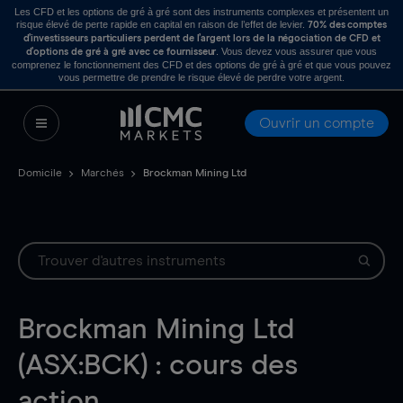
Les CFD et les options de gré à gré sont des instruments complexes et présentent un
risque élevé de perte rapide en capital en raison de l’effet de levier.
70% des comptes
d’investisseurs particuliers perdent de l’argent lors de la négociation de CFD et
. Vous devez vous assurer que vous
d’options de gré à gré avec ce fournisseur
comprenez le fonctionnement des CFD et des options de gré à gré et que vous pouvez
vous permettre de prendre le risque élevé de perdre votre argent.
Ouvrir un compte
Domicile
Marchés
Brockman Mining Ltd
Brockman Mining Ltd
(ASX:BCK) : cours des
action