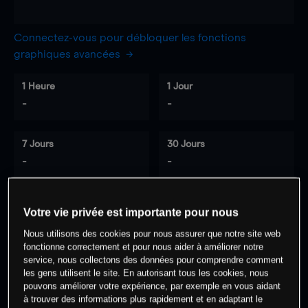
Connectez-vous pour débloquer les fonctions
graphiques avancées
1 Heure
1 Jour
-
-
7 Jours
30 Jours
-
-
Votre vie privée est importante pour nous
0
% des clients ont une position à
sur
Nous utilisons des cookies pour nous assurer que notre site web
cet actif
fonctionne correctement et pour nous aider à améliorer notre
service, nous collectons des données pour comprendre comment
les gens utilisent le site. En autorisant tous les cookies, nous
Commencez à trader
pouvons améliorer votre expérience, par exemple en vous aidant
à trouver des informations plus rapidement et en adaptant le