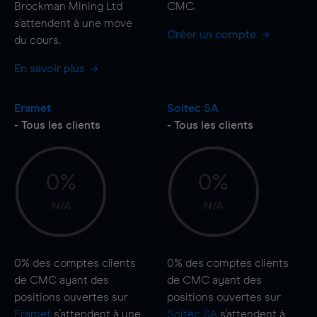
Brockman Mining Ltd
CMC.
s'attendent à une
move
Créer un compte
du cours.
En savoir plus
Eramet
Soitec SA
- Tous les clients
- Tous les clients
0%
0%
N/A
N/A
0%
des comptes clients
0%
des comptes clients
de CMC ayant des
de CMC ayant des
positions ouvertes sur
positions ouvertes sur
Eramet
s'attendent à une
Soitec SA
s'attendent à