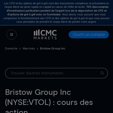
Les CFD et les options de gré à gré sont des instruments complexes et présentent un
risque élevé de perte rapide en capital en raison de l’effet de levier.
70% des comptes
d’investisseurs particuliers perdent de l’argent lors de la négociation de CFD et
. Vous devez vous assurer que vous
d’options de gré à gré avec ce fournisseur
comprenez le fonctionnement des CFD et des options de gré à gré et que vous pouvez
vous permettre de prendre le risque élevé de perdre votre argent.
Ouvrir un compte
Domicile
Marchés
Bristow Group Inc
Bristow Group Inc
(NYSE:VTOL) : cours des
action