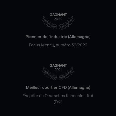
GAGNANT
2022
Pionnier de l'industrie (Allemagne)
Focus Money, numéro 36/2022
GAGNANT
2021
Meilleur courtier CFD (Allemagne)
Enquête du Deutsches Kundeninstitut
(DKI)