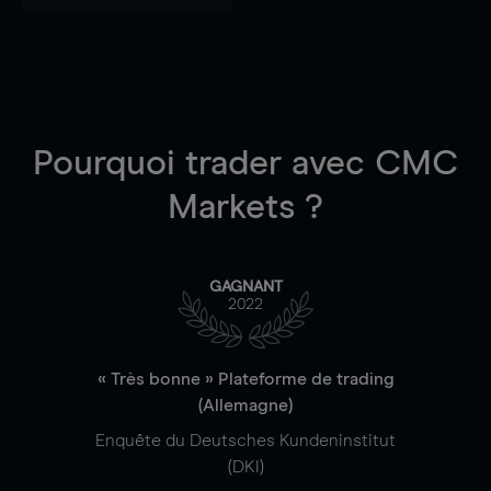
Pourquoi trader
avec CMC
Markets ?
GAGNANT
2022
« Très bonne » Plateforme de trading
(Allemagne)
Enquête du Deutsches Kundeninstitut
(DKI)