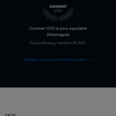
GAGNANT
2021
Courtier CFD le plus équitable
(Allemagne)
Focus Money, numéro 19-2021
Essayez un compte démo gratuit
FAQS