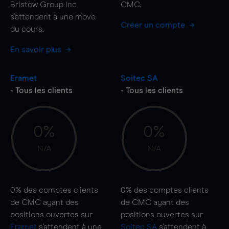
Bristow Group Inc
CMC.
s'attendent à une
move
Créer un compte
du cours.
En savoir plus
Eramet
Soitec SA
- Tous les clients
- Tous les clients
0%
0%
N/A
N/A
0%
des comptes clients
0%
des comptes clients
de CMC ayant des
de CMC ayant des
positions ouvertes sur
positions ouvertes sur
Eramet
s'attendent à une
Soitec SA
s'attendent à