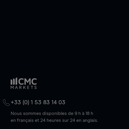
de votre choix, que le prix soit en hausse ou en
baisse.
+33 (0) 1 53 83 14 03
Nous sommes disponibles de 9 h à 18 h
en français et 24 heures sur 24 en anglais.