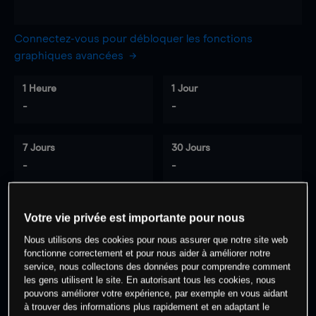
Connectez-vous pour débloquer les fonctions
graphiques avancées
1 Heure
1 Jour
-
-
7 Jours
30 Jours
-
-
Votre vie privée est importante pour nous
0
% des clients ont une position à
sur
Nous utilisons des cookies pour nous assurer que notre site web
cet actif
fonctionne correctement et pour nous aider à améliorer notre
service, nous collectons des données pour comprendre comment
les gens utilisent le site. En autorisant tous les cookies, nous
Commencez à trader
pouvons améliorer votre expérience, par exemple en vous aidant
à trouver des informations plus rapidement et en adaptant le