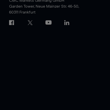
CMC Markets Germany GmbH
Garden Tower,
Neue Mainzer Str. 46-50,
60311 Frankfurt