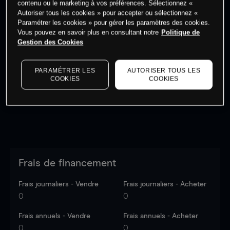
contenu ou le marketing à vos préférences. Sélectionnez «
Autoriser tous les cookies » pour accepter ou sélectionnez «
Paramétrer les cookies » pour gérer les paramètres des cookies.
Vous pouvez en savoir plus en consultant notre
Politique de
Gestion des Cookies
Les prix sont indicatifs.
Connectez-vous
pour voir les
dernières données du marché.
Log in
to see latest
PARAMÉTRER LES
AUTORISER TOUS LES
market data
COOKIES
COOKIES
Frais de financement
Frais journaliers - Vendre
Frais journaliers - Acheter
0
0
Frais annuels - Vendre
Frais annuels - Acheter
0
0