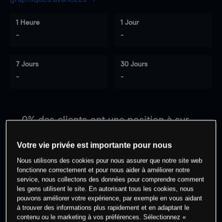
1 Heure
1 Jour
-
-
7 Jours
30 Jours
-
-
0
% des clients ont une position à
sur
cet actif
Votre vie privée est importante pour nous
Nous utilisons des cookies pour nous assurer que notre site web
Commencez à trader
fonctionne correctement et pour nous aider à améliorer notre
service, nous collectons des données pour comprendre comment
les gens utilisent le site. En autorisant tous les cookies, nous
pouvons améliorer votre expérience, par exemple en vous aidant
à trouver des informations plus rapidement et en adaptant le
contenu ou le marketing à vos préférences. Sélectionnez «