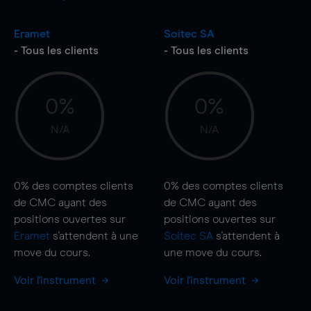
Eramet
Soitec SA
- Tous les clients
- Tous les clients
0%
0%
N/A
N/A
0%
des comptes clients
0%
des comptes clients
de CMC ayant des
de CMC ayant des
positions ouvertes sur
positions ouvertes sur
Eramet
s'attendent à une
Soitec SA
s'attendent à
move
du cours.
une
move
du cours.
Voir l'instrument
Voir l'instrument