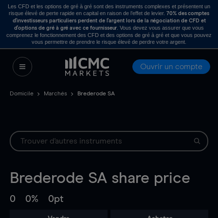
Les CFD et les options de gré à gré sont des instruments complexes et présentent un
risque élevé de perte rapide en capital en raison de l’effet de levier.
70% des comptes
d’investisseurs particuliers perdent de l’argent lors de la négociation de CFD et
. Vous devez vous assurer que vous
d’options de gré à gré avec ce fournisseur
comprenez le fonctionnement des CFD et des options de gré à gré et que vous pouvez
vous permettre de prendre le risque élevé de perdre votre argent.
Ouvrir un compte
Domicile
Marchés
Brederode SA
Brederode SA
share price
0
0%
0pt