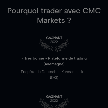
Pourquoi trader
avec CMC
Markets ?
GAGNANT
2022
« Très bonne » Plateforme de trading
(Allemagne)
Enquête du Deutsches Kundeninstitut
(DKI)
GAGNANT
2022