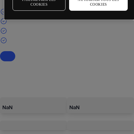
COOKIES
COOKIES
NaN
NaN