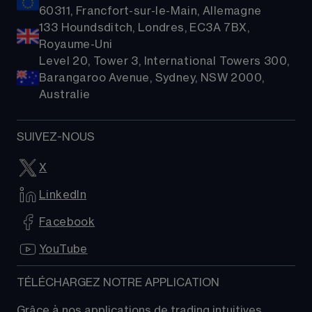
60311, Francfort-sur-le-Main, Allemagne
133 Houndsditch, Londres, EC3A 7BX,
Royaume-Uni
Level 20, Tower 3, International Towers 300,
Barangaroo Avenue, Sydney, NSW 2000,
Australie
SUIVEZ-NOUS
X
LinkedIn
Facebook
YouTube
TÉLÉCHARGEZ NOTRE APPLICATION
Grâce à nos applications de trading intuitives, 