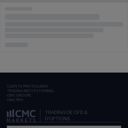
CLIENTS PARTICULIERS
TRADING INSTITUTIONNEL
CMC GROUPE
CMC PRO
TRADING DE CFD &
D'OPTIONS