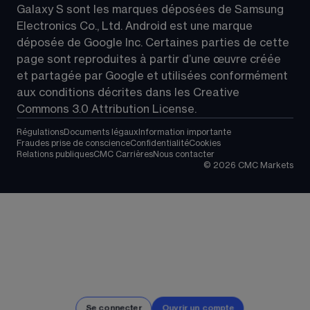
Galaxy S sont les marques déposées de Samsung 
Electronics Co., Ltd. Android est une marque 
déposée de Google Inc. Certaines parties de cette 
page sont reproduites à partir d’une œuvre créée 
et partagée par Google et utilisées conformément 
aux conditions décrites dans les 
Creative 
Commons 3.0 Attribution License
.
Régulations
Documents légaux
Information importante
Fraudes prise de conscience
Confidentialité
Cookies
Relations publiques
CMC Carrières
Nous contacter
©
2026
CMC Markets
Se connecter
Ouvrir un compte