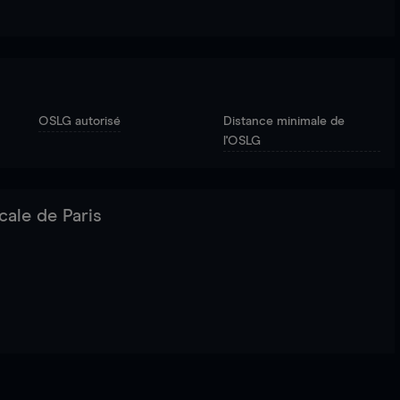
OSLG autorisé
Distance minimale de
l'OSLG
cale de Paris