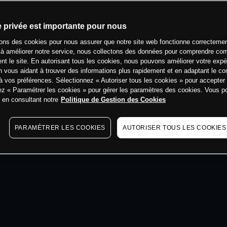
min
e privée est importante pour nous
sons des cookies pour nous assurer que notre site web fonctionne correctemen
 à améliorer notre service, nous collectons des données pour comprendre co
ent le site. En autorisant tous les cookies, nous pouvons améliorer votre expé
 vous aidant à trouver des informations plus rapidement et en adaptant le co
à vos préférences. Sélectionnez « Autoriser tous les cookies » pour accepter
ez « Paramétrer les cookies » pour gérer les paramètres des cookies. Vous 
s en consultant notre
Politique de Gestion des Cookies
PARAMÉTRER LES COOKIES
AUTORISER TOUS LES COOKIES