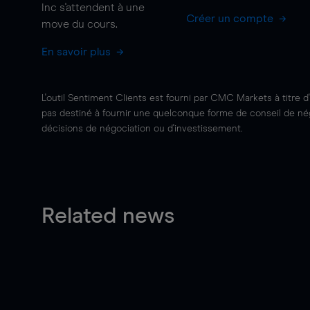
Inc s'attendent à une
Créer un compte
move
du cours.
En savoir plus
L'outil Sentiment Clients est fourni par CMC Markets à titre d
pas destiné à fournir une quelconque forme de conseil de négo
décisions de négociation ou d'investissement.
Related news