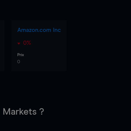
Amazon.com Inc
0%
Prix
0
Markets ?