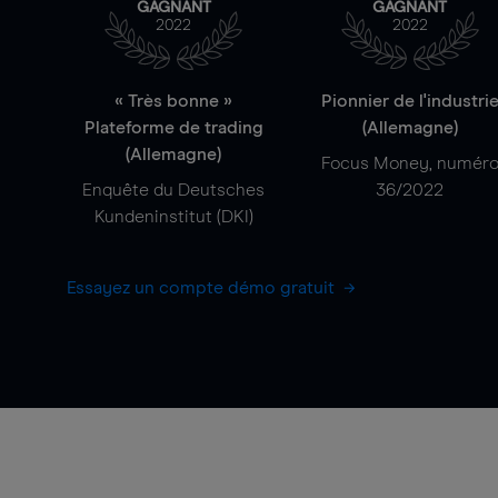
GAGNANT
GAGNANT
2022
2022
« Très bonne »
Pionnier de l'industri
Plateforme de trading
(Allemagne)
(Allemagne)
Focus Money, numér
Enquête du Deutsches
36/2022
Kundeninstitut (DKI)
Essayez un compte démo gratuit