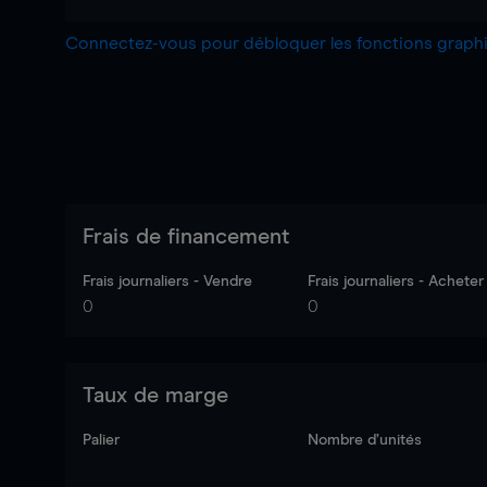
Connectez-vous pour débloquer les fonctions grap
Frais de financement
Frais journaliers - Vendre
Frais journaliers - Acheter
0
0
Taux de marge
Palier
Nombre d’unités