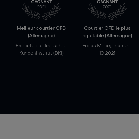
GAGNANT
GAGNANT
2021
2021
e
Meilleur courtier CFD
Courtier CFD le plus
(Allemagne)
équitable (Allemagne)
o
Enquête du Deutsches
Focus Money, numéro
Kundeninstitut (DKI)
19-2021