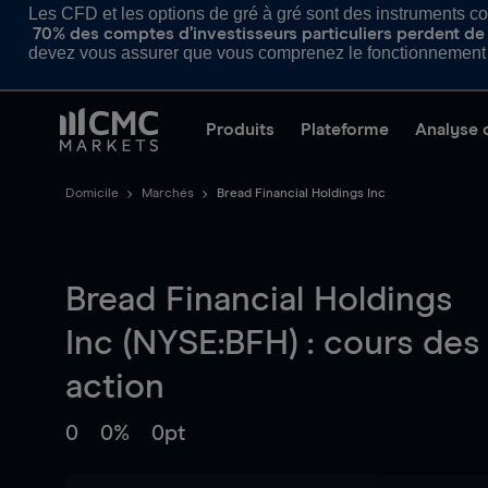
Les CFD et les options de gré à gré sont des instruments com
70% des comptes d’investisseurs particuliers perdent de l
devez vous assurer que vous comprenez le fonctionnement d
Produits
Plateforme
Analyse 
Domicile
Marchés
Bread Financial Holdings Inc
Bread Financial Holdings
Inc (NYSE:BFH) : cours des
action
0
0%
0pt