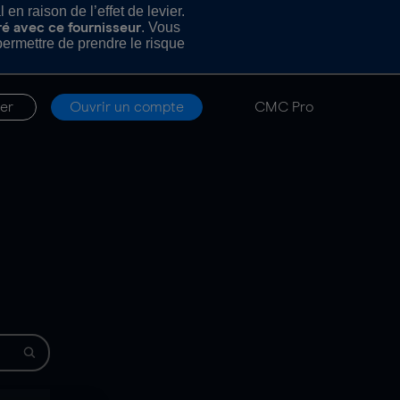
n raison de l’effet de levier.
. Vous
ré avec ce fournisseur
rmettre de prendre le risque
er
Ouvrir un compte
CMC Pro