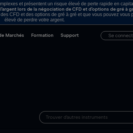
plexes et présentent un risque élevé de perte rapide en capital e
’argent lors de la négociation de CFD et d’options de gré à g
es CFD et des options de gré à gré et que vous pouvez vous pe
élevé de perdre votre argent.
de Marchés
Formation
Support
Se connect