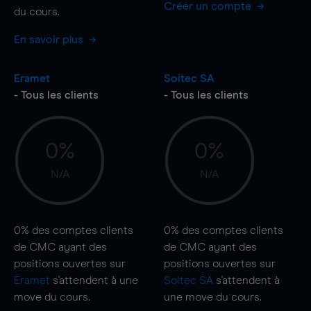
Créer un compte
du cours.
En savoir plus
Eramet
Soitec SA
- Tous les clients
- Tous les clients
0%
0%
N/A
N/A
0%
des comptes clients
0%
des comptes clients
de CMC ayant des
de CMC ayant des
positions ouvertes sur
positions ouvertes sur
Eramet
s'attendent à une
Soitec SA
s'attendent à
move
du cours.
une
move
du cours.