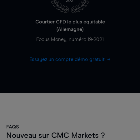
2021
Courtier CFD le plus équitable
(Allemagne)
Focus Money, numéro 19-2021
Essayez un compte démo gratuit
FAQS
Nouveau sur CMC Markets ?