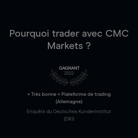
Pourquoi trader
avec CMC
Markets ?
GAGNANT
2022
« Très bonne » Plateforme de trading
(Allemagne)
Enquête du Deutsches Kundeninstitut
(DKI)