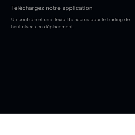
Téléchargez notre application
Un contrôle et une flexibilité accrus pour le trading de
haut niveau en déplacement.