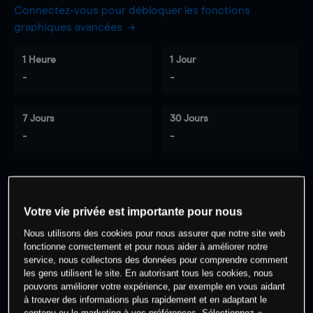
Connectez-vous pour débloquer les fonctions
graphiques avancées
1 Heure
1 Jour
-
-
7 Jours
30 Jours
-
-
0
% des clients ont une position à
sur
Votre vie privée est importante pour nous
cet actif
Nous utilisons des cookies pour nous assurer que notre site web
fonctionne correctement et pour nous aider à améliorer notre
service, nous collectons des données pour comprendre comment
Commencez à trader
les gens utilisent le site. En autorisant tous les cookies, nous
pouvons améliorer votre expérience, par exemple en vous aidant
à trouver des informations plus rapidement et en adaptant le
contenu ou le marketing à vos préférences. Sélectionnez «