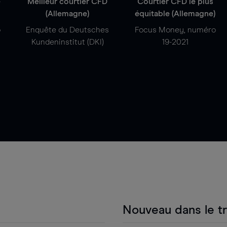
e
Meilleur courtier CFD
Courtier CFD le plus
(Allemagne)
équitable (Allemagne)
o
Enquête du Deutsches
Focus Money, numéro
Kundeninstitut (DKI)
19-2021
Nouveau dans le t