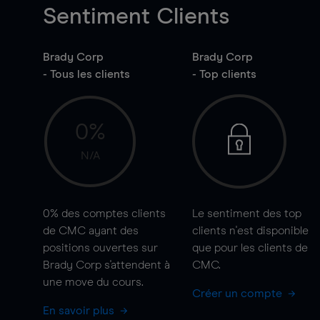
Sentiment Clients
Brady Corp
Brady Corp
- Tous les clients
- Top clients
0%
N/A
0%
des comptes clients
Le sentiment des top
de CMC ayant des
clients n'est disponible
positions ouvertes sur
que pour les clients de
Brady Corp s'attendent à
CMC.
une
move
du cours.
Créer un compte
En savoir plus