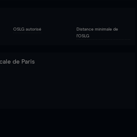
OSLG autorisé
Distance minimale de
l'OSLG
cale de Paris