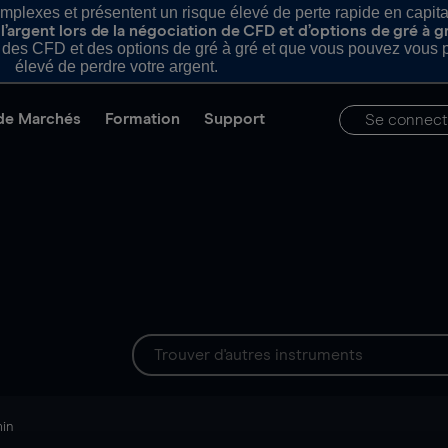
plexes et présentent un risque élevé de perte rapide en capital e
’argent lors de la négociation de CFD et d’options de gré à g
es CFD et des options de gré à gré et que vous pouvez vous pe
élevé de perdre votre argent.
de Marchés
Formation
Support
Se connect
min