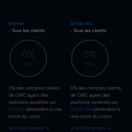
Eramet
Soitec SA
- Tous les clients
- Tous les clients
0%
0%
N/A
N/A
0%
des comptes clients
0%
des comptes clients
de CMC ayant des
de CMC ayant des
positions ouvertes sur
positions ouvertes sur
Eramet
s'attendent à une
Soitec SA
s'attendent à
move
du cours.
une
move
du cours.
Voir l'instrument
Voir l'instrument