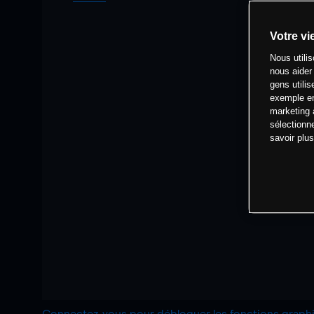
Votre vi
Nous utili
nous aider
gens utilis
exemple en
marketing 
sélectionn
savoir plu