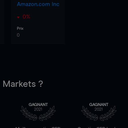
Amazon.com Inc
0%
Prix
0
Markets ?
GAGNANT
GAGNANT
2021
2021