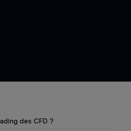
rading des CFD ?