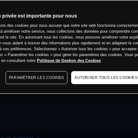
e privée est importante pour nous
sons des cookies pour nous assurer que notre site web fonctionne correctemen
 à améliorer notre service, nous collectons des données pour comprendre co
ent le site. En autorisant tous les cookies, nous pouvons améliorer votre expé
 vous aidant à trouver des informations plus rapidement et en adaptant le co
à vos préférences. Sélectionnez « Autoriser tous les cookies » pour accepter
ez « Paramétrer les cookies » pour gérer les paramètres des cookies. Vous 
s en consultant notre
Politique de Gestion des Cookies
PARAMÉTRER LES COOKIES
AUTORISER TOUS LES COOKIES