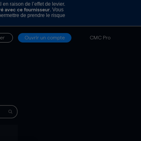
n raison de l’effet de levier.
. Vous
ré avec ce fournisseur
rmettre de prendre le risque
er
Ouvrir un compte
CMC Pro