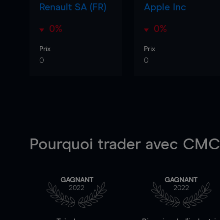
Renault SA (FR)
Apple Inc
0%
0%
Prix
Prix
0
0
Pourquoi trader
avec CMC 
GAGNANT
GAGNANT
2022
2022