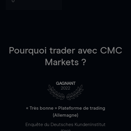
0
Pourquoi trader
avec CMC
Markets ?
GAGNANT
2022
« Très bonne » Plateforme de trading
(Allemagne)
Enquête du Deutsches Kundeninstitut