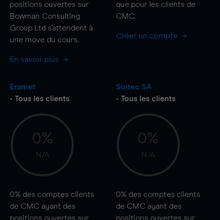
positions ouvertes sur
que pour les clients de
Bowman Consulting
CMC.
Group Ltd s'attendent à
Créer un compte
une
move
du cours.
En savoir plus
Eramet
Soitec SA
- Tous les clients
- Tous les clients
0%
0%
N/A
N/A
0%
des comptes clients
0%
des comptes clients
de CMC ayant des
de CMC ayant des
positions ouvertes sur
positions ouvertes sur