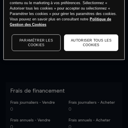
contenu ou le marketing à vos préférences. Sélectionnez «
Autoriser tous les cookies » pour accepter ou sélectionnez «
Paramétrer les cookies » pour gérer les paramètres des cookies.
Vous pouvez en savoir plus en consultant notre
Politique de
Gestion des Cookies
Les prix sont indicatifs.
Connectez-vous
pour voir les
dernières données du marché.
Log in
to see latest
market data
PARAMÉTRER LES
AUTORISER TOUS LES
COOKIES
COOKIES
Frais de financement
Frais journaliers - Vendre
Frais journaliers - Acheter
0
0
Frais annuels - Vendre
Frais annuels - Acheter
0
0