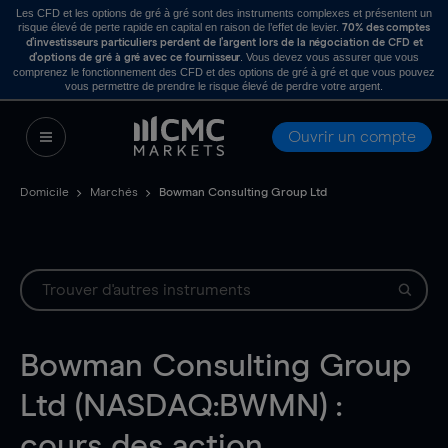
Les CFD et les options de gré à gré sont des instruments complexes et présentent un
risque élevé de perte rapide en capital en raison de l’effet de levier.
70% des comptes
d’investisseurs particuliers perdent de l’argent lors de la négociation de CFD et
. Vous devez vous assurer que vous
d’options de gré à gré avec ce fournisseur
comprenez le fonctionnement des CFD et des options de gré à gré et que vous pouvez
vous permettre de prendre le risque élevé de perdre votre argent.
Ouvrir un compte
Domicile
Marchés
Bowman Consulting Group Ltd
Bowman Consulting Group
Ltd (NASDAQ:BWMN) :
cours des action