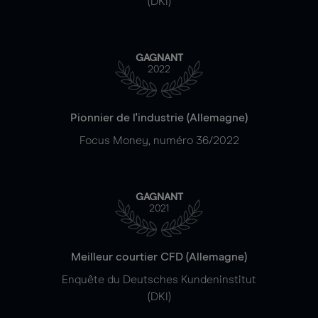
(DKI)
GAGNANT
2022
Pionnier de l'industrie (Allemagne)
Focus Money, numéro 36/2022
GAGNANT
2021
Meilleur courtier CFD (Allemagne)
Enquête du Deutsches Kundeninstitut
(DKI)