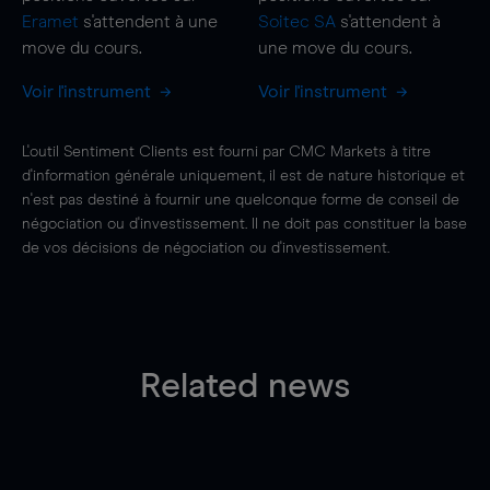
Eramet
s'attendent à une
Soitec SA
s'attendent à
move
du cours.
une
move
du cours.
Voir l'instrument
Voir l'instrument
L'outil Sentiment Clients est fourni par CMC Markets à titre
d'information générale uniquement, il est de nature historique et
n'est pas destiné à fournir une quelconque forme de conseil de
négociation ou d'investissement. Il ne doit pas constituer la base
de vos décisions de négociation ou d'investissement.
Related news