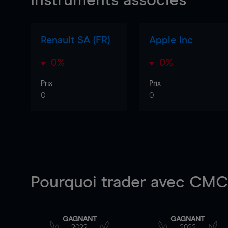
Instruments associés
Renault SA (FR)
Apple Inc
0%
0%
Prix
Prix
0
0
Pourquoi trader
avec CMC 
GAGNANT
GAGNANT
2022
2022