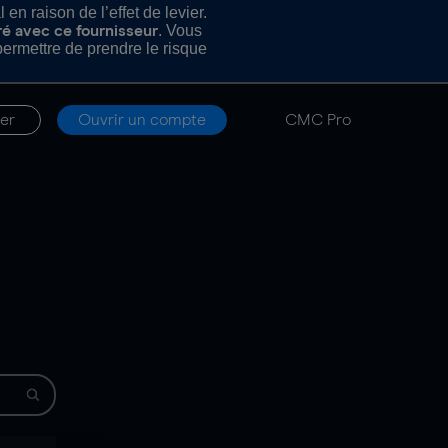
n raison de l’effet de levier.
. Vous
ré avec ce fournisseur
rmettre de prendre le risque
er
Ouvrir un compte
CMC Pro