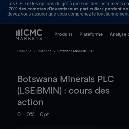
Les CFD et les options de gré à gré sont des instruments com
70% des comptes d’investisseurs particuliers perdent de l
devez vous assurer que vous comprenez le fonctionnement d
Produits
Plateforme
Analyse 
Domicile
Marchés
Botswana Minerals PLC
Botswana Minerals PLC
(LSE:BMIN) : cours des
action
0
0%
0pt