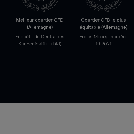
e
Meilleur courtier CFD
Courtier CFD le plus
(Allemagne)
équitable (Allemagne)
o
Enquête du Deutsches
Focus Money, numéro
Kundeninstitut (DKI)
19-2021