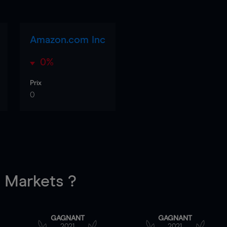
Amazon.com Inc
0%
Prix
0
Markets ?
GAGNANT
GAGNANT
2021
2021