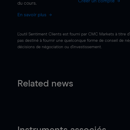
Créer un compte
du cours.
En savoir plus
L'outil Sentiment Clients est fourni par CMC Markets à titre d
pas destiné à fournir une quelconque forme de conseil de négo
décisions de négociation ou d'investissement.
Related news