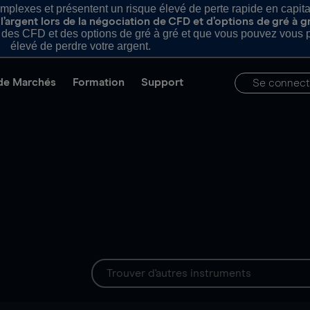
plexes et présentent un risque élevé de perte rapide en capital e
’argent lors de la négociation de CFD et d’options de gré à g
es CFD et des options de gré à gré et que vous pouvez vous pe
élevé de perdre votre argent.
de Marchés
Formation
Support
Se connect