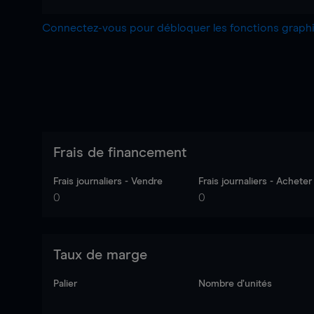
Connectez-vous pour débloquer les fonctions grap
Frais de financement
Frais journaliers - Vendre
Frais journaliers - Acheter
0
0
Taux de marge
Palier
Nombre d’unités