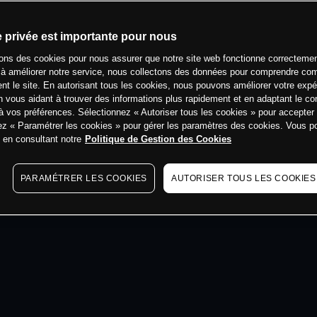
min
e privée est importante pour nous
sons des cookies pour nous assurer que notre site web fonctionne correctemen
 à améliorer notre service, nous collectons des données pour comprendre co
ent le site. En autorisant tous les cookies, nous pouvons améliorer votre expé
 vous aidant à trouver des informations plus rapidement et en adaptant le co
à vos préférences. Sélectionnez « Autoriser tous les cookies » pour accepter
ez « Paramétrer les cookies » pour gérer les paramètres des cookies. Vous 
s en consultant notre
Politique de Gestion des Cookies
PARAMÉTRER LES COOKIES
AUTORISER TOUS LES COOKIES