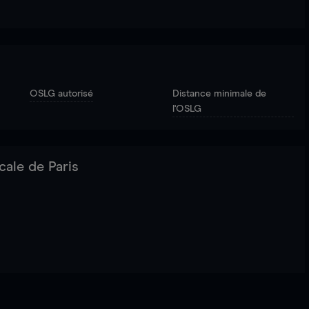
OSLG autorisé
Distance minimale de
l'OSLG
cale de Paris