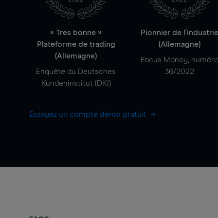
« Très bonne »
Pionnier de l'industri
Plateforme de trading
(Allemagne)
(Allemagne)
Focus Money, numér
Enquête du Deutsches
36/2022
Kundeninstitut (DKI)
Essayez un compte démo gratuit