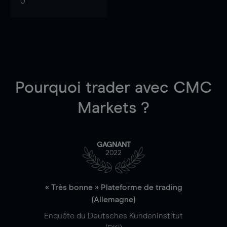
0
Pourquoi trader
avec CMC
Markets ?
GAGNANT
2022
« Très bonne » Plateforme de trading
(Allemagne)
Enquête du Deutsches Kundeninstitut