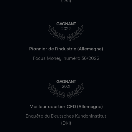
(DKI)
GAGNANT
2022
Pionnier de l'industrie (Allemagne)
Focus Money, numéro 36/2022
GAGNANT
2021
Meilleur courtier CFD (Allemagne)
Enquête du Deutsches Kundeninstitut
(DKI)