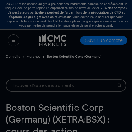
Les CFD et les options de gré à gré sont des instruments complexes et présentent un
risque élevé de perte rapide en capital en raison de l’effet de levier.
70% des comptes
d’investisseurs particuliers perdent de l’argent lors de la négociation de CFD et
. Vous devez vous assurer que vous
d’options de gré à gré avec ce fournisseur
comprenez le fonctionnement des CFD et des options de gré à gré et que vous pouvez
vous permettre de prendre le risque élevé de perdre votre argent.
Ouvrir un compte
Domicile
Marchés
Boston Scientific Corp (Germany)
Boston Scientific Corp
(Germany) (XETRA:BSX) :
cours des action