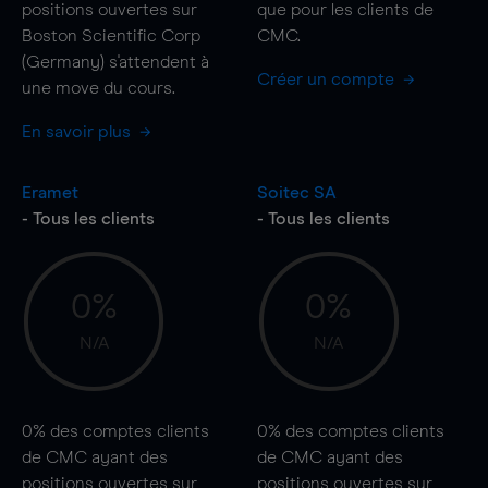
positions ouvertes sur
que pour les clients de
Boston Scientific Corp
CMC.
(Germany) s'attendent à
Créer un compte
une
move
du cours.
En savoir plus
Eramet
Soitec SA
- Tous les clients
- Tous les clients
0%
0%
N/A
N/A
0%
des comptes clients
0%
des comptes clients
de CMC ayant des
de CMC ayant des
positions ouvertes sur
positions ouvertes sur