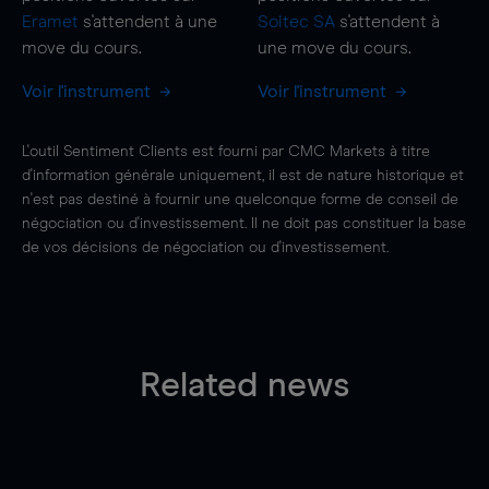
Eramet
s'attendent à une
Soitec SA
s'attendent à
move
du cours.
une
move
du cours.
Voir l'instrument
Voir l'instrument
L'outil Sentiment Clients est fourni par CMC Markets à titre
d'information générale uniquement, il est de nature historique et
n'est pas destiné à fournir une quelconque forme de conseil de
négociation ou d'investissement. Il ne doit pas constituer la base
de vos décisions de négociation ou d'investissement.
Related news