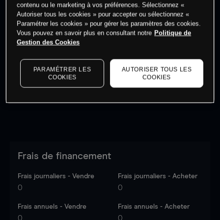
contenu ou le marketing à vos préférences. Sélectionnez «
Autoriser tous les cookies » pour accepter ou sélectionnez «
Paramétrer les cookies » pour gérer les paramètres des cookies.
Vous pouvez en savoir plus en consultant notre
Politique de
Gestion des Cookies
Les prix sont indicatifs.
Connectez-vous
pour voir les
dernières données du marché.
Log in
to see latest
market data
PARAMÉTRER LES
AUTORISER TOUS LES
COOKIES
COOKIES
Frais de financement
Frais journaliers - Vendre
Frais journaliers - Acheter
0
0
Frais annuels - Vendre
Frais annuels - Acheter
0
0