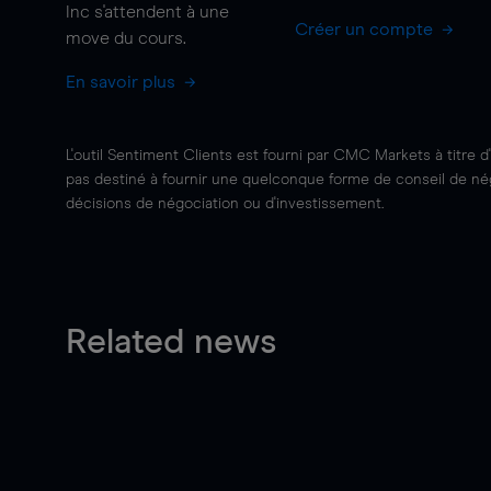
Inc s'attendent à une
Créer un compte
move
du cours.
En savoir plus
L'outil Sentiment Clients est fourni par CMC Markets à titre d
pas destiné à fournir une quelconque forme de conseil de négo
décisions de négociation ou d'investissement.
Related news