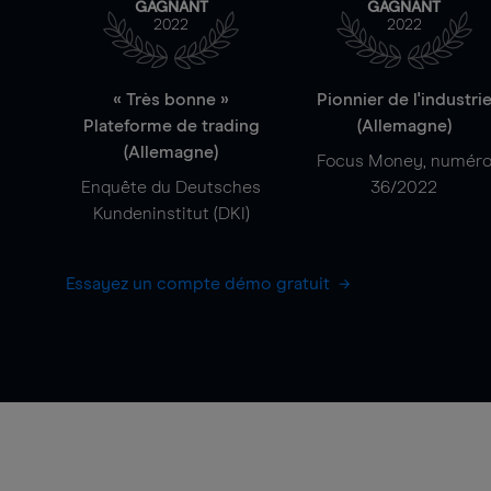
GAGNANT
GAGNANT
2022
2022
« Très bonne »
Pionnier de l'industri
Plateforme de trading
(Allemagne)
(Allemagne)
Focus Money, numér
Enquête du Deutsches
36/2022
Kundeninstitut (DKI)
Essayez un compte démo gratuit