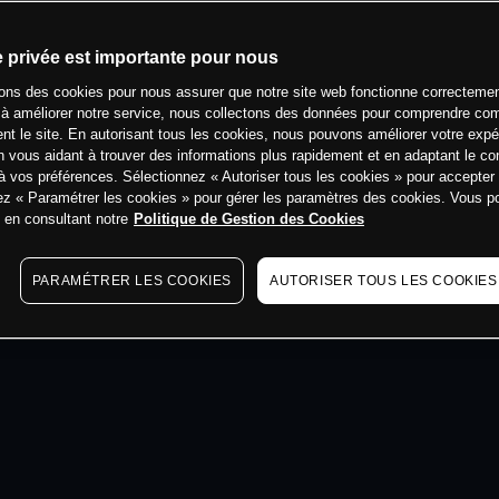
min
e privée est importante pour nous
sons des cookies pour nous assurer que notre site web fonctionne correctemen
 à améliorer notre service, nous collectons des données pour comprendre co
ent le site. En autorisant tous les cookies, nous pouvons améliorer votre expé
 vous aidant à trouver des informations plus rapidement et en adaptant le co
à vos préférences. Sélectionnez « Autoriser tous les cookies » pour accepter
ez « Paramétrer les cookies » pour gérer les paramètres des cookies. Vous 
s en consultant notre
Politique de Gestion des Cookies
PARAMÉTRER LES COOKIES
AUTORISER TOUS LES COOKIES