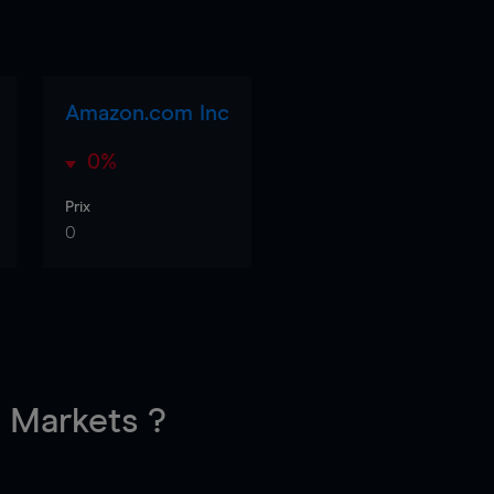
Amazon.com Inc
0%
Prix
0
Markets ?