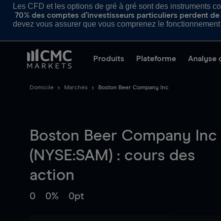
Les CFD et les options de gré à gré sont des instruments com
70% des comptes d’investisseurs particuliers perdent de l
devez vous assurer que vous comprenez le fonctionnement d
Produits
Plateforme
Analyse 
Domicile
Marchés
Boston Beer Company Inc
Boston Beer Company Inc
(NYSE:SAM) : cours des
action
0
0%
0pt