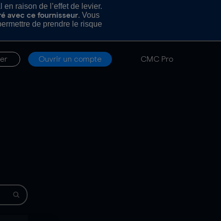
n raison de l’effet de levier.
. Vous
ré avec ce fournisseur
rmettre de prendre le risque
er
Ouvrir un compte
CMC Pro