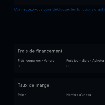
Connectez-vous pour débloquer les fonctions grap
Frais de financement
Frais journaliers - Vendre
Frais journaliers - Acheter
0
0
Taux de marge
Palier
Nombre d’unités