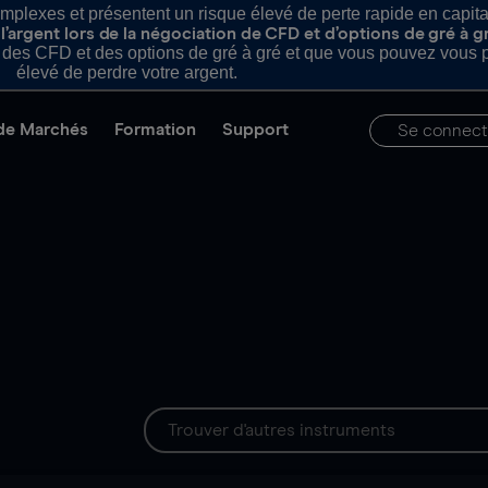
plexes et présentent un risque élevé de perte rapide en capital e
’argent lors de la négociation de CFD et d’options de gré à g
es CFD et des options de gré à gré et que vous pouvez vous pe
élevé de perdre votre argent.
de Marchés
Formation
Support
Se connect