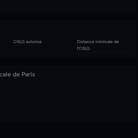
OSLG autorisé
Distance minimale de
l'OSLG
cale de Paris