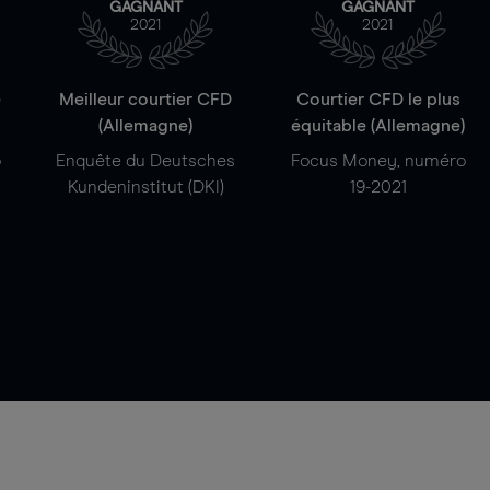
GAGNANT
GAGNANT
2021
2021
e
Meilleur courtier CFD
Courtier CFD le plus
(Allemagne)
équitable (Allemagne)
o
Enquête du Deutsches
Focus Money, numéro
Kundeninstitut (DKI)
19-2021