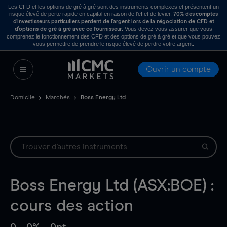
Les CFD et les options de gré à gré sont des instruments complexes et présentent un
risque élevé de perte rapide en capital en raison de l’effet de levier.
70% des comptes
d’investisseurs particuliers perdent de l’argent lors de la négociation de CFD et
. Vous devez vous assurer que vous
d’options de gré à gré avec ce fournisseur
comprenez le fonctionnement des CFD et des options de gré à gré et que vous pouvez
vous permettre de prendre le risque élevé de perdre votre argent.
Ouvrir un compte
Domicile
Marchés
Boss Energy Ltd
Boss Energy Ltd (ASX:BOE) :
cours des action