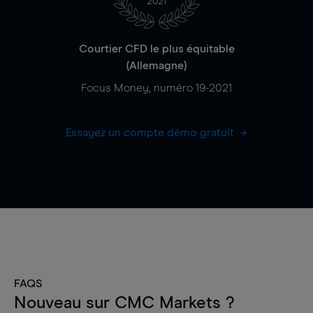
2021
Courtier CFD le plus équitable
(Allemagne)
Focus Money, numéro 19-2021
Essayez un compte démo gratuit
FAQS
Nouveau sur CMC Markets ?