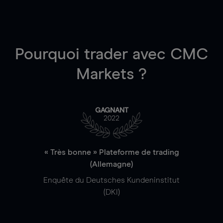
Pourquoi trader
avec CMC
Markets ?
GAGNANT
2022
« Très bonne » Plateforme de trading
(Allemagne)
Enquête du Deutsches Kundeninstitut
(DKI)