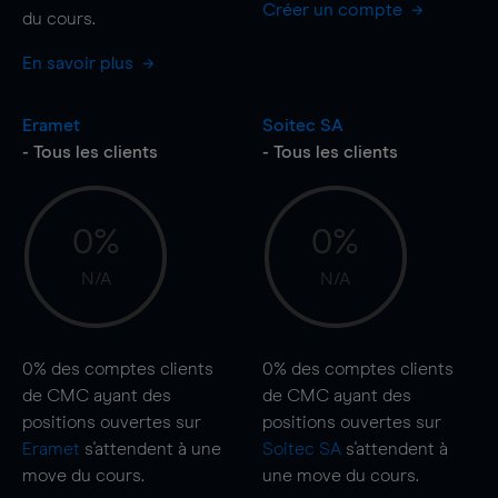
Créer un compte
du cours.
En savoir plus
Eramet
Soitec SA
- Tous les clients
- Tous les clients
0%
0%
N/A
N/A
0%
des comptes clients
0%
des comptes clients
de CMC ayant des
de CMC ayant des
positions ouvertes sur
positions ouvertes sur
Eramet
s'attendent à une
Soitec SA
s'attendent à
move
du cours.
une
move
du cours.