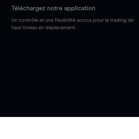
Téléchargez notre application
Un contrôle et une flexibilité accrus pour le trading de
haut niveau en déplacement.