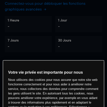
Connectez-vous pour débloquer les fonctions
graphiques avancées
1 Heure
1 Jour
-
-
7 Jours
30 Jours
-
-
0
% des clients ont une position à
sur
Votre vie privée est importante pour nous
cet actif
Nous utilisons des cookies pour nous assurer que notre site web
fonctionne correctement et pour nous aider à améliorer notre
service, nous collectons des données pour comprendre comment
Commencez à trader
les gens utilisent le site. En autorisant tous les cookies, nous
pouvons améliorer votre expérience, par exemple en vous aidant
à trouver des informations plus rapidement et en adaptant le
contenu ou le marketing à vos préférences. Sélectionnez «