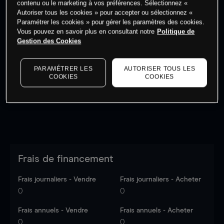
contenu ou le marketing à vos préférences. Sélectionnez «
Autoriser tous les cookies » pour accepter ou sélectionnez «
Paramétrer les cookies » pour gérer les paramètres des cookies.
Vous pouvez en savoir plus en consultant notre
Politique de
Gestion des Cookies
Les prix sont indicatifs.
Connectez-vous
pour voir les
dernières données du marché.
Log in
to see latest
PARAMÉTRER LES
AUTORISER TOUS LES
market data
COOKIES
COOKIES
Frais de financement
Frais journaliers - Vendre
Frais journaliers - Acheter
0
0
Frais annuels - Vendre
Frais annuels - Acheter
0
0