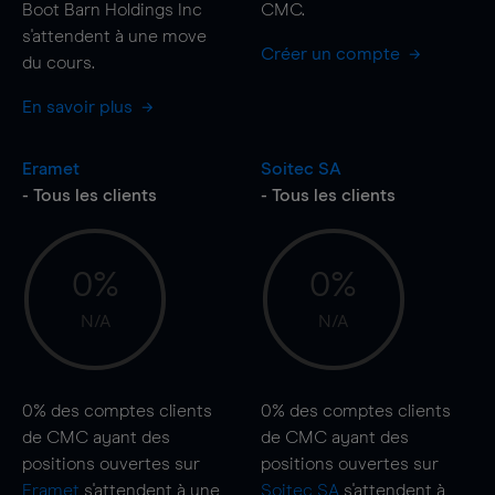
Boot Barn Holdings Inc
CMC.
s'attendent à une
move
Créer un compte
du cours.
En savoir plus
Eramet
Soitec SA
- Tous les clients
- Tous les clients
0%
0%
N/A
N/A
0%
des comptes clients
0%
des comptes clients
de CMC ayant des
de CMC ayant des
positions ouvertes sur
positions ouvertes sur
Eramet
s'attendent à une
Soitec SA
s'attendent à