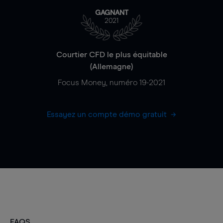
GAGNANT
2021
Courtier CFD le plus équitable
(Allemagne)
Focus Money, numéro 19-2021
Essayez un compte démo gratuit
FAQS