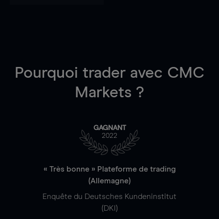
Pourquoi trader
avec CMC
Markets ?
GAGNANT
2022
« Très bonne » Plateforme de trading
(Allemagne)
Enquête du Deutsches Kundeninstitut
(DKI)