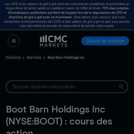
Les CFD et les options de gré à gré sont des instruments complexes et présentent un
risque élevé de perte rapide en capital en raison de l’effet de levier.
70% des comptes
d’investisseurs particuliers perdent de l’argent lors de la négociation de CFD et
. Vous devez vous assurer que vous
d’options de gré à gré avec ce fournisseur
comprenez le fonctionnement des CFD et des options de gré à gré et que vous pouvez
vous permettre de prendre le risque élevé de perdre votre argent.
Ouvrir un compte
Domicile
Marchés
Boot Barn Holdings Inc
Boot Barn Holdings Inc
(NYSE:BOOT) : cours des
action