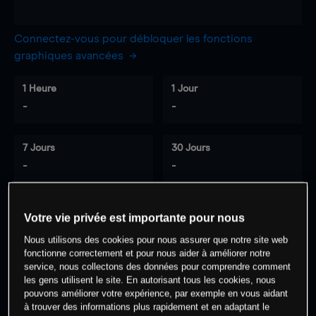
Connectez-vous pour débloquer les fonctions
graphiques avancées
1 Heure
1 Jour
-
-
7 Jours
30 Jours
-
-
Votre vie privée est importante pour nous
0
% des clients ont une position à
sur
Nous utilisons des cookies pour nous assurer que notre site web
cet actif
fonctionne correctement et pour nous aider à améliorer notre
service, nous collectons des données pour comprendre comment
les gens utilisent le site. En autorisant tous les cookies, nous
Commencez à trader
pouvons améliorer votre expérience, par exemple en vous aidant
à trouver des informations plus rapidement et en adaptant le