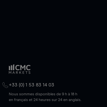
de votre choix, que le prix soit en hausse ou en
baisse.
+33 (0) 1 53 83 14 03
Nous sommes disponibles de 9 h à 18 h
en français et 24 heures sur 24 en anglais.