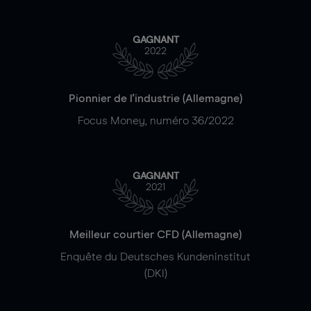
GAGNANT
2022
Pionnier de l'industrie (Allemagne)
Focus Money, numéro 36/2022
GAGNANT
2021
Meilleur courtier CFD (Allemagne)
Enquête du Deutsches Kundeninstitut
(DKI)