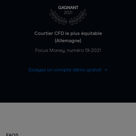
GAGNANT
2021
Courtier CFD le plus équitable
(Allemagne)
Focus Money, numéro 19-2021
Essayez un compte démo gratuit
FAQS