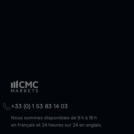
de votre choix, que le prix soit en hausse ou en
baisse.
+33 (0) 1 53 83 14 03
Nous sommes disponibles de 9 h à 18 h
en français et 24 heures sur 24 en anglais.