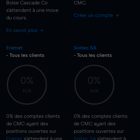
Boise Cascade Co
CMC.
s'attendent à une
move
Créer un compte
du cours.
En savoir plus
Eramet
Soitec SA
- Tous les clients
- Tous les clients
0%
0%
N/A
N/A
0%
des comptes clients
0%
des comptes clients
de CMC ayant des
de CMC ayant des
positions ouvertes sur
positions ouvertes sur
Eramet
s'attendent à une
Soitec SA
s'attendent à