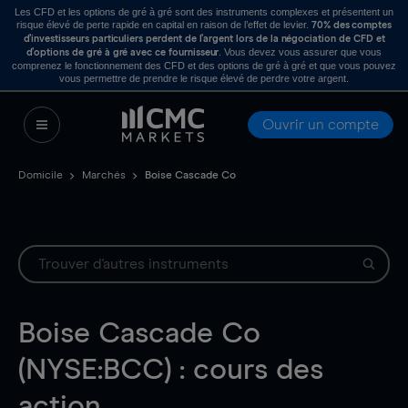
Les CFD et les options de gré à gré sont des instruments complexes et présentent un
risque élevé de perte rapide en capital en raison de l’effet de levier.
70% des comptes
d’investisseurs particuliers perdent de l’argent lors de la négociation de CFD et
. Vous devez vous assurer que vous
d’options de gré à gré avec ce fournisseur
comprenez le fonctionnement des CFD et des options de gré à gré et que vous pouvez
vous permettre de prendre le risque élevé de perdre votre argent.
Ouvrir un compte
Domicile
Marchés
Boise Cascade Co
Boise Cascade Co
(NYSE:BCC) : cours des
action