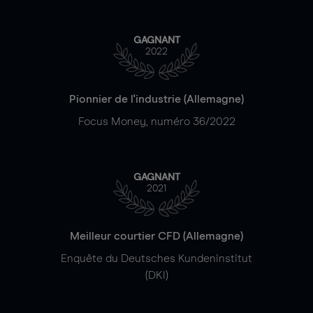
GAGNANT
2022
Pionnier de l'industrie (Allemagne)
Focus Money, numéro 36/2022
GAGNANT
2021
Meilleur courtier CFD (Allemagne)
Enquête du Deutsches Kundeninstitut
(DKI)