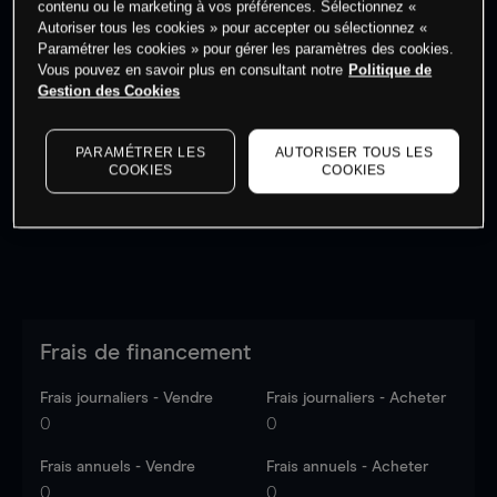
contenu ou le marketing à vos préférences. Sélectionnez «
Autoriser tous les cookies » pour accepter ou sélectionnez «
Paramétrer les cookies » pour gérer les paramètres des cookies.
Vous pouvez en savoir plus en consultant notre
Politique de
Gestion des Cookies
Les prix sont indicatifs.
Connectez-vous
pour voir les
dernières données du marché.
Log in
to see latest
PARAMÉTRER LES
AUTORISER TOUS LES
market data
COOKIES
COOKIES
Frais de financement
Frais journaliers - Vendre
Frais journaliers - Acheter
0
0
Frais annuels - Vendre
Frais annuels - Acheter
0
0