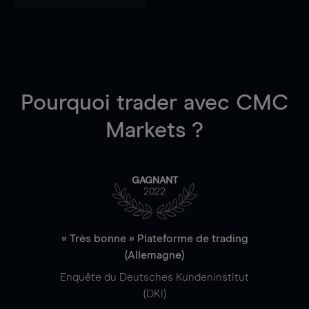
Pourquoi trader
avec CMC
Markets ?
GAGNANT
2022
« Très bonne » Plateforme de trading
(Allemagne)
Enquête du Deutsches Kundeninstitut
(DKI)