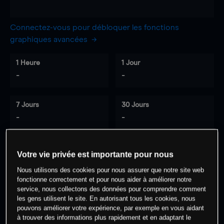
Connectez-vous pour débloquer les fonctions
graphiques avancées
1 Heure
1 Jour
-
-
7 Jours
30 Jours
-
-
Votre vie privée est importante pour nous
0
% des clients ont une position à
sur
Nous utilisons des cookies pour nous assurer que notre site web
cet actif
fonctionne correctement et pour nous aider à améliorer notre
service, nous collectons des données pour comprendre comment
les gens utilisent le site. En autorisant tous les cookies, nous
Commencez à trader
pouvons améliorer votre expérience, par exemple en vous aidant
à trouver des informations plus rapidement et en adaptant le