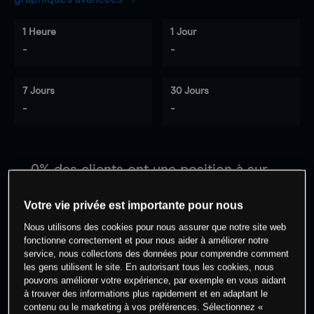
1 Heure
1 Jour
-
-
7 Jours
30 Jours
-
-
0
% des clients ont une position à
sur
cet actif
Votre vie privée est importante pour nous
Nous utilisons des cookies pour nous assurer que notre site web
Commencez à trader
fonctionne correctement et pour nous aider à améliorer notre
service, nous collectons des données pour comprendre comment
les gens utilisent le site. En autorisant tous les cookies, nous
pouvons améliorer votre expérience, par exemple en vous aidant
à trouver des informations plus rapidement et en adaptant le
contenu ou le marketing à vos préférences. Sélectionnez «