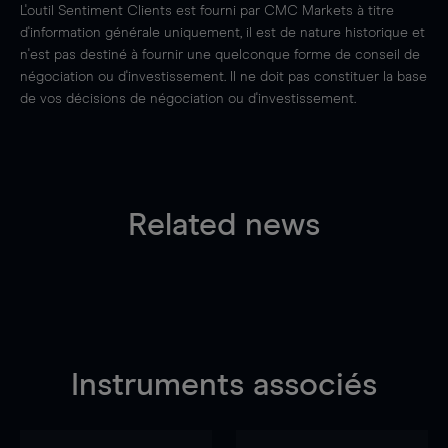
L'outil Sentiment Clients est fourni par CMC Markets à titre
d'information générale uniquement, il est de nature historique et
n'est pas destiné à fournir une quelconque forme de conseil de
négociation ou d'investissement. Il ne doit pas constituer la base
de vos décisions de négociation ou d'investissement.
Related news
Instruments associés