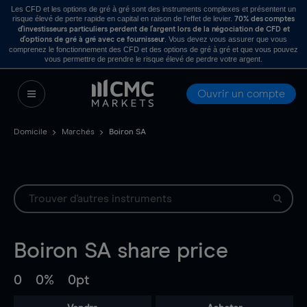
Les CFD et les options de gré à gré sont des instruments complexes et présentent un
risque élevé de perte rapide en capital en raison de l’effet de levier.
70% des comptes
d’investisseurs particuliers perdent de l’argent lors de la négociation de CFD et
. Vous devez vous assurer que vous
d’options de gré à gré avec ce fournisseur
comprenez le fonctionnement des CFD et des options de gré à gré et que vous pouvez
vous permettre de prendre le risque élevé de perdre votre argent.
Ouvrir un compte
Domicile
Marchés
Boiron SA
Boiron SA
share price
0
0%
0pt