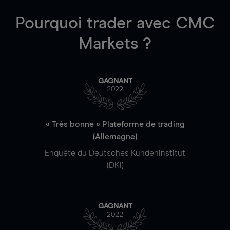
Pourquoi trader
avec CMC
Markets ?
GAGNANT
2022
« Très bonne » Plateforme de trading
(Allemagne)
Enquête du Deutsches Kundeninstitut
(DKI)
GAGNANT
2022