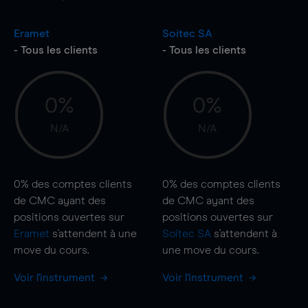
Eramet
Soitec SA
- Tous les clients
- Tous les clients
0%
0%
N/A
N/A
0%
des comptes clients
0%
des comptes clients
de CMC ayant des
de CMC ayant des
positions ouvertes sur
positions ouvertes sur
Eramet
s'attendent à une
Soitec SA
s'attendent à
move
du cours.
une
move
du cours.
Voir l'instrument
Voir l'instrument