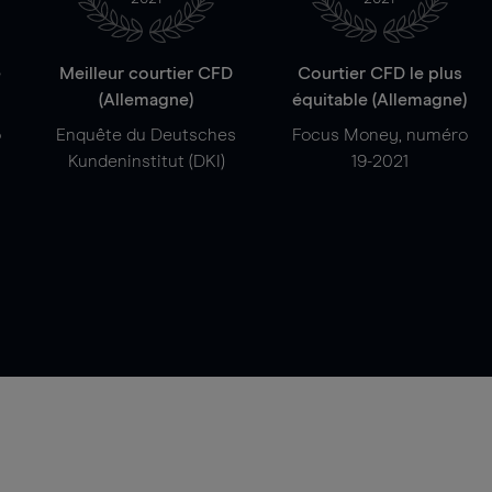
e
Meilleur courtier CFD
Courtier CFD le plus
(Allemagne)
équitable (Allemagne)
o
Enquête du Deutsches
Focus Money, numéro
Kundeninstitut (DKI)
19-2021