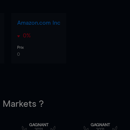
Amazon.com Inc
0%
Prix
0
Markets ?
GAGNANT
GAGNANT
2021
2021