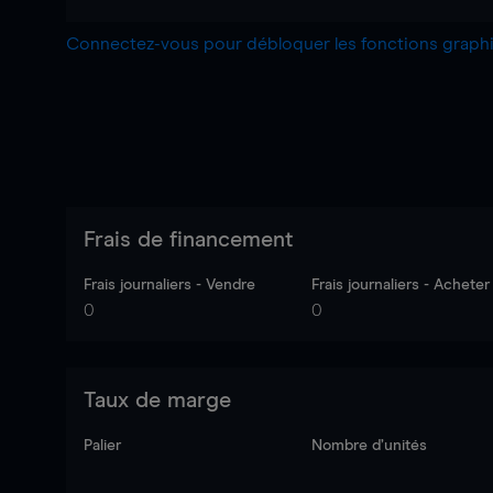
Connectez-vous pour débloquer les fonctions grap
Frais de financement
Frais journaliers - Vendre
Frais journaliers - Acheter
0
0
Taux de marge
Palier
Nombre d’unités