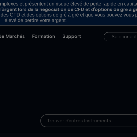
plexes et présentent un risque élevé de perte rapide en capital e
’argent lors de la négociation de CFD et d’options de gré à g
es CFD et des options de gré à gré et que vous pouvez vous pe
élevé de perdre votre argent.
de Marchés
Formation
Support
Se connect