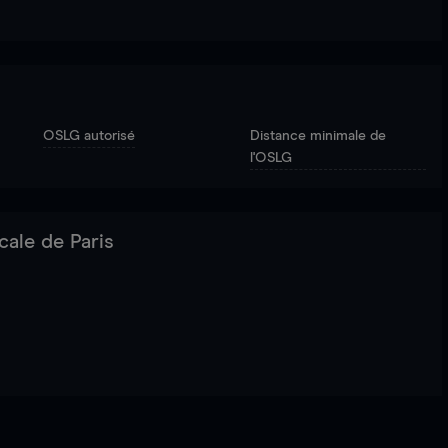
OSLG autorisé
Distance minimale de
l'OSLG
cale de Paris