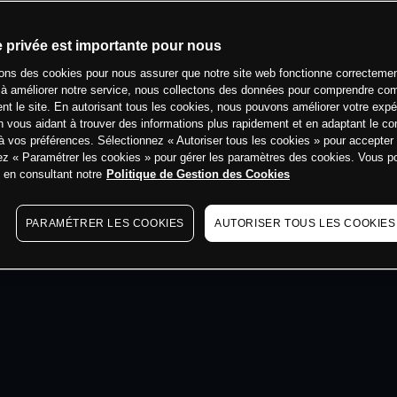
min
e privée est importante pour nous
sons des cookies pour nous assurer que notre site web fonctionne correctemen
 à améliorer notre service, nous collectons des données pour comprendre co
ent le site. En autorisant tous les cookies, nous pouvons améliorer votre expé
 vous aidant à trouver des informations plus rapidement et en adaptant le co
à vos préférences. Sélectionnez « Autoriser tous les cookies » pour accepter
ez « Paramétrer les cookies » pour gérer les paramètres des cookies. Vous 
s en consultant notre
Politique de Gestion des Cookies
PARAMÉTRER LES COOKIES
AUTORISER TOUS LES COOKIES