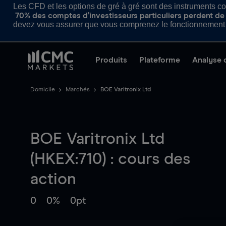
Les CFD et les options de gré à gré sont des instruments com
70% des comptes d’investisseurs particuliers perdent de l
devez vous assurer que vous comprenez le fonctionnement d
Produits
Plateforme
Analyse 
Domicile
Marchés
BOE Varitronix Ltd
BOE Varitronix Ltd
(HKEX:710) : cours des
action
0
0%
0pt