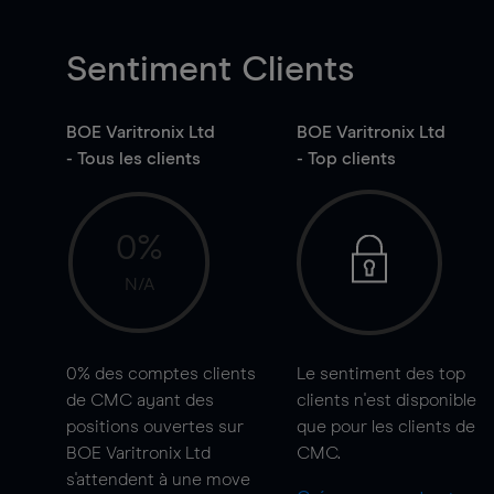
Sentiment Clients
BOE Varitronix Ltd
BOE Varitronix Ltd
- Tous les clients
- Top clients
0%
N/A
0%
des comptes clients
Le sentiment des top
de CMC ayant des
clients n'est disponible
positions ouvertes sur
que pour les clients de
BOE Varitronix Ltd
CMC.
s'attendent à une
move