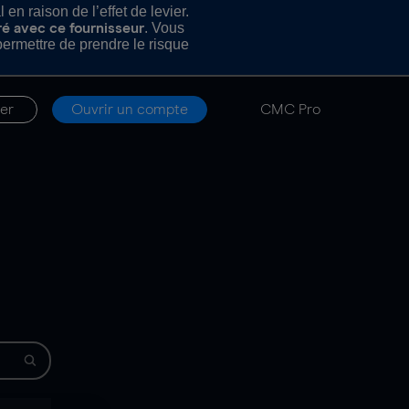
n raison de l’effet de levier.
. Vous
ré avec ce fournisseur
rmettre de prendre le risque
er
Ouvrir un compte
CMC Pro