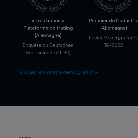
« Très bonne »
Pionnier de l'industri
Plateforme de trading
(Allemagne)
(Allemagne)
Focus Money, numér
Enquête du Deutsches
36/2022
Kundeninstitut (DKI)
Essayez un compte démo gratuit