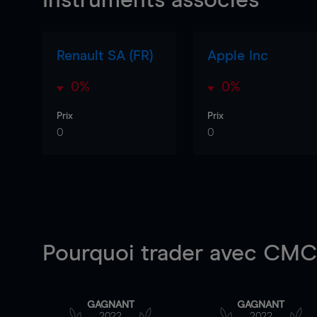
Instruments associés
Renault SA (FR)
Apple Inc
0%
0%
Prix
Prix
0
0
Pourquoi trader
avec CMC 
GAGNANT
GAGNANT
2022
2022