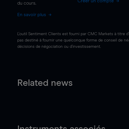
Créer un compte
du cours.
En savoir plus
L'outil Sentiment Clients est fourni par CMC Markets à titre d
pas destiné à fournir une quelconque forme de conseil de négo
décisions de négociation ou d'investissement.
Related news