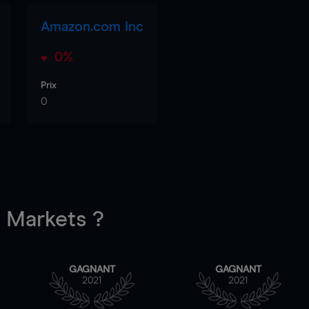
Amazon.com Inc
0%
Prix
0
Markets ?
GAGNANT
GAGNANT
2021
2021