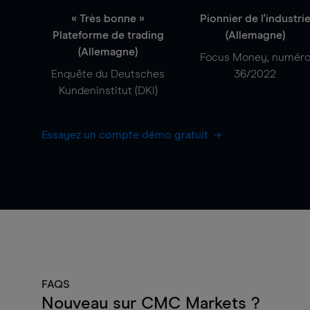
« Très bonne »
Pionnier de l'industri
Plateforme de trading
(Allemagne)
(Allemagne)
Focus Money, numér
Enquête du Deutsches
36/2022
Kundeninstitut (DKI)
Essayez un compte démo gratuit
FAQS
Nouveau sur CMC Markets ?