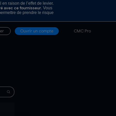
n raison de l’effet de levier.
. Vous
ré avec ce fournisseur
rmettre de prendre le risque
er
Ouvrir un compte
CMC Pro