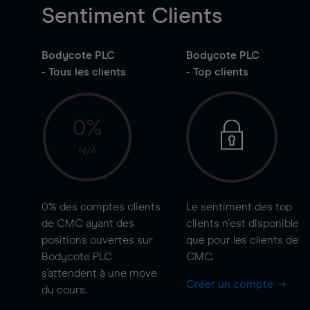
Sentiment Clients
Bodycote PLC
Bodycote PLC
- Tous les clients
- Top clients
0%
N/A
0%
des comptes clients
Le sentiment des top
de CMC ayant des
clients n'est disponible
positions ouvertes sur
que pour les clients de
Bodycote PLC
CMC.
s'attendent à une
move
Créer un compte
du cours.