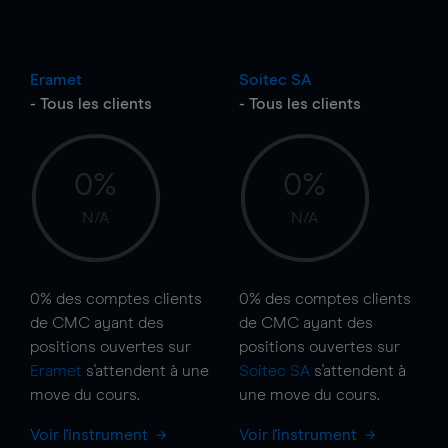
Eramet
Soitec SA
- Tous les clients
- Tous les clients
0%
0%
N/A
N/A
0%
des comptes clients
0%
des comptes clients
de CMC ayant des
de CMC ayant des
positions ouvertes sur
positions ouvertes sur
Eramet
s'attendent à une
Soitec SA
s'attendent à
move
du cours.
une
move
du cours.
Voir l'instrument
Voir l'instrument