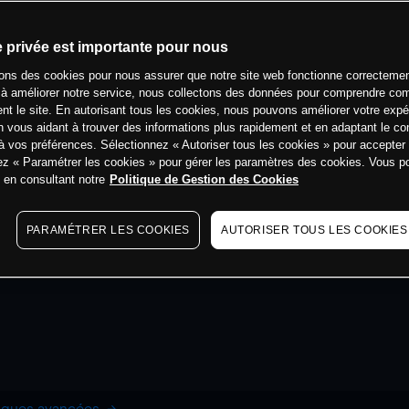
e privée est importante pour nous
sons des cookies pour nous assurer que notre site web fonctionne correctemen
 à améliorer notre service, nous collectons des données pour comprendre co
ent le site. En autorisant tous les cookies, nous pouvons améliorer votre expé
 vous aidant à trouver des informations plus rapidement et en adaptant le co
à vos préférences. Sélectionnez « Autoriser tous les cookies » pour accepter
ez « Paramétrer les cookies » pour gérer les paramètres des cookies. Vous 
s en consultant notre
Politique de Gestion des Cookies
PARAMÉTRER LES COOKIES
AUTORISER TOUS LES COOKIES