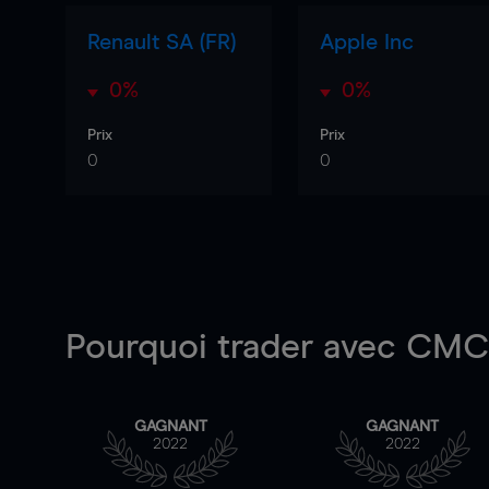
Renault SA (FR)
Apple Inc
0%
0%
Prix
Prix
0
0
Pourquoi trader
avec CMC 
GAGNANT
GAGNANT
2022
2022