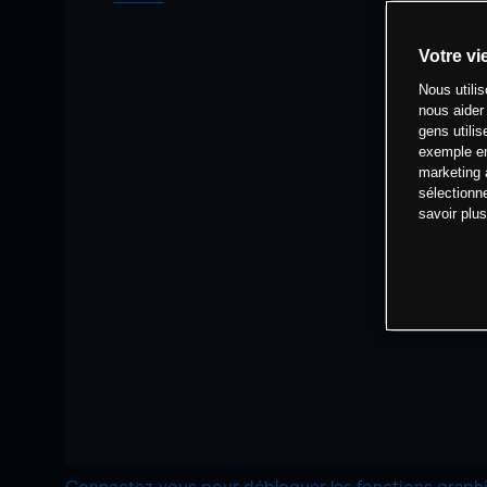
Votre vi
Nous utili
nous aider
gens utilis
exemple en
marketing 
sélectionn
savoir plu