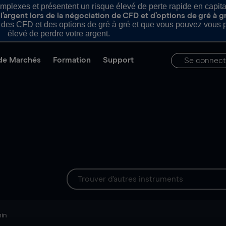
plexes et présentent un risque élevé de perte rapide en capital e
’argent lors de la négociation de CFD et d’options de gré à g
es CFD et des options de gré à gré et que vous pouvez vous pe
élevé de perdre votre argent.
de Marchés
Formation
Support
Se connect
min