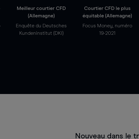
e
Meilleur courtier CFD
Courtier CFD le plus
(Allemagne)
équitable (Allemagne)
o
Enquête du Deutsches
Focus Money, numéro
Kundeninstitut (DKI)
19-2021
Nouveau dans le t