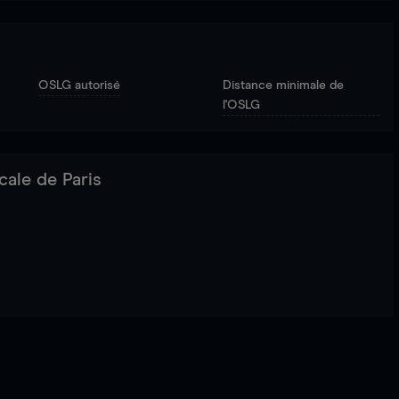
OSLG autorisé
Distance minimale de
l'OSLG
cale de Paris