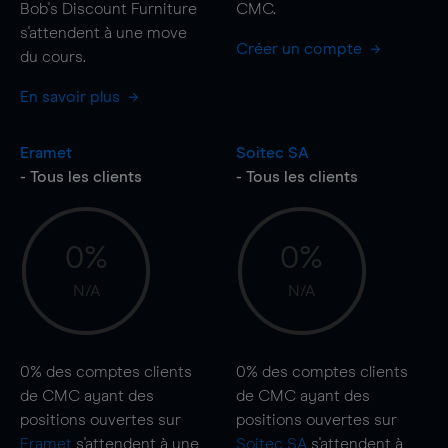
Bob's Discount Furniture
CMC.
s'attendent à une
move
Créer un compte
du cours.
En savoir plus
Eramet
Soitec SA
- Tous les clients
- Tous les clients
0%
0%
N/A
N/A
0%
des comptes clients
0%
des comptes clients
de CMC ayant des
de CMC ayant des
positions ouvertes sur
positions ouvertes sur
Eramet
s'attendent à une
Soitec SA
s'attendent à