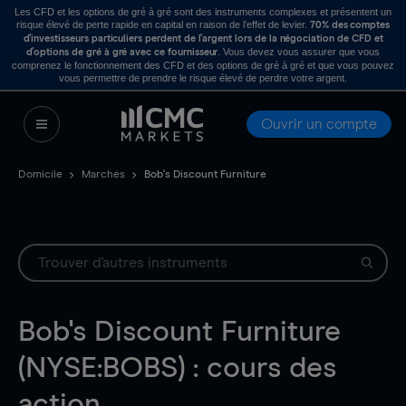
Les CFD et les options de gré à gré sont des instruments complexes et présentent un
risque élevé de perte rapide en capital en raison de l’effet de levier.
70% des comptes
d’investisseurs particuliers perdent de l’argent lors de la négociation de CFD et
. Vous devez vous assurer que vous
d’options de gré à gré avec ce fournisseur
comprenez le fonctionnement des CFD et des options de gré à gré et que vous pouvez
vous permettre de prendre le risque élevé de perdre votre argent.
Ouvrir un compte
Domicile
Marchés
Bob's Discount Furniture
Bob's Discount Furniture
(NYSE:BOBS) : cours des
action