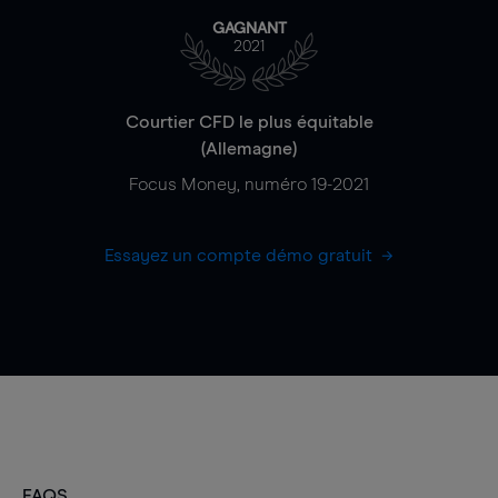
GAGNANT
2021
Courtier CFD le plus équitable
(Allemagne)
Focus Money, numéro 19-2021
Essayez un compte démo gratuit
FAQS