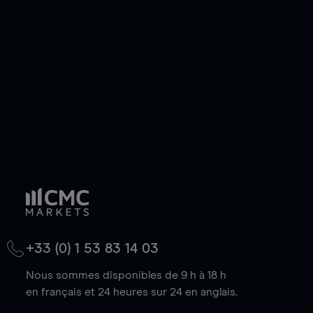
de votre choix, que le prix soit en hausse ou en
baisse.
+33 (0) 1 53 83 14 03
Nous sommes disponibles de 9 h à 18 h
en français et 24 heures sur 24 en anglais.