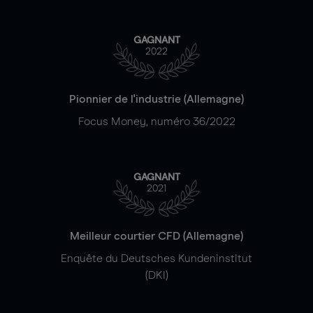
GAGNANT
2022
Pionnier de l'industrie (Allemagne)
Focus Money, numéro 36/2022
GAGNANT
2021
Meilleur courtier CFD (Allemagne)
Enquête du Deutsches Kundeninstitut
(DKI)