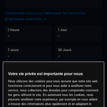
Connectez-vous pour débloquer les fonctions
graphiques avancées
1 Heure
1 Jour
-
-
7 Jours
30 Jours
-
-
Votre vie privée est importante pour nous
0
% des clients ont une position à
sur
Nous utilisons des cookies pour nous assurer que notre site web
cet actif
fonctionne correctement et pour nous aider à améliorer notre
service, nous collectons des données pour comprendre comment
les gens utilisent le site. En autorisant tous les cookies, nous
Commencez à trader
pouvons améliorer votre expérience, par exemple en vous aidant
à trouver des informations plus rapidement et en adaptant le