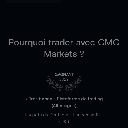
Pourquoi trader
avec CMC
Markets ?
GAGNANT
2022
« Très bonne » Plateforme de trading
(Allemagne)
Enquête du Deutsches Kundeninstitut
(DKI)