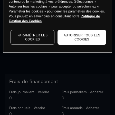
contenu ou le marketing à vos préférences. Sélectionnez «
Autoriser tous les cookies » pour accepter ou sélectionnez «
Paramétrer les cookies » pour gérer les paramètres des cookies.
Vous pouvez en savoir plus en consultant notre
Politique de
Gestion des Cookies
Les prix sont indicatifs.
Connectez-vous
pour voir les
dernières données du marché.
Log in
to see latest
PARAMÉTRER LES
AUTORISER TOUS LES
market data
COOKIES
COOKIES
Frais de financement
Frais journaliers - Vendre
Frais journaliers - Acheter
0
0
Frais annuels - Vendre
Frais annuels - Acheter
0
0