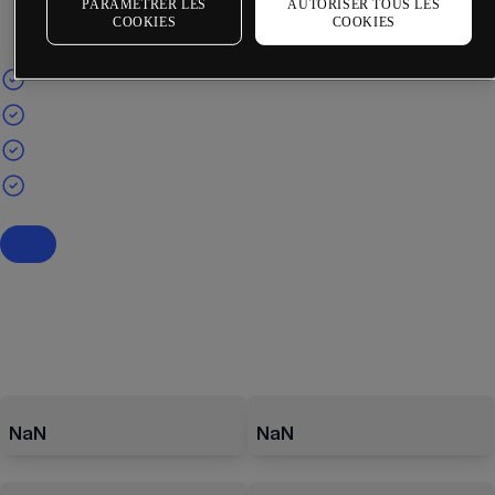
PARAMÉTRER LES
AUTORISER TOUS LES
COOKIES
COOKIES
NaN
NaN