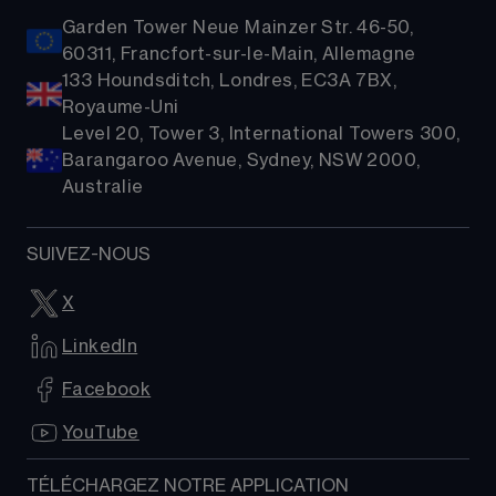
Garden Tower Neue Mainzer Str. 46-50,
60311, Francfort-sur-le-Main, Allemagne
133 Houndsditch, Londres, EC3A 7BX,
Royaume-Uni
Level 20, Tower 3, International Towers 300,
Barangaroo Avenue, Sydney, NSW 2000,
Australie
SUIVEZ-NOUS
X
LinkedIn
Facebook
YouTube
TÉLÉCHARGEZ NOTRE APPLICATION