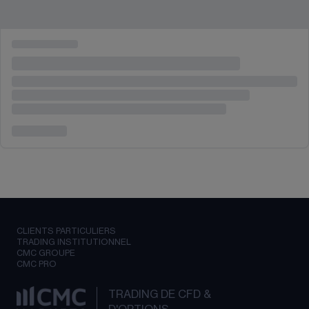
CLIENTS PARTICULIERS
TRADING INSTITUTIONNEL
CMC GROUPE
CMC PRO
TRADING DE CFD &