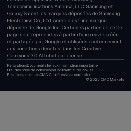
Telecommunications America, LLC. Samsung et 
Galaxy S sont les marques déposées de Samsung 
Electronics Co., Ltd. Android est une marque 
déposée de Google Inc. Certaines parties de cette 
page sont reproduites à partir d’une œuvre créée 
et partagée par Google et utilisées conformément 
aux conditions décrites dans les 
Creative 
Commons 3.0 Attribution License
.
Régulations
Documents légaux
Information importante
Fraudes prise de conscience
Confidentialité
Cookies
Relations publiques
CMC Carrières
Nous contacter
©
2026
CMC Markets