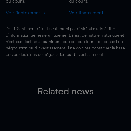
du cours.
du cours.
Voir l'instrument
Voir l'instrument
L'outil Sentiment Clients est fourni par CMC Markets à titre
d'information générale uniquement, il est de nature historique et
n'est pas destiné à fournir une quelconque forme de conseil de
négociation ou d'investissement. Il ne doit pas constituer la base
de vos décisions de négociation ou d'investissement.
Related news