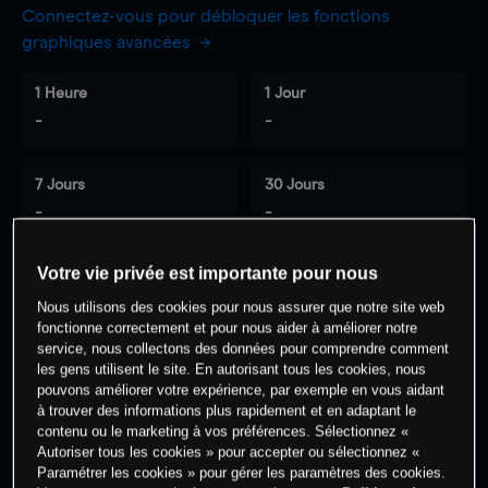
Connectez-vous pour débloquer les fonctions
graphiques avancées
1 Heure
1 Jour
-
-
7 Jours
30 Jours
-
-
Votre vie privée est importante pour nous
0
% des clients ont une position à
sur
Nous utilisons des cookies pour nous assurer que notre site web
fonctionne correctement et pour nous aider à améliorer notre
cet actif
service, nous collectons des données pour comprendre comment
les gens utilisent le site. En autorisant tous les cookies, nous
pouvons améliorer votre expérience, par exemple en vous aidant
Commencez à trader
à trouver des informations plus rapidement et en adaptant le
contenu ou le marketing à vos préférences. Sélectionnez «
Autoriser tous les cookies » pour accepter ou sélectionnez «
Paramétrer les cookies » pour gérer les paramètres des cookies.