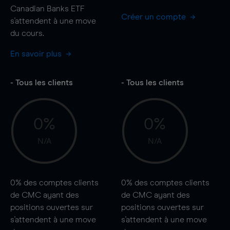
Canadian Banks ETF
Créer un compte
s'attendent à une
move
du cours.
En savoir plus
- Tous les clients
- Tous les clients
0%
0%
N/A
N/A
0%
des comptes clients
0%
des comptes clients
de CMC ayant des
de CMC ayant des
positions ouvertes sur
positions ouvertes sur
s'attendent à une
move
s'attendent à une
move