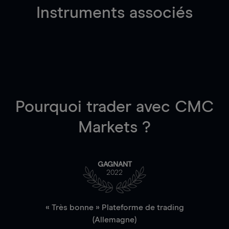
Instruments associés
Pourquoi trader
avec CMC
Markets ?
GAGNANT
2022
« Très bonne » Plateforme de trading
(Allemagne)