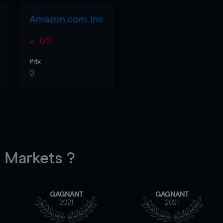
Amazon.com Inc
0%
Prix
0
Markets ?
GAGNANT
GAGNANT
2021
2021