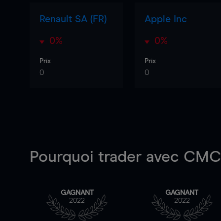
Renault SA (FR)
Apple Inc
0%
0%
Prix
Prix
0
0
Pourquoi trader
avec CMC 
GAGNANT
GAGNANT
2022
2022