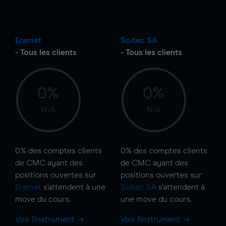
Eramet
Soitec SA
- Tous les clients
- Tous les clients
0%
0%
N/A
N/A
0%
des comptes clients
0%
des comptes clients
de CMC ayant des
de CMC ayant des
positions ouvertes sur
positions ouvertes sur
Eramet
s'attendent à une
Soitec SA
s'attendent à
move
du cours.
une
move
du cours.
Voir l'instrument
Voir l'instrument