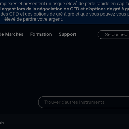
plexes et présentent un risque élevé de perte rapide en capital e
’argent lors de la négociation de CFD et d’options de gré à g
es CFD et des options de gré à gré et que vous pouvez vous pe
élevé de perdre votre argent.
de Marchés
Formation
Support
Se connect
min