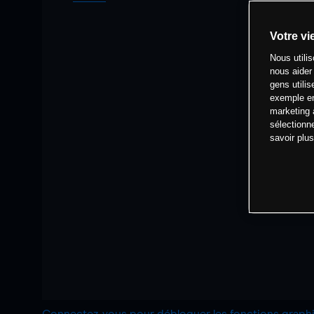
Votre vi
Nous utili
nous aider
gens utilis
exemple en
marketing 
sélectionn
savoir plu