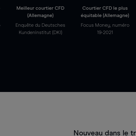
e
Meilleur courtier CFD
Courtier CFD le plus
(Allemagne)
équitable (Allemagne)
o
Enquête du Deutsches
Focus Money, numéro
Kundeninstitut (DKI)
19-2021
Nouveau dans le t