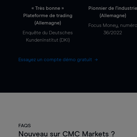
« Très bonne »
Pionnier de l'industri
Plateforme de trading
(Allemagne)
(Allemagne)
Focus Money, numér
Enquête du Deutsches
36/2022
Kundeninstitut (DKI)
Essayez un compte démo gratuit
FAQS
Nouveau sur CMC Markets ?