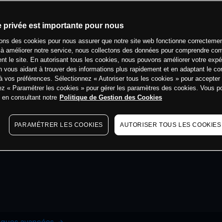
e privée est importante pour nous
sons des cookies pour nous assurer que notre site web fonctionne correctemen
 à améliorer notre service, nous collectons des données pour comprendre co
ent le site. En autorisant tous les cookies, nous pouvons améliorer votre expé
 vous aidant à trouver des informations plus rapidement et en adaptant le co
à vos préférences. Sélectionnez « Autoriser tous les cookies » pour accepter
ez « Paramétrer les cookies » pour gérer les paramètres des cookies. Vous 
s en consultant notre
Politique de Gestion des Cookies
PARAMÉTRER LES COOKIES
AUTORISER TOUS LES COOKIES