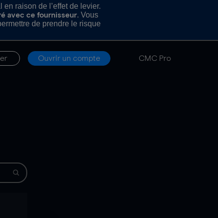
n raison de l’effet de levier.
. Vous
ré avec ce fournisseur
rmettre de prendre le risque
er
Ouvrir un compte
CMC Pro