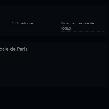
OSLG autorisé
Distance minimale de
l'OSLG
cale de Paris