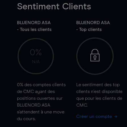
Sentiment Clients
BLUENORD ASA
BLUENORD ASA
- Tous les clients
- Top clients
0%
N/A
0%
des comptes clients
Le sentiment des top
de CMC ayant des
clients n'est disponible
positions ouvertes sur
que pour les clients de
BLUENORD ASA
CMC.
s'attendent à une
move
Créer un compte
du cours.