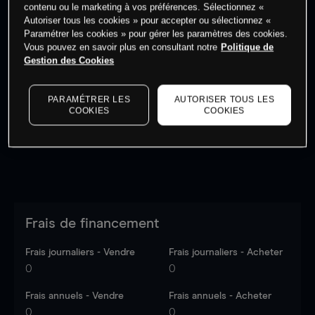
contenu ou le marketing à vos préférences. Sélectionnez «
Autoriser tous les cookies » pour accepter ou sélectionnez «
Paramétrer les cookies » pour gérer les paramètres des cookies.
Vous pouvez en savoir plus en consultant notre
Politique de
Gestion des Cookies
Les prix sont indicatifs.
Connectez-vous
pour voir les
dernières données du marché.
Log in
to see latest
market data
PARAMÉTRER LES
AUTORISER TOUS LES
COOKIES
COOKIES
Frais de financement
Frais journaliers - Vendre
Frais journaliers - Acheter
0
0
Frais annuels - Vendre
Frais annuels - Acheter
0
0