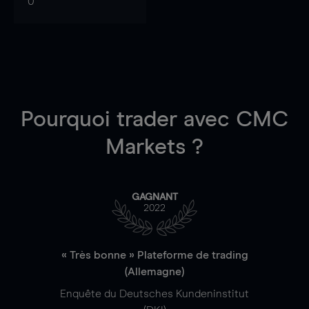
0
Pourquoi trader
avec CMC
Markets ?
GAGNANT
2022
« Très bonne » Plateforme de trading
(Allemagne)
Enquête du Deutsches Kundeninstitut