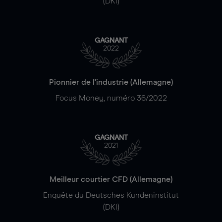
(DKI)
GAGNANT
2022
Pionnier de l'industrie (Allemagne)
Focus Money, numéro 36/2022
GAGNANT
2021
Meilleur courtier CFD (Allemagne)
Enquête du Deutsches Kundeninstitut
(DKI)