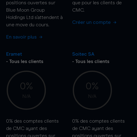
positions ouvertes sur
que pour les clients de
Blue Moon Group
CMC.
Holdings Ltd s'attendent à
Créer un compte
une
move
du cours.
En savoir plus
Eramet
Soitec SA
- Tous les clients
- Tous les clients
0%
0%
N/A
N/A
0%
des comptes clients
0%
des comptes clients
de CMC ayant des
de CMC ayant des
positions ouvertes sur
positions ouvertes sur