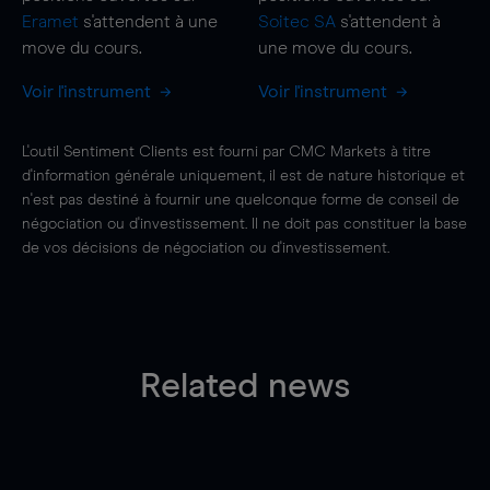
Eramet
s'attendent à une
Soitec SA
s'attendent à
move
du cours.
une
move
du cours.
Voir l'instrument
Voir l'instrument
L'outil Sentiment Clients est fourni par CMC Markets à titre
d'information générale uniquement, il est de nature historique et
n'est pas destiné à fournir une quelconque forme de conseil de
négociation ou d'investissement. Il ne doit pas constituer la base
de vos décisions de négociation ou d'investissement.
Related news