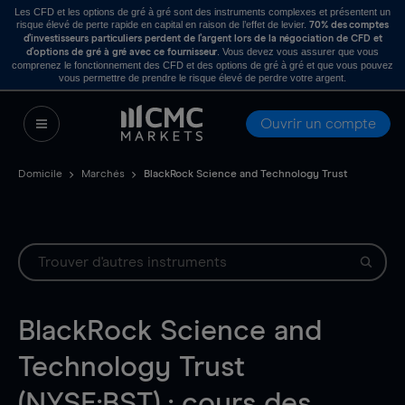
Les CFD et les options de gré à gré sont des instruments complexes et présentent un
risque élevé de perte rapide en capital en raison de l’effet de levier.
70% des comptes
d’investisseurs particuliers perdent de l’argent lors de la négociation de CFD et
. Vous devez vous assurer que vous
d’options de gré à gré avec ce fournisseur
comprenez le fonctionnement des CFD et des options de gré à gré et que vous pouvez
vous permettre de prendre le risque élevé de perdre votre argent.
Ouvrir un compte
Domicile
Marchés
BlackRock Science and Technology Trust
BlackRock Science and
Technology Trust
(NYSE:BST) : cours des