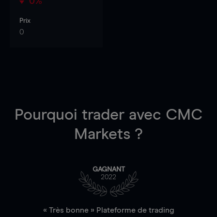
0%
Prix
0
Pourquoi trader
avec CMC
Markets ?
GAGNANT
2022
« Très bonne » Plateforme de trading