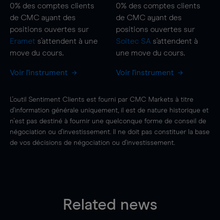
0%
des comptes clients
0%
des comptes clients
de CMC ayant des
de CMC ayant des
positions ouvertes sur
positions ouvertes sur
Eramet
s'attendent à une
Soitec SA
s'attendent à
move
du cours.
une
move
du cours.
Voir l'instrument
Voir l'instrument
L'outil Sentiment Clients est fourni par CMC Markets à titre
d'information générale uniquement, il est de nature historique et
n'est pas destiné à fournir une quelconque forme de conseil de
négociation ou d'investissement. Il ne doit pas constituer la base
de vos décisions de négociation ou d'investissement.
Related news