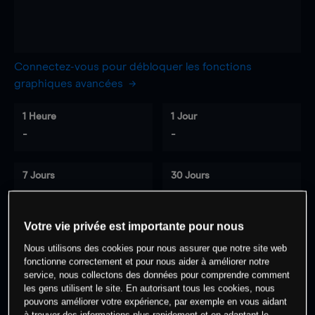
Connectez-vous pour débloquer les fonctions
graphiques avancées
1 Heure
1 Jour
-
-
7 Jours
30 Jours
-
-
Votre vie privée est importante pour nous
Nous utilisons des cookies pour nous assurer que notre site web
0
% des clients ont une position à
sur
fonctionne correctement et pour nous aider à améliorer notre
cet actif
service, nous collectons des données pour comprendre comment
les gens utilisent le site. En autorisant tous les cookies, nous
pouvons améliorer votre expérience, par exemple en vous aidant