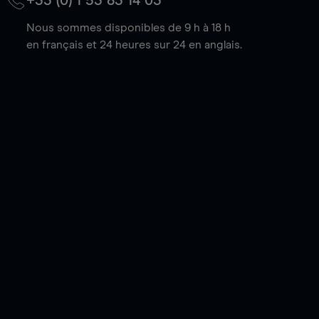
+33 (0) 1 53 83 14 03
Nous sommes disponibles de 9 h à 18 h
en français et 24 heures sur 24 en anglais.