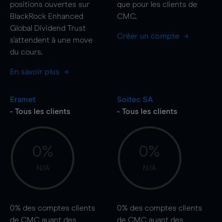
positions ouvertes sur
que pour les clients de
BlackRock Enhanced
CMC.
Global Dividend Trust
Créer un compte
s'attendent à une
move
du cours.
En savoir plus
Eramet
Soitec SA
- Tous les clients
- Tous les clients
0%
0%
N/A
N/A
0%
des comptes clients
0%
des comptes clients
de CMC ayant des
de CMC ayant des