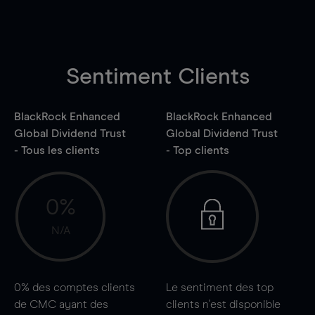
Sentiment Clients
BlackRock Enhanced
BlackRock Enhanced
Global Dividend Trust
Global Dividend Trust
- Tous les clients
- Top clients
0%
N/A
0%
des comptes clients
Le sentiment des top
de CMC ayant des
clients n'est disponible