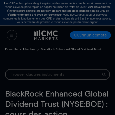
Les CFD et les options de gré à gré sont des instruments complexes et présentent un
risque élevé de perte rapide en capital en raison de l’effet de levier.
70% des comptes
d’investisseurs particuliers perdent de l’argent lors de la négociation de CFD et
. Vous devez vous assurer que vous
d’options de gré à gré avec ce fournisseur
comprenez le fonctionnement des CFD et des options de gré à gré et que vous pouvez
vous permettre de prendre le risque élevé de perdre votre argent.
Ouvrir un compte
Domicile
Marchés
BlackRock Enhanced Global Dividend Trust
BlackRock Enhanced Global
Dividend Trust (NYSE:BOE) :
cours des action