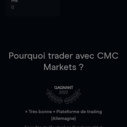
Prix
0
Pourquoi trader
avec CMC
Markets ?
GAGNANT
2022
« Très bonne » Plateforme de trading
(Allemagne)