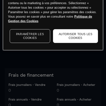
contenu ou le marketing à vos préférences. Sélectionnez «
Autoriser tous les cookies » pour accepter ou sélectionnez «
Paramétrer les cookies » pour gérer les paramètres des cookies.
Vous pouvez en savoir plus en consultant notre
Politique de
Gestion des Cookies
Les prix sont indicatifs.
Connectez-vous
pour voir les
dernières données du marché.
Log in
to see latest
market data
PARAMÉTRER LES
AUTORISER TOUS LES
COOKIES
COOKIES
Frais de financement
Frais journaliers - Vendre
Frais journaliers - Acheter
0
0
Frais annuels - Vendre
Frais annuels - Acheter
0
0