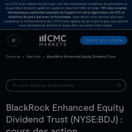
Les CFD et les options de gré à gré sont des instruments complexes et présentent un
risque élevé de perte rapide en capital en raison de l’effet de levier.
70% des comptes
d’investisseurs particuliers perdent de l’argent lors de la négociation de CFD et
. Vous devez vous assurer que vous
d’options de gré à gré avec ce fournisseur
comprenez le fonctionnement des CFD et des options de gré à gré et que vous pouvez
vous permettre de prendre le risque élevé de perdre votre argent.
Ouvrir un compte
Domicile
Marchés
BlackRock Enhanced Equity Dividend Trust
BlackRock Enhanced Equity
Dividend Trust (NYSE:BDJ) :
cours des action