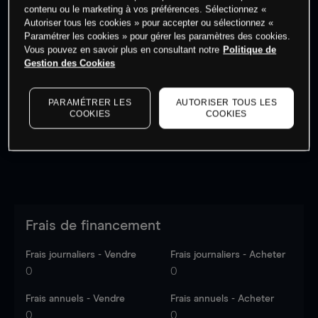
contenu ou le marketing à vos préférences. Sélectionnez «
Autoriser tous les cookies » pour accepter ou sélectionnez «
Paramétrer les cookies » pour gérer les paramètres des cookies.
Vous pouvez en savoir plus en consultant notre
Politique de
Gestion des Cookies
Les prix sont indicatifs.
Connectez-vous
pour voir les
dernières données du marché.
Log in
to see latest
market data
PARAMÉTRER LES
AUTORISER TOUS LES
COOKIES
COOKIES
Frais de financement
Frais journaliers - Vendre
Frais journaliers - Acheter
0
0
Frais annuels - Vendre
Frais annuels - Acheter
0
0