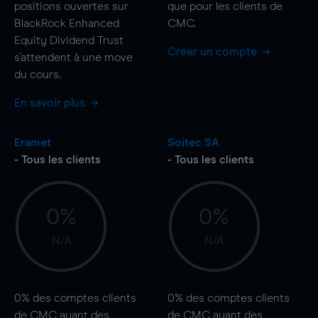
positions ouvertes sur
que pour les clients de
BlackRock Enhanced
CMC.
Equity Dividend Trust
Créer un compte
s'attendent à une
move
du cours.
En savoir plus
Eramet
Soitec SA
- Tous les clients
- Tous les clients
0%
0%
N/A
N/A
0%
des comptes clients
0%
des comptes clients
de CMC ayant des
de CMC ayant des