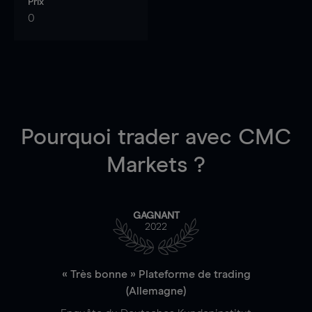
Prix
0
Pourquoi trader
avec CMC
Markets ?
GAGNANT
2022
« Très bonne » Plateforme de trading
(Allemagne)