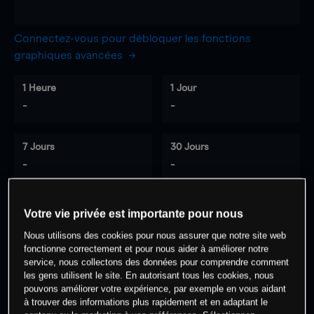
Connectez-vous pour débloquer les fonctions
graphiques avancées
1 Heure
1 Jour
-
-
7 Jours
30 Jours
-
-
Votre vie privée est importante pour nous
0
% des clients ont une position à
sur
Nous utilisons des cookies pour nous assurer que notre site web
cet actif
fonctionne correctement et pour nous aider à améliorer notre
service, nous collectons des données pour comprendre comment
les gens utilisent le site. En autorisant tous les cookies, nous
pouvons améliorer votre expérience, par exemple en vous aidant
Commencez à trader
à trouver des informations plus rapidement et en adaptant le