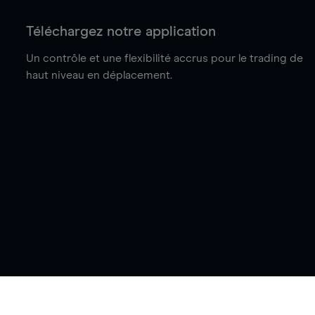
Téléchargez notre application
Un contrôle et une flexibilité accrus pour le trading de
haut niveau en déplacement.