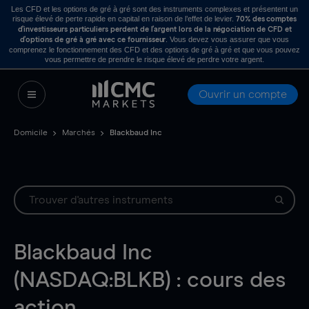
Les CFD et les options de gré à gré sont des instruments complexes et présentent un
risque élevé de perte rapide en capital en raison de l’effet de levier.
70% des comptes
d’investisseurs particuliers perdent de l’argent lors de la négociation de CFD et
. Vous devez vous assurer que vous
d’options de gré à gré avec ce fournisseur
comprenez le fonctionnement des CFD et des options de gré à gré et que vous pouvez
vous permettre de prendre le risque élevé de perdre votre argent.
Ouvrir un compte
Domicile
Marchés
Blackbaud Inc
Blackbaud Inc
(NASDAQ:BLKB) : cours des
action