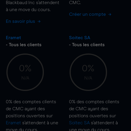
Blackbaud Inc s'attendent
CMC.
à une
move
du cours.
Créer un compte
En savoir plus
Eramet
Soitec SA
- Tous les clients
- Tous les clients
0%
0%
N/A
N/A
0%
des comptes clients
0%
des comptes clients
de CMC ayant des
de CMC ayant des
positions ouvertes sur
positions ouvertes sur
Eramet
s'attendent à une
Soitec SA
s'attendent à
move
du cours.
une
move
du cours.