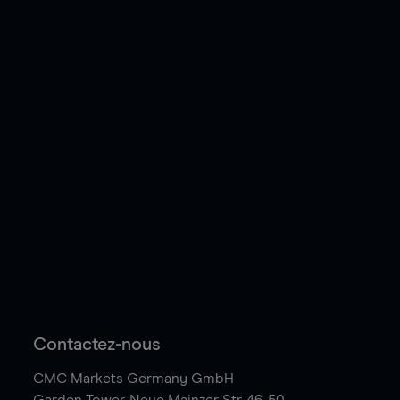
Contactez-nous
CMC Markets Germany GmbH
Garden Tower,
Neue Mainzer Str. 46-50,