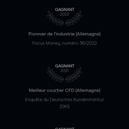
GAGNANT
2022
Pionnier de l'industrie (Allemagne)
Focus Money, numéro 36/2022
GAGNANT
2021
Meilleur courtier CFD (Allemagne)
Enquête du Deutsches Kundeninstitut
(DKI)