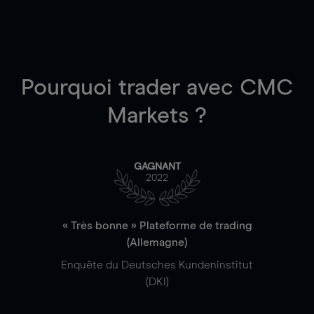
Pourquoi trader
avec CMC
Markets ?
GAGNANT
2022
« Très bonne » Plateforme de trading
(Allemagne)
Enquête du Deutsches Kundeninstitut
(DKI)