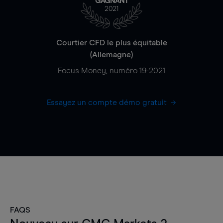
GAGNANT
2021
Courtier CFD le plus équitable
(Allemagne)
Focus Money, numéro 19-2021
Essayez un compte démo gratuit
FAQS