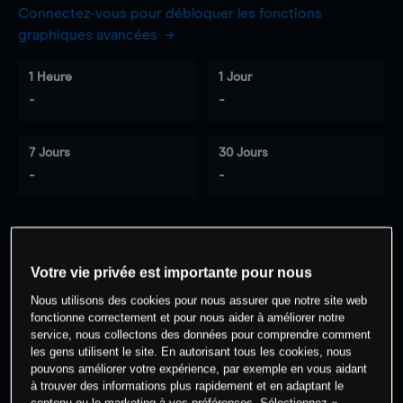
Connectez-vous pour débloquer les fonctions
graphiques avancées
1 Heure
1 Jour
-
-
7 Jours
30 Jours
-
-
0
% des clients ont une position à
sur
Votre vie privée est importante pour nous
cet actif
Nous utilisons des cookies pour nous assurer que notre site web
fonctionne correctement et pour nous aider à améliorer notre
service, nous collectons des données pour comprendre comment
Commencez à trader
les gens utilisent le site. En autorisant tous les cookies, nous
pouvons améliorer votre expérience, par exemple en vous aidant
à trouver des informations plus rapidement et en adaptant le
contenu ou le marketing à vos préférences. Sélectionnez «