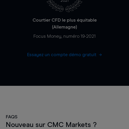
2021
Courtier CFD le plus équitable
(Allemagne)
Focus Money, numéro 19-2021
Essayez un compte démo gratuit
FAQS
Nouveau sur CMC Markets ?