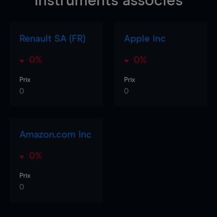
Instruments associés
Renault SA (FR)
Apple Inc
0%
0%
Prix
Prix
0
0
Amazon.com Inc
0%
Prix
0