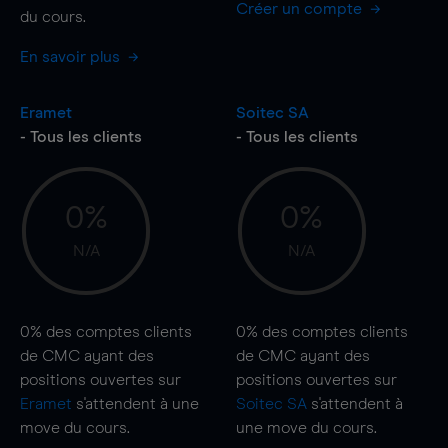
Créer un compte
du cours.
En savoir plus
Eramet
Soitec SA
- Tous les clients
- Tous les clients
0%
0%
N/A
N/A
0%
des comptes clients
0%
des comptes clients
de CMC ayant des
de CMC ayant des
positions ouvertes sur
positions ouvertes sur
Eramet
s'attendent à une
Soitec SA
s'attendent à
move
du cours.
une
move
du cours.