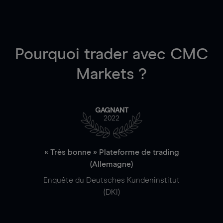
Pourquoi trader
avec CMC
Markets ?
GAGNANT
2022
« Très bonne » Plateforme de trading
(Allemagne)
Enquête du Deutsches Kundeninstitut
(DKI)