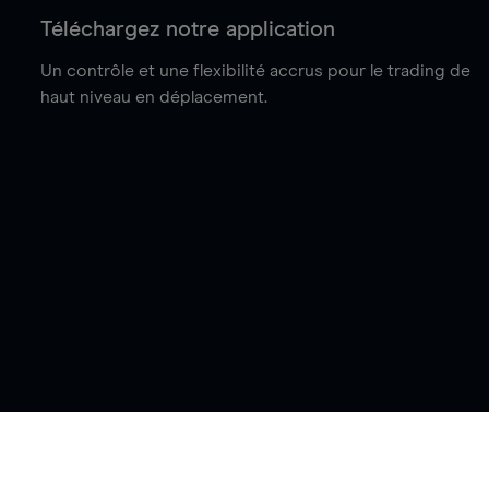
Téléchargez notre application
Un contrôle et une flexibilité accrus pour le trading de
haut niveau en déplacement.