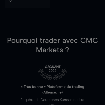
0
Pourquoi trader
avec CMC
Markets ?
GAGNANT
2022
« Très bonne » Plateforme de trading
(Allemagne)
Enquête du Deutsches Kundeninstitut