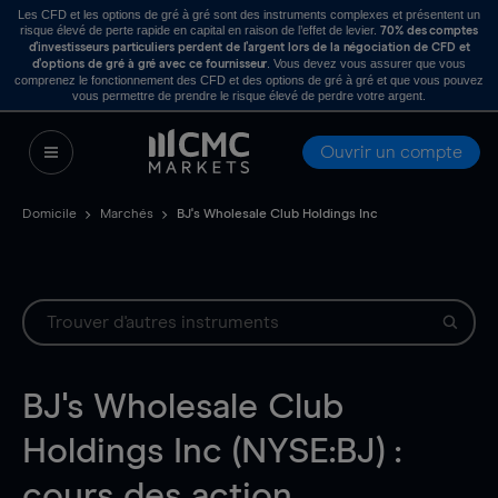
Les CFD et les options de gré à gré sont des instruments complexes et présentent un
risque élevé de perte rapide en capital en raison de l’effet de levier.
70% des comptes
d’investisseurs particuliers perdent de l’argent lors de la négociation de CFD et
. Vous devez vous assurer que vous
d’options de gré à gré avec ce fournisseur
comprenez le fonctionnement des CFD et des options de gré à gré et que vous pouvez
vous permettre de prendre le risque élevé de perdre votre argent.
Ouvrir un compte
Domicile
Marchés
BJ's Wholesale Club Holdings Inc
BJ's Wholesale Club
Holdings Inc (NYSE:BJ) :
cours des action