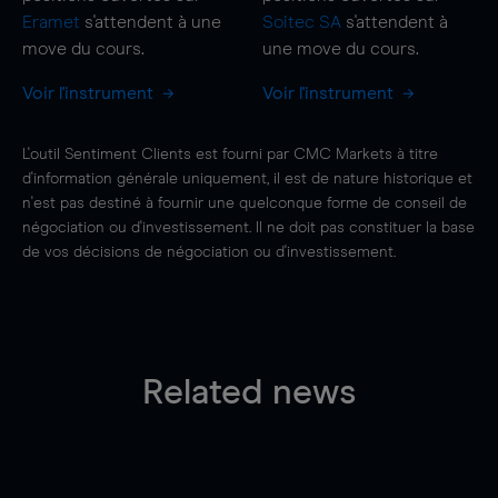
Eramet
s'attendent à une
Soitec SA
s'attendent à
move
du cours.
une
move
du cours.
Voir l'instrument
Voir l'instrument
L'outil Sentiment Clients est fourni par CMC Markets à titre
d'information générale uniquement, il est de nature historique et
n'est pas destiné à fournir une quelconque forme de conseil de
négociation ou d'investissement. Il ne doit pas constituer la base
de vos décisions de négociation ou d'investissement.
Related news