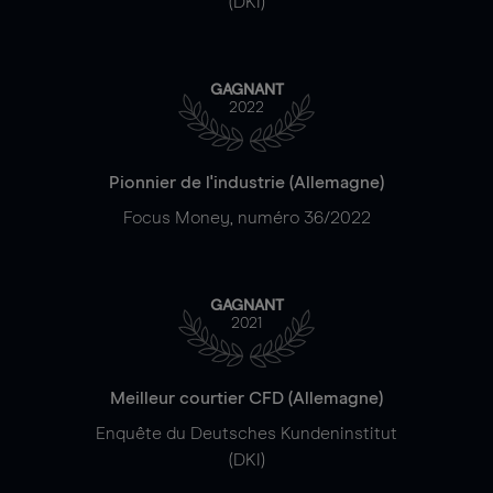
(DKI)
GAGNANT
2022
Pionnier de l'industrie (Allemagne)
Focus Money, numéro 36/2022
GAGNANT
2021
Meilleur courtier CFD (Allemagne)
Enquête du Deutsches Kundeninstitut
(DKI)