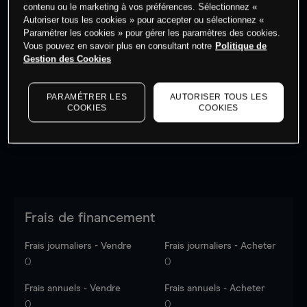
contenu ou le marketing à vos préférences. Sélectionnez «
Autoriser tous les cookies » pour accepter ou sélectionnez «
Paramétrer les cookies » pour gérer les paramètres des cookies.
Vous pouvez en savoir plus en consultant notre
Politique de
Gestion des Cookies
Les prix sont indicatifs.
Connectez-vous
pour voir les
dernières données du marché.
Log in
to see latest
market data
PARAMÉTRER LES
AUTORISER TOUS LES
COOKIES
COOKIES
Frais de financement
Frais journaliers - Vendre
Frais journaliers - Acheter
0
0
Frais annuels - Vendre
Frais annuels - Acheter
0
0