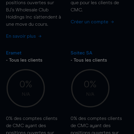
positions ouvertes sur
que pour les clients de
BJ's Wholesale Club
CMC.
Holdings Inc s'attendent à
Créer un compte
une
move
du cours.
En savoir plus
Eramet
Soitec SA
- Tous les clients
- Tous les clients
0%
0%
N/A
N/A
0%
des comptes clients
0%
des comptes clients
de CMC ayant des
de CMC ayant des
positions ouvertes sur
positions ouvertes sur