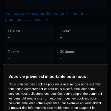
Connectez-vous pour débloquer les fonctions
graphiques avancées
1 Heure
1 Jour
-
-
7 Jours
30 Jours
-
-
Votre vie privée est importante pour nous
0
% des clients ont une position à
sur
Nous utilisons des cookies pour nous assurer que notre site web
cet actif
fonctionne correctement et pour nous aider à améliorer notre
service, nous collectons des données pour comprendre comment
les gens utilisent le site. En autorisant tous les cookies, nous
Commencez à trader
pouvons améliorer votre expérience, par exemple en vous aidant
à trouver des informations plus rapidement et en adaptant le