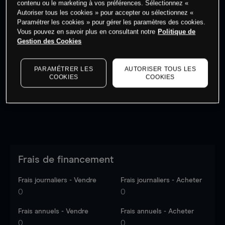
contenu ou le marketing à vos préférences. Sélectionnez «
Autoriser tous les cookies » pour accepter ou sélectionnez «
Paramétrer les cookies » pour gérer les paramètres des cookies.
Vous pouvez en savoir plus en consultant notre
Politique de
Gestion des Cookies
Les prix sont indicatifs.
Connectez-vous
pour voir les
dernières données du marché.
Log in
to see latest
PARAMÉTRER LES
AUTORISER TOUS LES
market data
COOKIES
COOKIES
Frais de financement
Frais journaliers - Vendre
Frais journaliers - Acheter
0
0
Frais annuels - Vendre
Frais annuels - Acheter
0
0