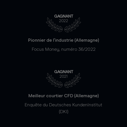
GAGNANT
2022
Pionnier de l'industrie (Allemagne)
Focus Money, numéro 36/2022
GAGNANT
2021
Meilleur courtier CFD (Allemagne)
Enquête du Deutsches Kundeninstitut
(DKI)