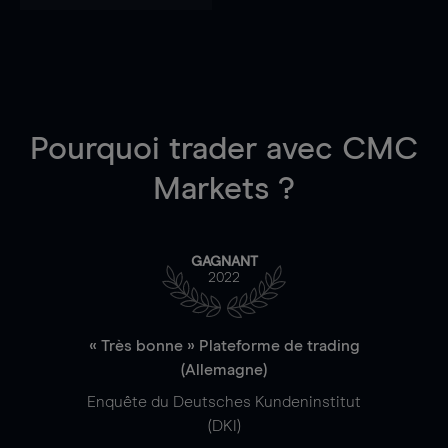
Pourquoi trader
avec CMC
Markets ?
GAGNANT
2022
« Très bonne » Plateforme de trading
(Allemagne)
Enquête du Deutsches Kundeninstitut
(DKI)