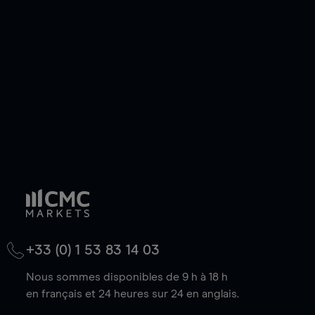
de votre choix, que le prix soit en hausse ou en
baisse.
+33 (0) 1 53 83 14 03
Nous sommes disponibles de 9 h à 18 h
en français et 24 heures sur 24 en anglais.