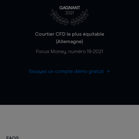
GAGNANT
2021
Courtier CFD le plus équitable
(Allemagne)
Focus Money, numéro 19-2021
Essayez un compte démo gratuit
FAQS