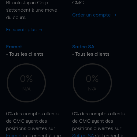
Bitcoin Japan Corp
CMC.
s'attendent à une
move
Créer un compte
du cours.
En savoir plus
Eramet
Soitec SA
- Tous les clients
- Tous les clients
0%
0%
N/A
N/A
0%
des comptes clients
0%
des comptes clients
de CMC ayant des
de CMC ayant des
positions ouvertes sur
positions ouvertes sur
Eramet
s'attendent à une
Soitec SA
s'attendent à