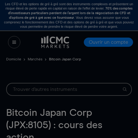
Les CFD et les options de gré à gré sont des instruments complexes et présentent un
risque élevé de perte rapide en capital en raison de l’effet de levier.
70% des comptes
d’investisseurs particuliers perdent de l’argent lors de la négociation de CFD et
. Vous devez vous assurer que vous
d’options de gré à gré avec ce fournisseur
comprenez le fonctionnement des CFD et des options de gré à gré et que vous pouvez
vous permettre de prendre le risque élevé de perdre votre argent.
Ouvrir un compte
Domicile
Marchés
Bitcoin Japan Corp
Bitcoin Japan Corp
(JPX:8105) : cours des
action