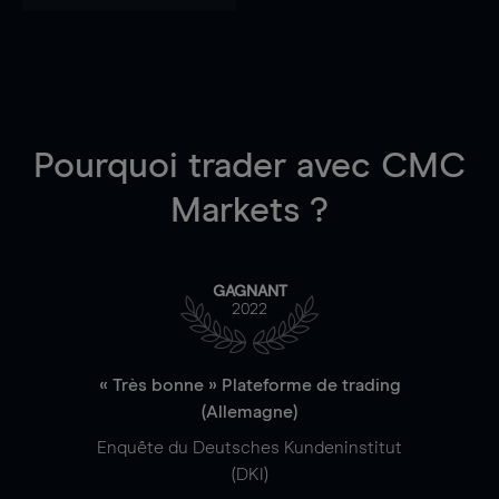
Pourquoi trader
avec CMC
Markets ?
GAGNANT
2022
« Très bonne » Plateforme de trading
(Allemagne)
Enquête du Deutsches Kundeninstitut
(DKI)