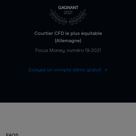
GAGNANT
2021
Courtier CFD le plus équitable
(Allemagne)
Focus Money, numéro 19-2021
Essayez un compte démo gratuit
FAQS