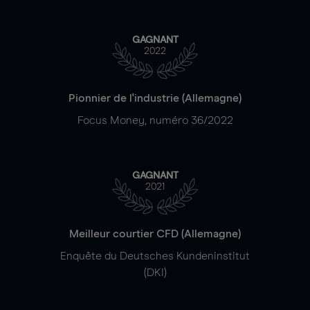
GAGNANT
2022
Pionnier de l'industrie (Allemagne)
Focus Money, numéro 36/2022
GAGNANT
2021
Meilleur courtier CFD (Allemagne)
Enquête du Deutsches Kundeninstitut
(DKI)