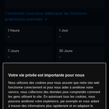
Connectez-vous pour débloquer les fonctions
graphiques avancées
1 Heure
1 Jour
-
-
7 Jours
30 Jours
-
-
Votre vie privée est importante pour nous
0
% des clients ont une position à
sur
Nous utilisons des cookies pour nous assurer que notre site web
cet actif
fonctionne correctement et pour nous aider à améliorer notre
service, nous collectons des données pour comprendre comment
les gens utilisent le site. En autorisant tous les cookies, nous
Commencez à trader
pouvons améliorer votre expérience, par exemple en vous aidant
à trouver des informations plus rapidement et en adaptant le