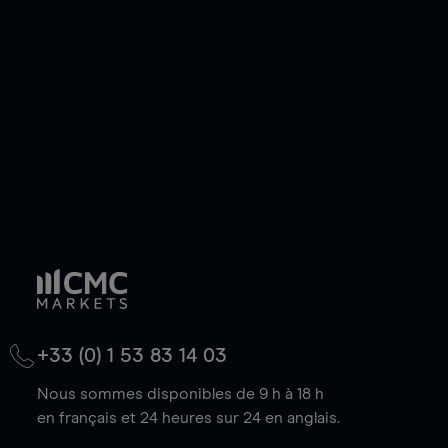
de votre choix, que le prix soit en hausse ou en
baisse.
+33 (0) 1 53 83 14 03
Nous sommes disponibles de 9 h à 18 h
en français et 24 heures sur 24 en anglais.