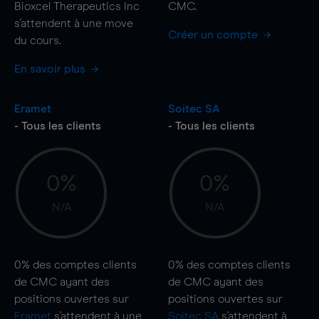
Bioxcel Therapeutics Inc
CMC.
s'attendent à une
move
Créer un compte
du cours.
En savoir plus
Eramet
Soitec SA
- Tous les clients
- Tous les clients
0%
0%
N/A
N/A
0%
des comptes clients
0%
des comptes clients
de CMC ayant des
de CMC ayant des
positions ouvertes sur
positions ouvertes sur
Eramet
s'attendent à une
Soitec SA
s'attendent à