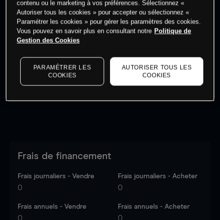
contenu ou le marketing à vos préférences. Sélectionnez «
Autoriser tous les cookies » pour accepter ou sélectionnez «
Paramétrer les cookies » pour gérer les paramètres des cookies.
Vous pouvez en savoir plus en consultant notre
Politique de
Gestion des Cookies
Les prix sont indicatifs.
Connectez-vous
pour voir les
dernières données du marché.
Log in
to see latest
PARAMÉTRER LES
AUTORISER TOUS LES
market data
COOKIES
COOKIES
Frais de financement
Frais journaliers - Vendre
Frais journaliers - Acheter
0
0
Frais annuels - Vendre
Frais annuels - Acheter
0
0