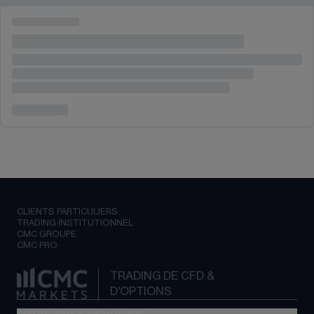
CLIENTS PARTICULIERS
TRADING INSTITUTIONNEL
CMC GROUPE
CMC PRO
TRADING DE CFD &
D'OPTIONS