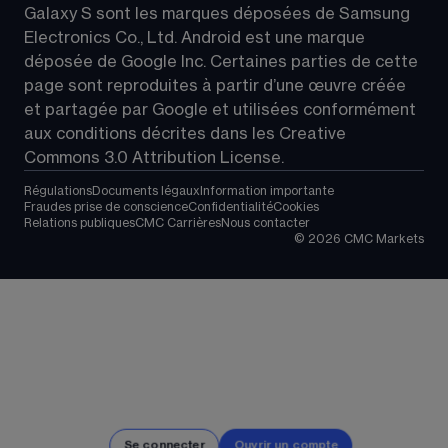
Galaxy S sont les marques déposées de Samsung 
Electronics Co., Ltd. Android est une marque 
déposée de Google Inc. Certaines parties de cette 
page sont reproduites à partir d’une œuvre créée 
et partagée par Google et utilisées conformément 
aux conditions décrites dans les 
Creative 
Commons 3.0 Attribution License
.
Régulations
Documents légaux
Information importante
Fraudes prise de conscience
Confidentialité
Cookies
Relations publiques
CMC Carrières
Nous contacter
©
2026
CMC Markets
Se connecter
Ouvrir un compte