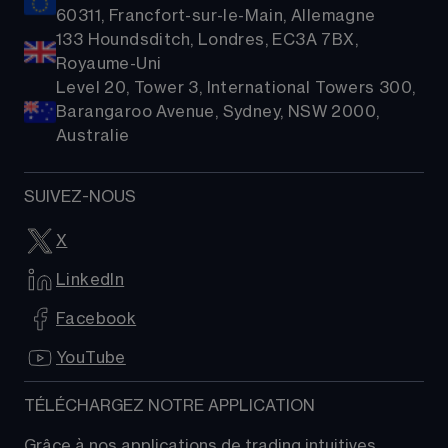
60311, Francfort-sur-le-Main, Allemagne
133 Houndsditch, Londres, EC3A 7BX,
Royaume-Uni
Level 20, Tower 3, International Towers 300,
Barangaroo Avenue, Sydney, NSW 2000,
Australie
SUIVEZ-NOUS
X
LinkedIn
Facebook
YouTube
TÉLÉCHARGEZ NOTRE APPLICATION
Grâce à nos applications de trading intuitives, 