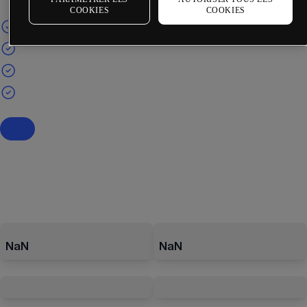
COOKIES
COOKIES
NaN
NaN