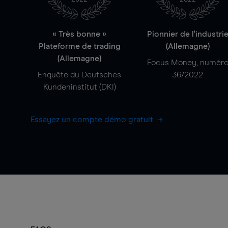
« Très bonne »
Pionnier de l'industri
Plateforme de trading
(Allemagne)
(Allemagne)
Focus Money, numér
Enquête du Deutsches
36/2022
Kundeninstitut (DKI)
Essayez un compte démo gratuit