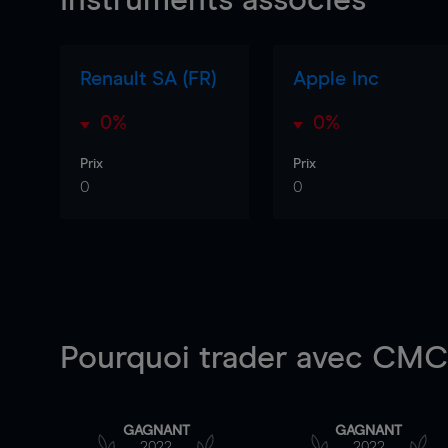
Instruments associés
Renault SA (FR)
Apple Inc
0%
0%
Prix
Prix
0
0
Pourquoi trader
avec CMC 
GAGNANT
GAGNANT
2022
2022