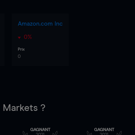
Amazon.com Inc
0%
Prix
0
Markets ?
GAGNANT
GAGNANT
2021
2021