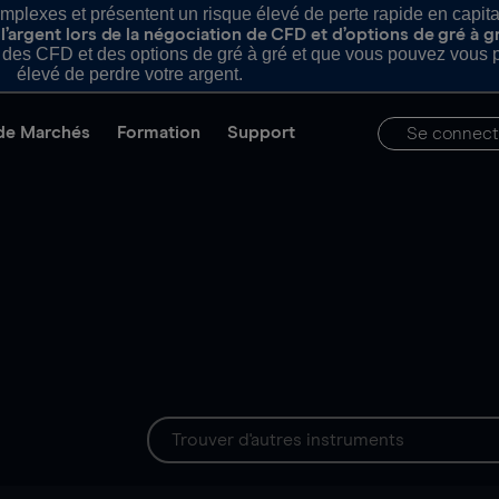
plexes et présentent un risque élevé de perte rapide en capital e
’argent lors de la négociation de CFD et d’options de gré à g
es CFD et des options de gré à gré et que vous pouvez vous pe
élevé de perdre votre argent.
de Marchés
Formation
Support
Se connect