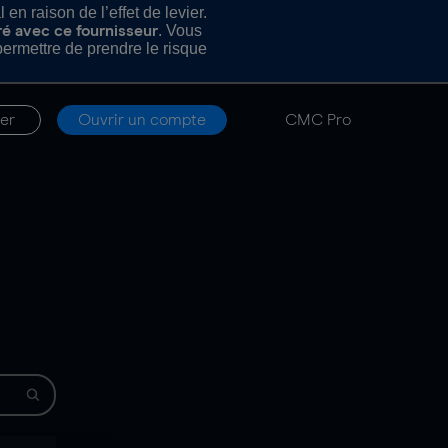
n raison de l’effet de levier.
. Vous
ré avec ce fournisseur
rmettre de prendre le risque
er
Ouvrir un compte
CMC Pro