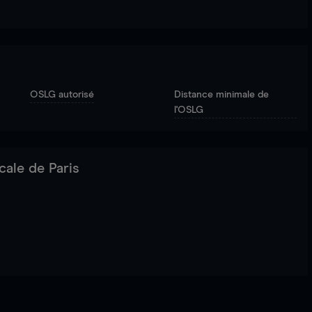
OSLG autorisé
Distance minimale de
l'OSLG
cale de Paris