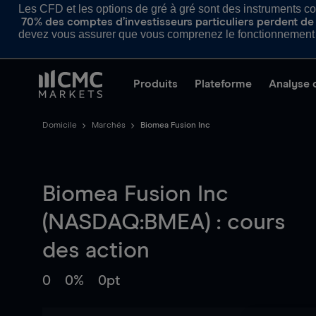
Les CFD et les options de gré à gré sont des instruments com
70% des comptes d’investisseurs particuliers perdent de l
devez vous assurer que vous comprenez le fonctionnement d
Produits
Plateforme
Analyse 
Domicile
Marchés
Biomea Fusion Inc
Biomea Fusion Inc
(NASDAQ:BMEA) : cours
des action
0
0%
0pt