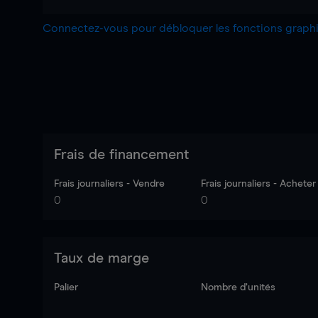
Connectez-vous pour débloquer les fonctions grap
Frais de financement
Frais journaliers - Vendre
Frais journaliers - Acheter
0
0
Taux de marge
Palier
Nombre d’unités