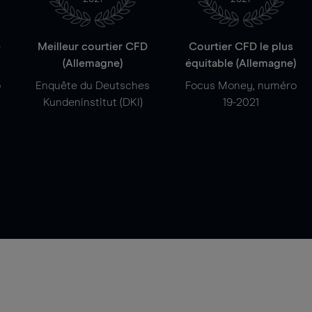
e
Meilleur courtier CFD
Courtier CFD le plus
(Allemagne)
équitable (Allemagne)
o
Enquête du Deutsches
Focus Money, numéro
Kundeninstitut (DKI)
19-2021