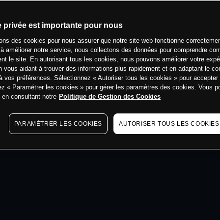
min
e privée est importante pour nous
sons des cookies pour nous assurer que notre site web fonctionne correctemen
 à améliorer notre service, nous collectons des données pour comprendre co
ent le site. En autorisant tous les cookies, nous pouvons améliorer votre expé
 vous aidant à trouver des informations plus rapidement et en adaptant le co
à vos préférences. Sélectionnez « Autoriser tous les cookies » pour accepter
ez « Paramétrer les cookies » pour gérer les paramètres des cookies. Vous 
s en consultant notre
Politique de Gestion des Cookies
PARAMÉTRER LES COOKIES
AUTORISER TOUS LES COOKIES