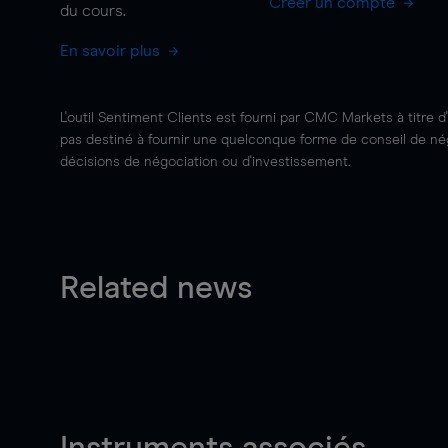
Créer un compte
du cours.
En savoir plus
L'outil Sentiment Clients est fourni par CMC Markets à titre d
pas destiné à fournir une quelconque forme de conseil de négo
décisions de négociation ou d'investissement.
Related news