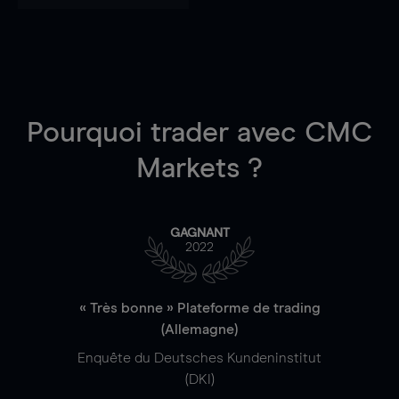
Pourquoi trader
avec CMC
Markets ?
GAGNANT
2022
« Très bonne » Plateforme de trading
(Allemagne)
Enquête du Deutsches Kundeninstitut
(DKI)