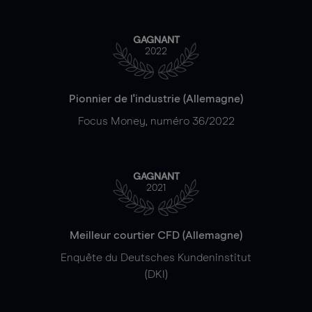
GAGNANT
2022
Pionnier de l'industrie (Allemagne)
Focus Money, numéro 36/2022
GAGNANT
2021
Meilleur courtier CFD (Allemagne)
Enquête du Deutsches Kundeninstitut
(DKI)