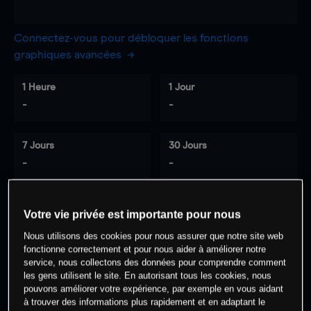
Connectez-vous pour débloquer les fonctions
graphiques avancées
1 Heure
1 Jour
-
-
7 Jours
30 Jours
-
-
Votre vie privée est importante pour nous
0
% des clients ont une position à
sur
Nous utilisons des cookies pour nous assurer que notre site web
cet actif
fonctionne correctement et pour nous aider à améliorer notre
service, nous collectons des données pour comprendre comment
les gens utilisent le site. En autorisant tous les cookies, nous
Commencez à trader
pouvons améliorer votre expérience, par exemple en vous aidant
à trouver des informations plus rapidement et en adaptant le