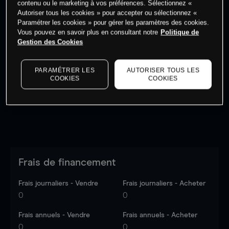
contenu ou le marketing à vos préférences. Sélectionnez «
Autoriser tous les cookies » pour accepter ou sélectionnez «
Paramétrer les cookies » pour gérer les paramètres des cookies.
Vous pouvez en savoir plus en consultant notre
Politique de
Gestion des Cookies
Les prix sont indicatifs.
Connectez-vous
pour voir les
dernières données du marché.
Log in
to see latest
PARAMÉTRER LES
AUTORISER TOUS LES
market data
COOKIES
COOKIES
Frais de financement
Frais journaliers - Vendre
Frais journaliers - Acheter
0
0
Frais annuels - Vendre
Frais annuels - Acheter
0
0