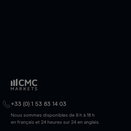
de votre choix, que le prix soit en hausse ou en
baisse.
+33 (0) 1 53 83 14 03
Nous sommes disponibles de 9 h à 18 h
en français et 24 heures sur 24 en anglais.