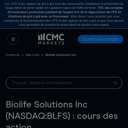
Les CFD et les options de gré à gré sont des instruments complexes et présentent un
risque élevé de perte rapide en capital en raison de l’effet de levier.
70% des comptes
d’investisseurs particuliers perdent de l’argent lors de la négociation de CFD et
. Vous devez vous assurer que vous
d’options de gré à gré avec ce fournisseur
comprenez le fonctionnement des CFD et des options de gré à gré et que vous pouvez
vous permettre de prendre le risque élevé de perdre votre argent.
Ouvrir un compte
Domicile
Marchés
Biolife Solutions Inc
Biolife Solutions Inc
(NASDAQ:BLFS) : cours des
action