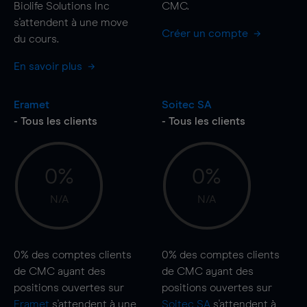
Biolife Solutions Inc
CMC.
s'attendent à une
move
Créer un compte
du cours.
En savoir plus
Eramet
Soitec SA
- Tous les clients
- Tous les clients
0%
0%
N/A
N/A
0%
des comptes clients
0%
des comptes clients
de CMC ayant des
de CMC ayant des
positions ouvertes sur
positions ouvertes sur
Eramet
s'attendent à une
Soitec SA
s'attendent à