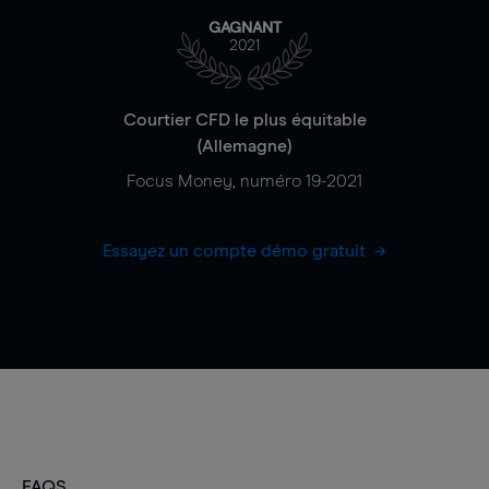
GAGNANT
2021
Courtier CFD le plus équitable
(Allemagne)
Focus Money, numéro 19-2021
Essayez un compte démo gratuit
FAQS