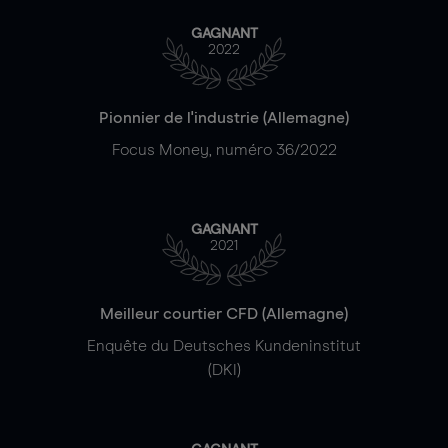
GAGNANT
2022
Pionnier de l'industrie (Allemagne)
Focus Money, numéro 36/2022
GAGNANT
2021
Meilleur courtier CFD (Allemagne)
Enquête du Deutsches Kundeninstitut
(DKI)