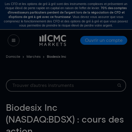
Les CFD et les options de gré à gré sont des instruments complexes et présentent un
risque élevé de perte rapide en capital en raison de l’effet de levier.
70% des comptes
d’investisseurs particuliers perdent de l’argent lors de la négociation de CFD et
. Vous devez vous assurer que vous
d’options de gré à gré avec ce fournisseur
comprenez le fonctionnement des CFD et des options de gré à gré et que vous pouvez
vous permettre de prendre le risque élevé de perdre votre argent.
Ouvrir un compte
Domicile
Marchés
Biodesix Inc
Biodesix Inc
(NASDAQ:BDSX) : cours des
action