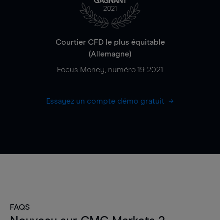
GAGNANT
2021
Courtier CFD le plus équitable
(Allemagne)
Focus Money, numéro 19-2021
Essayez un compte démo gratuit
FAQS