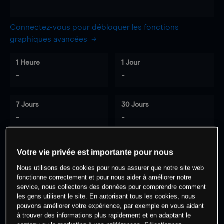
Connectez-vous pour débloquer les fonctions
graphiques avancées
1 Heure
1 Jour
-
-
7 Jours
30 Jours
-
-
Votre vie privée est importante pour nous
0
% des clients ont une position à
sur
Nous utilisons des cookies pour nous assurer que notre site web
cet actif
fonctionne correctement et pour nous aider à améliorer notre
service, nous collectons des données pour comprendre comment
les gens utilisent le site. En autorisant tous les cookies, nous
pouvons améliorer votre expérience, par exemple en vous aidant
Commencez à trader
à trouver des informations plus rapidement et en adaptant le