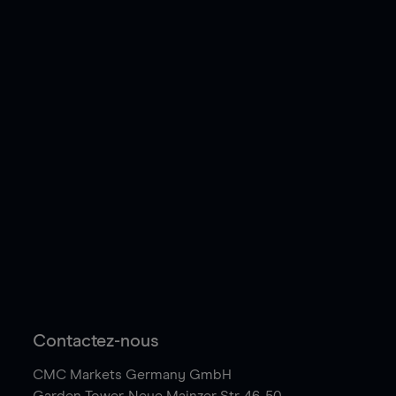
Contactez-nous
CMC Markets Germany GmbH
Garden Tower,
Neue Mainzer Str. 46-50,