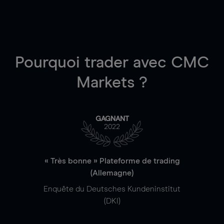
Pourquoi trader
avec CMC
Markets ?
GAGNANT
2022
« Très bonne » Plateforme de trading
(Allemagne)
Enquête du Deutsches Kundeninstitut
(DKI)