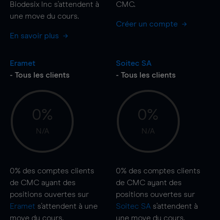
Biodesix Inc s'attendent à
CMC.
une
move
du cours.
Créer un compte
En savoir plus
Eramet
Soitec SA
- Tous les clients
- Tous les clients
0%
0%
N/A
N/A
0%
des comptes clients
0%
des comptes clients
de CMC ayant des
de CMC ayant des
positions ouvertes sur
positions ouvertes sur
Eramet
s'attendent à une
Soitec SA
s'attendent à
move
du cours.
une
move
du cours.