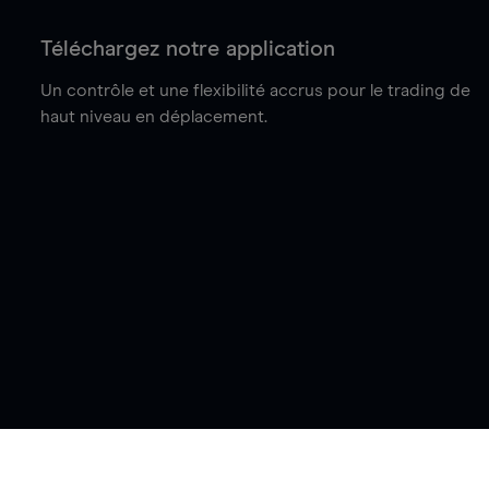
Téléchargez notre application
Un contrôle et une flexibilité accrus pour le trading de
haut niveau en déplacement.