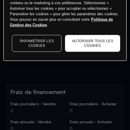
contenu ou le marketing à vos préférences. Sélectionnez «
Autoriser tous les cookies » pour accepter ou sélectionnez «
Paramétrer les cookies » pour gérer les paramètres des cookies.
Vous pouvez en savoir plus en consultant notre
Politique de
Gestion des Cookies
Les prix sont indicatifs.
Connectez-vous
pour voir les
dernières données du marché.
Log in
to see latest
market data
PARAMÉTRER LES
AUTORISER TOUS LES
COOKIES
COOKIES
Frais de financement
Frais journaliers - Vendre
Frais journaliers - Acheter
0
0
Frais annuels - Vendre
Frais annuels - Acheter
0
0