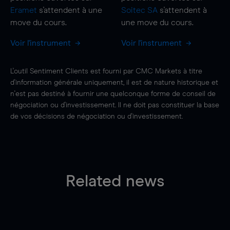
Eramet
s'attendent à une
Soitec SA
s'attendent à
move
du cours.
une
move
du cours.
Voir l'instrument
Voir l'instrument
L'outil Sentiment Clients est fourni par CMC Markets à titre
d'information générale uniquement, il est de nature historique et
n'est pas destiné à fournir une quelconque forme de conseil de
négociation ou d'investissement. Il ne doit pas constituer la base
de vos décisions de négociation ou d'investissement.
Related news