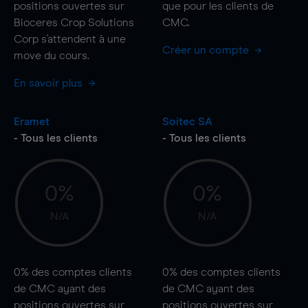
positions ouvertes sur
que pour les clients de
Bioceres Crop Solutions
CMC.
Corp s'attendent à une
Créer un compte
move
du cours.
En savoir plus
Eramet
Soitec SA
- Tous les clients
- Tous les clients
0%
0%
N/A
N/A
0%
des comptes clients
0%
des comptes clients
de CMC ayant des
de CMC ayant des
positions ouvertes sur
positions ouvertes sur