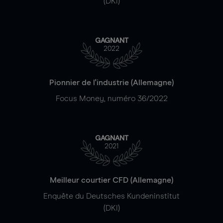
(DKI)
GAGNANT
2022
Pionnier de l'industrie (Allemagne)
Focus Money, numéro 36/2022
GAGNANT
2021
Meilleur courtier CFD (Allemagne)
Enquête du Deutsches Kundeninstitut
(DKI)