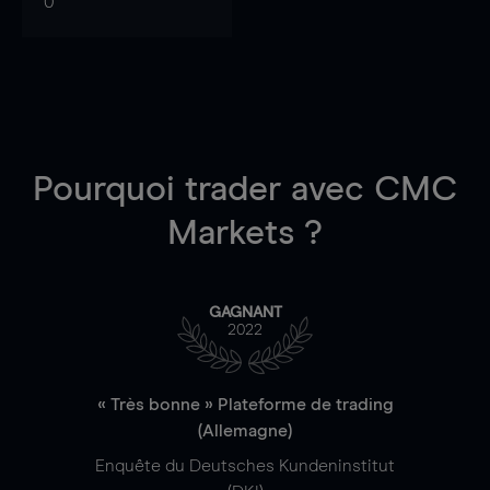
0
Pourquoi trader
avec CMC
Markets ?
GAGNANT
2022
« Très bonne » Plateforme de trading
(Allemagne)
Enquête du Deutsches Kundeninstitut