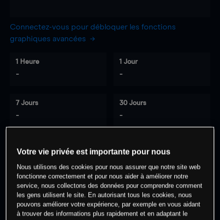
Connectez-vous pour débloquer les fonctions
graphiques avancées
1 Heure
1 Jour
-
-
7 Jours
30 Jours
-
-
Votre vie privée est importante pour nous
0
% des clients ont une position à
sur
Nous utilisons des cookies pour nous assurer que notre site web
cet actif
fonctionne correctement et pour nous aider à améliorer notre
service, nous collectons des données pour comprendre comment
les gens utilisent le site. En autorisant tous les cookies, nous
Commencez à trader
pouvons améliorer votre expérience, par exemple en vous aidant
à trouver des informations plus rapidement et en adaptant le