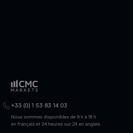
de votre choix, que le prix soit en hausse ou en
baisse.
+33 (0) 1 53 83 14 03
Nous sommes disponibles de 9 h à 18 h
en français et 24 heures sur 24 en anglais.