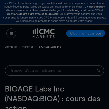
Les CFD et les options de gré à gré sont des instruments complexes et présentent un
risque élevé de perte rapide en capital en raison de l’effet de levier.
70% des comptes
d’investisseurs particuliers perdent de l’argent lors de la négociation de CFD et
. Vous devez vous assurer que vous
d’options de gré à gré avec ce fournisseur
comprenez le fonctionnement des CFD et des options de gré à gré et que vous pouvez
vous permettre de prendre le risque élevé de perdre votre argent.
Ouvrir un compte
Domicile
Marchés
BIOAGE Labs Inc
BIOAGE Labs Inc
(NASDAQ:BIOA) : cours des
action