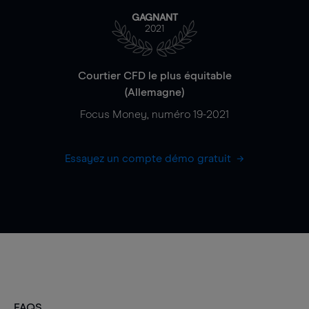
GAGNANT
2021
Courtier CFD le plus équitable
(Allemagne)
Focus Money, numéro 19-2021
Essayez un compte démo gratuit
FAQS