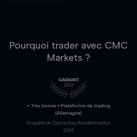
Pourquoi trader
avec CMC
Markets ?
GAGNANT
2022
« Très bonne » Plateforme de trading
(Allemagne)
Enquête du Deutsches Kundeninstitut
(DKI)