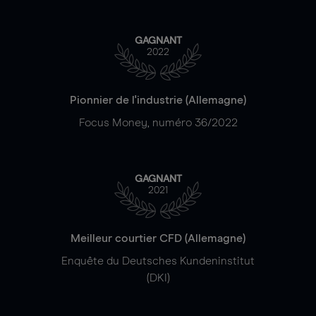
GAGNANT
2022
Pionnier de l'industrie (Allemagne)
Focus Money, numéro 36/2022
GAGNANT
2021
Meilleur courtier CFD (Allemagne)
Enquête du Deutsches Kundeninstitut
(DKI)