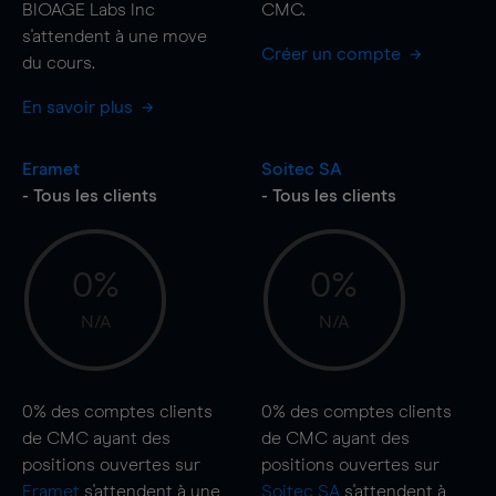
BIOAGE Labs Inc
CMC.
s'attendent à une
move
Créer un compte
du cours.
En savoir plus
Eramet
Soitec SA
- Tous les clients
- Tous les clients
0%
0%
N/A
N/A
0%
des comptes clients
0%
des comptes clients
de CMC ayant des
de CMC ayant des
positions ouvertes sur
positions ouvertes sur
Eramet
s'attendent à une
Soitec SA
s'attendent à