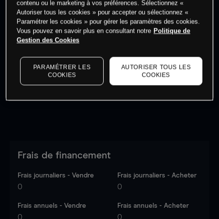
contenu ou le marketing à vos préférences. Sélectionnez «
Autoriser tous les cookies » pour accepter ou sélectionnez «
Paramétrer les cookies » pour gérer les paramètres des cookies.
Vous pouvez en savoir plus en consultant notre
Politique de
Gestion des Cookies
Les prix sont indicatifs.
Connectez-vous
pour voir les
dernières données du marché.
Log in
to see latest
PARAMÉTRER LES
AUTORISER TOUS LES
market data
COOKIES
COOKIES
Frais de financement
Frais journaliers - Vendre
Frais journaliers - Acheter
0
0
Frais annuels - Vendre
Frais annuels - Acheter
0
0