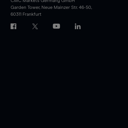
CMC Markets Germany GmbH
Garden Tower,
Neue Mainzer Str. 46-50,
60311 Frankfurt