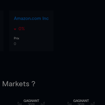
Amazon.com Inc
0%
Prix
0
Markets ?
GAGNANT
GAGNANT
2021
2021