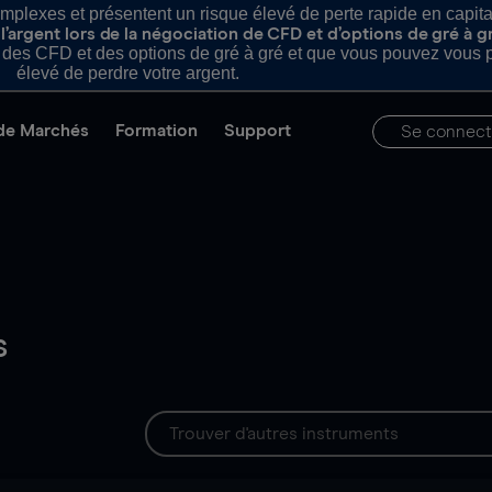
plexes et présentent un risque élevé de perte rapide en capital e
’argent lors de la négociation de CFD et d’options de gré à g
es CFD et des options de gré à gré et que vous pouvez vous pe
élevé de perdre votre argent.
de Marchés
Formation
Support
Se connect
s