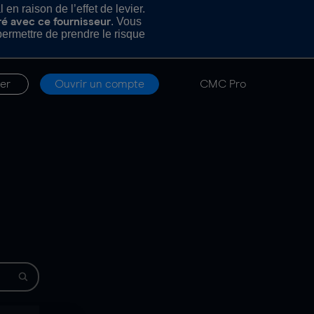
n raison de l’effet de levier.
. Vous
ré avec ce fournisseur
rmettre de prendre le risque
er
Ouvrir un compte
CMC Pro