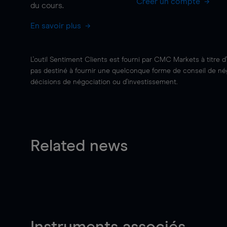
Créer un compte
du cours.
En savoir plus
L'outil Sentiment Clients est fourni par CMC Markets à titre d
pas destiné à fournir une quelconque forme de conseil de négo
décisions de négociation ou d'investissement.
Related news