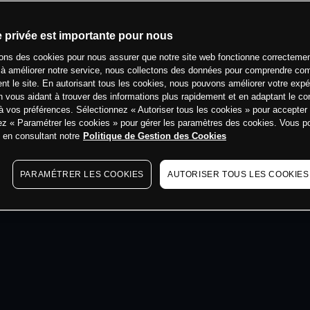
min
e privée est importante pour nous
sons des cookies pour nous assurer que notre site web fonctionne correctemen
 à améliorer notre service, nous collectons des données pour comprendre co
ent le site. En autorisant tous les cookies, nous pouvons améliorer votre expé
 vous aidant à trouver des informations plus rapidement et en adaptant le co
à vos préférences. Sélectionnez « Autoriser tous les cookies » pour accepter
ez « Paramétrer les cookies » pour gérer les paramètres des cookies. Vous 
s en consultant notre
Politique de Gestion des Cookies
PARAMÉTRER LES COOKIES
AUTORISER TOUS LES COOKIES