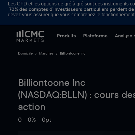
Les CFD et les options de gré à gré sont des instruments com
70% des comptes d’investisseurs particuliers perdent de l
devez vous assurer que vous comprenez le fonctionnement d
Produits
Plateforme
Analyse 
Domicile
Marchés
Billiontoone Inc
Billiontoone Inc
(NASDAQ:BLLN) : cours de
action
0
0%
0pt