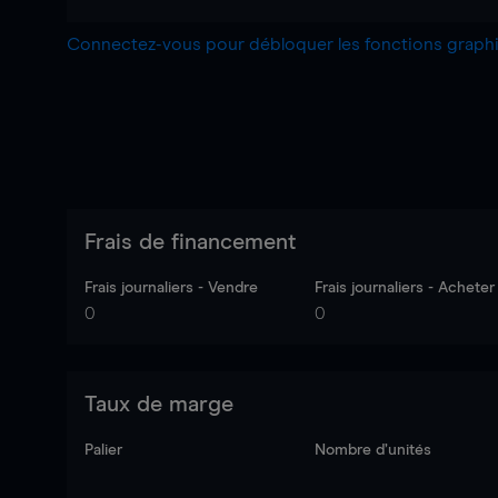
Connectez-vous pour débloquer les fonctions grap
Frais de financement
Frais journaliers - Vendre
Frais journaliers - Acheter
0
0
Taux de marge
Palier
Nombre d’unités