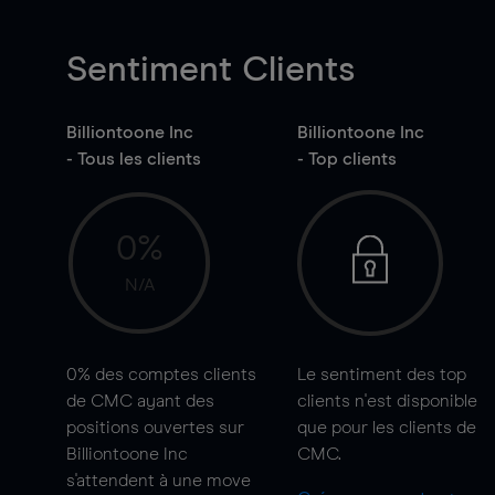
Sentiment Clients
Billiontoone Inc
Billiontoone Inc
- Tous les clients
- Top clients
0%
N/A
0%
des comptes clients
Le sentiment des top
de CMC ayant des
clients n'est disponible
positions ouvertes sur
que pour les clients de
Billiontoone Inc
CMC.
s'attendent à une
move