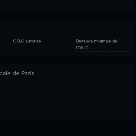
OSLG autorisé
Distance minimale de
l'OSLG
cale de Paris