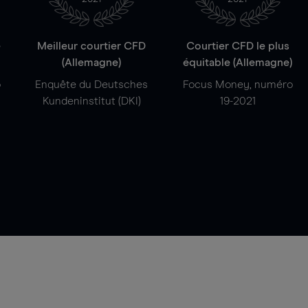
e
Meilleur courtier CFD
Courtier CFD le plus
(Allemagne)
équitable (Allemagne)
o
Enquête du Deutsches
Focus Money, numéro
Kundeninstitut (DKI)
19-2021