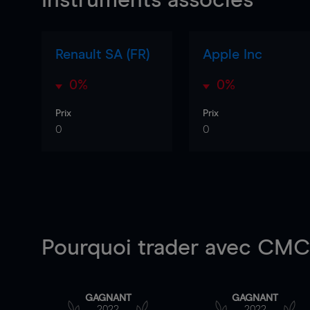
Instruments associés
Renault SA (FR)
Apple Inc
0%
0%
Prix
Prix
0
0
Pourquoi trader
avec CMC 
GAGNANT
GAGNANT
2022
2022