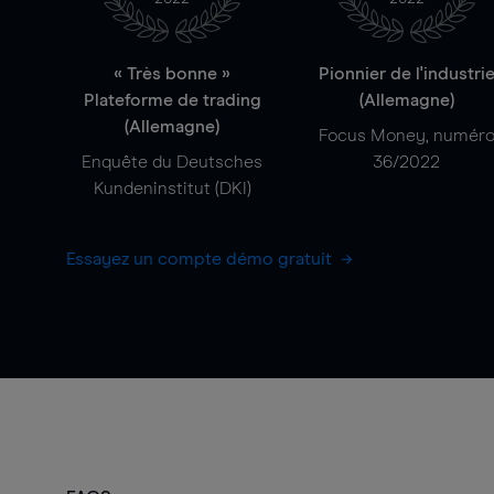
« Très bonne »
Pionnier de l'industri
Plateforme de trading
(Allemagne)
(Allemagne)
Focus Money, numér
Enquête du Deutsches
36/2022
Kundeninstitut (DKI)
Essayez un compte démo gratuit