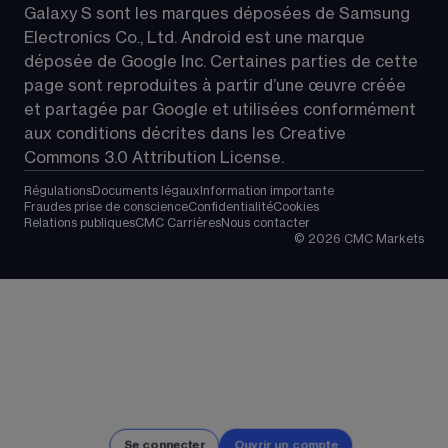
Galaxy S sont les marques déposées de Samsung 
Electronics Co., Ltd. Android est une marque 
déposée de Google Inc. Certaines parties de cette 
page sont reproduites à partir d’une œuvre créée 
et partagée par Google et utilisées conformément 
aux conditions décrites dans les 
Creative 
Commons 3.0 Attribution License
.
Régulations
Documents légaux
Information importante
Fraudes prise de conscience
Confidentialité
Cookies
Relations publiques
CMC Carrières
Nous contacter
©
2026
CMC Markets
Se connecter
Ouvrir un compte