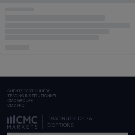
CLIENTS PARTICULIERS
TRADING INSTITUTIONNEL
CMC GROUPE
CMC PRO
TRADING DE CFD &
D'OPTIONS