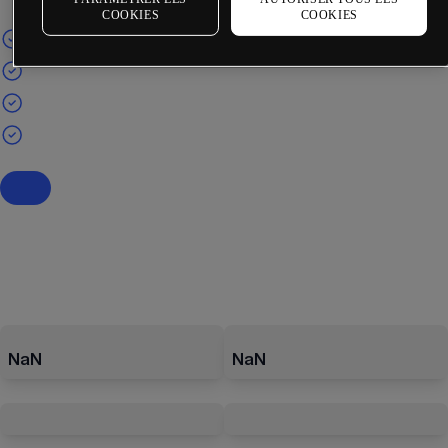
COOKIES
COOKIES
NaN
NaN