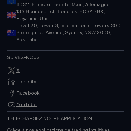
60311, Francfort-sur-le-Main, Allemagne
133 Houndsditch, Londres, EC3A 7BX,
Royaume-Uni
Level 20, Tower 3, International Towers 300,
Barangaroo Avenue, Sydney, NSW 2000,
Australie
SUIVEZ-NOUS
X
LinkedIn
Facebook
YouTube
TÉLÉCHARGEZ NOTRE APPLICATION
Grâce à nos applications de trading intuitives, 