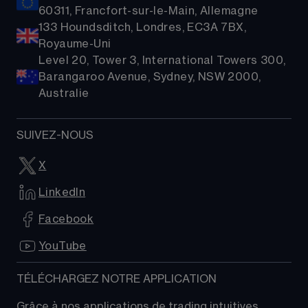
60311, Francfort-sur-le-Main, Allemagne
133 Houndsditch, Londres, EC3A 7BX,
Royaume-Uni
Level 20, Tower 3, International Towers 300,
Barangaroo Avenue, Sydney, NSW 2000,
Australie
SUIVEZ-NOUS
X
LinkedIn
Facebook
YouTube
TÉLÉCHARGEZ NOTRE APPLICATION
Grâce à nos applications de trading intuitives, 