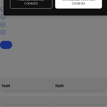
COOKIES
COOKIES
NaN
NaN