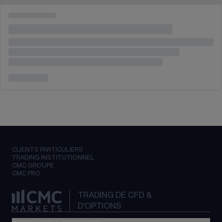
CLIENTS PARTICULIERS
TRADING INSTITUTIONNEL
CMC GROUPE
CMC PRO
TRADING DE CFD &
D'OPTIONS