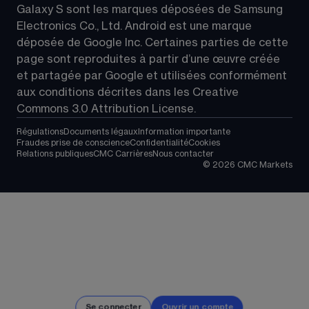
Galaxy S sont les marques déposées de Samsung 
Electronics Co., Ltd. Android est une marque 
déposée de Google Inc. Certaines parties de cette 
page sont reproduites à partir d’une œuvre créée 
et partagée par Google et utilisées conformément 
aux conditions décrites dans les 
Creative 
Commons 3.0 Attribution License
.
Régulations
Documents légaux
Information importante
Fraudes prise de conscience
Confidentialité
Cookies
Relations publiques
CMC Carrières
Nous contacter
©
2026
CMC Markets
Se connecter
Ouvrir un compte