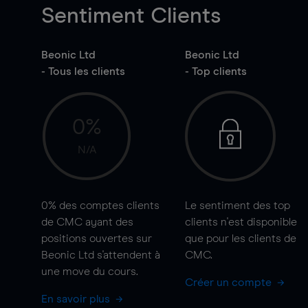
Sentiment Clients
Beonic Ltd
Beonic Ltd
- Tous les clients
- Top clients
0%
N/A
0%
des comptes clients
Le sentiment des top
de CMC ayant des
clients n'est disponible
positions ouvertes sur
que pour les clients de
Beonic Ltd s'attendent à
CMC.
une
move
du cours.
Créer un compte
En savoir plus