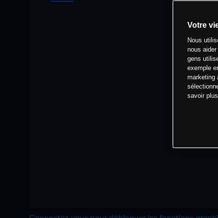
Votre vi
Nous utili
nous aider
gens utilis
exemple en
marketing 
sélectionn
savoir plu