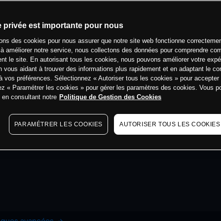
e privée est importante pour nous
sons des cookies pour nous assurer que notre site web fonctionne correctemen
 à améliorer notre service, nous collectons des données pour comprendre co
ent le site. En autorisant tous les cookies, nous pouvons améliorer votre expé
 vous aidant à trouver des informations plus rapidement et en adaptant le co
à vos préférences. Sélectionnez « Autoriser tous les cookies » pour accepter
ez « Paramétrer les cookies » pour gérer les paramètres des cookies. Vous 
s en consultant notre
Politique de Gestion des Cookies
PARAMÉTRER LES COOKIES
AUTORISER TOUS LES COOKIES