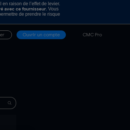
n raison de l’effet de levier.
. Vous
ré avec ce fournisseur
rmettre de prendre le risque
er
Ouvrir un compte
CMC Pro