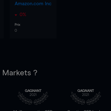
Amazon.com Inc
0%
Prix
0
Markets ?
GAGNANT
GAGNANT
2021
2021