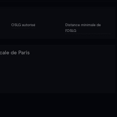
OSLG autorisé
Distance minimale de
l'OSLG
cale de Paris