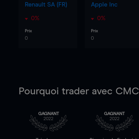
Renault SA (FR)
Apple Inc
0%
0%
Prix
Prix
0
0
Pourquoi trader
avec CMC 
GAGNANT
GAGNANT
2022
2022