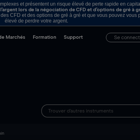
plexes et présentent un risque élevé de perte rapide en capital e
’argent lors de la négociation de CFD et d’options de gré à g
es CFD et des options de gré à gré et que vous pouvez vous pe
élevé de perdre votre argent.
de Marchés
Formation
Support
Se connect
min