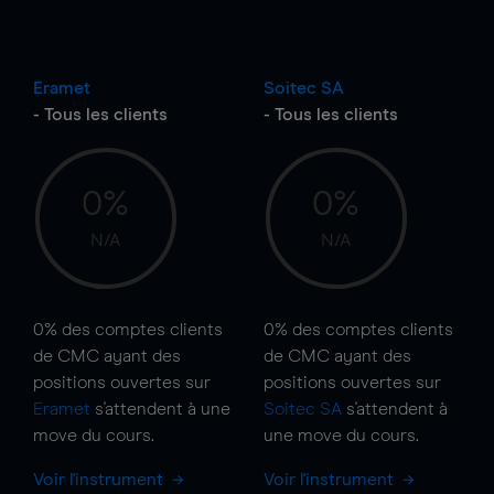
Eramet
Soitec SA
- Tous les clients
- Tous les clients
0%
0%
N/A
N/A
0%
des comptes clients
0%
des comptes clients
de CMC ayant des
de CMC ayant des
positions ouvertes sur
positions ouvertes sur
Eramet
s'attendent à une
Soitec SA
s'attendent à
move
du cours.
une
move
du cours.
Voir l'instrument
Voir l'instrument