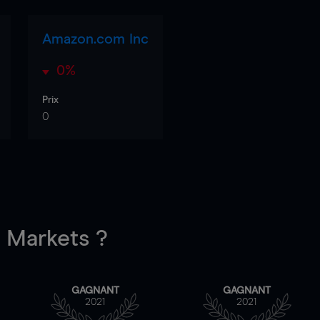
Amazon.com Inc
0%
Prix
0
Markets ?
GAGNANT
GAGNANT
2021
2021