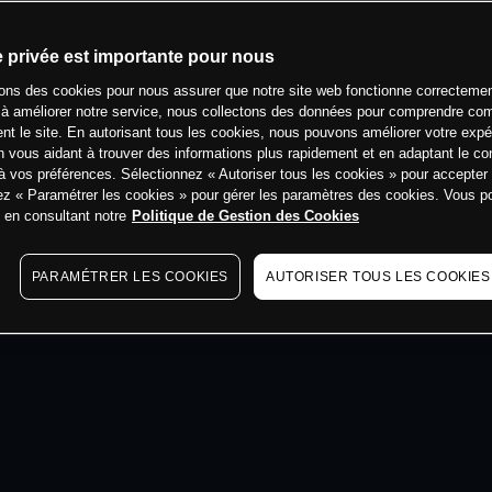
min
e privée est importante pour nous
sons des cookies pour nous assurer que notre site web fonctionne correctemen
 à améliorer notre service, nous collectons des données pour comprendre co
ent le site. En autorisant tous les cookies, nous pouvons améliorer votre expé
 vous aidant à trouver des informations plus rapidement et en adaptant le co
à vos préférences. Sélectionnez « Autoriser tous les cookies » pour accepter
ez « Paramétrer les cookies » pour gérer les paramètres des cookies. Vous 
s en consultant notre
Politique de Gestion des Cookies
PARAMÉTRER LES COOKIES
AUTORISER TOUS LES COOKIES