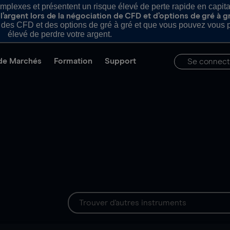
plexes et présentent un risque élevé de perte rapide en capital e
’argent lors de la négociation de CFD et d’options de gré à g
es CFD et des options de gré à gré et que vous pouvez vous pe
élevé de perdre votre argent.
de Marchés
Formation
Support
Se connect