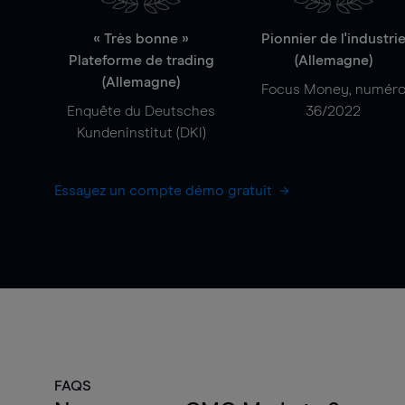
« Très bonne »
Pionnier de l'industri
Plateforme de trading
(Allemagne)
(Allemagne)
Focus Money, numér
Enquête du Deutsches
36/2022
Kundeninstitut (DKI)
Essayez un compte démo gratuit
FAQS