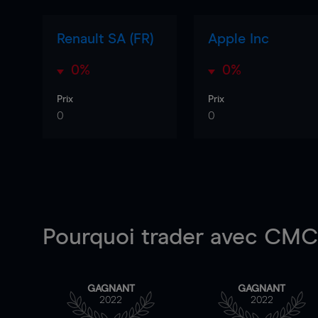
Renault SA (FR)
Apple Inc
0%
0%
Prix
Prix
0
0
Pourquoi trader
avec CMC 
GAGNANT
GAGNANT
2022
2022