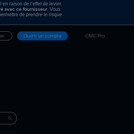
n raison de l’effet de levier.
. Vous
ré avec ce fournisseur
rmettre de prendre le risque
er
Ouvrir un compte
CMC Pro