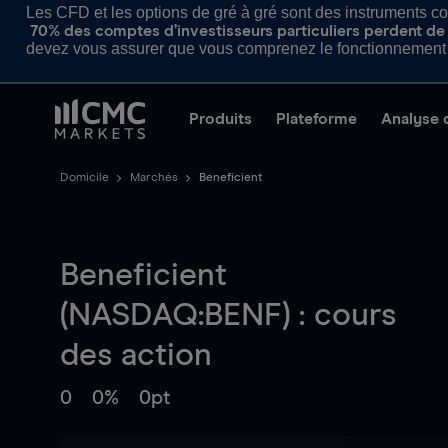
Les CFD et les options de gré à gré sont des instruments com
70% des comptes d’investisseurs particuliers perdent de l
devez vous assurer que vous comprenez le fonctionnement d
Produits
Plateforme
Analyse 
Domicile
Marchés
Beneficient
Beneficient
(NASDAQ:BENF) : cours
des action
0
0%
0pt