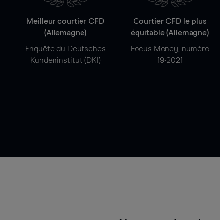
e
Meilleur courtier CFD
Courtier CFD le plus
(Allemagne)
équitable (Allemagne)
o
Enquête du Deutsches
Focus Money, numéro
Kundeninstitut (DKI)
19-2021