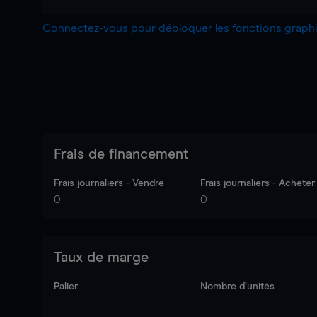
Connectez-vous pour débloquer les fonctions grap
Frais de financement
Frais journaliers - Vendre
Frais journaliers - Acheter
0
0
Taux de marge
Palier
Nombre d’unités