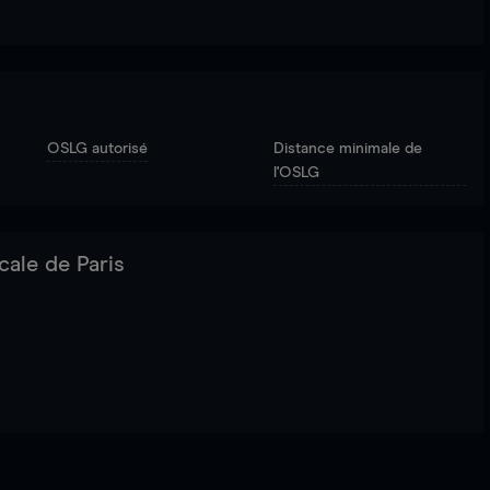
OSLG autorisé
Distance minimale de
l'OSLG
cale de Paris