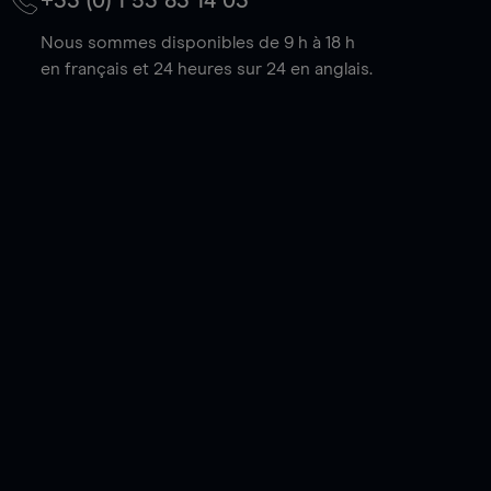
+33 (0) 1 53 83 14 03
Nous sommes disponibles de 9 h à 18 h
en français et 24 heures sur 24 en anglais.