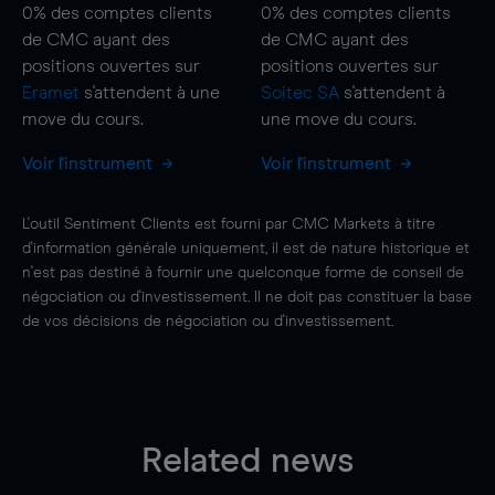
0%
des comptes clients
0%
des comptes clients
de CMC ayant des
de CMC ayant des
positions ouvertes sur
positions ouvertes sur
Eramet
s'attendent à une
Soitec SA
s'attendent à
move
du cours.
une
move
du cours.
Voir l'instrument
Voir l'instrument
L'outil Sentiment Clients est fourni par CMC Markets à titre
d'information générale uniquement, il est de nature historique et
n'est pas destiné à fournir une quelconque forme de conseil de
négociation ou d'investissement. Il ne doit pas constituer la base
de vos décisions de négociation ou d'investissement.
Related news