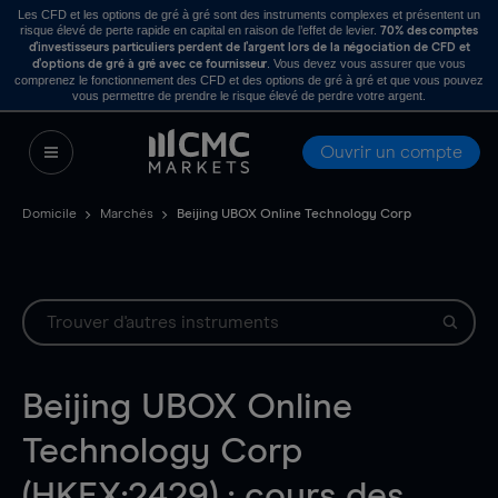
Les CFD et les options de gré à gré sont des instruments complexes et présentent un
risque élevé de perte rapide en capital en raison de l’effet de levier.
70% des comptes
d’investisseurs particuliers perdent de l’argent lors de la négociation de CFD et
. Vous devez vous assurer que vous
d’options de gré à gré avec ce fournisseur
comprenez le fonctionnement des CFD et des options de gré à gré et que vous pouvez
vous permettre de prendre le risque élevé de perdre votre argent.
Ouvrir un compte
Domicile
Marchés
Beijing UBOX Online Technology Corp
Beijing UBOX Online
Technology Corp
(HKEX:2429) : cours des