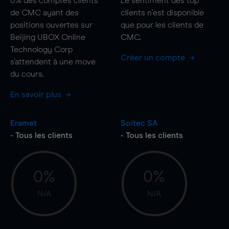
0%
des comptes clients
Le sentiment des top
de CMC ayant des
clients n'est disponible
positions ouvertes sur
que pour les clients de
Beijing UBOX Online
CMC.
Technology Corp
Créer un compte
s'attendent à une
move
du cours.
En savoir plus
Eramet
Soitec SA
- Tous les clients
- Tous les clients
0%
0%
N/A
N/A