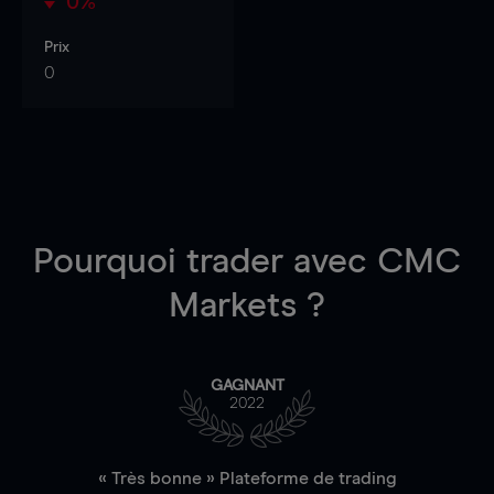
0%
Prix
0
Pourquoi trader
avec CMC
Markets ?
GAGNANT
2022
« Très bonne » Plateforme de trading