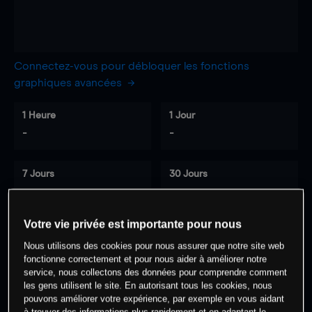
Connectez-vous pour débloquer les fonctions
graphiques avancées
1 Heure
1 Jour
-
-
7 Jours
30 Jours
-
-
Votre vie privée est importante pour nous
Nous utilisons des cookies pour nous assurer que notre site web
0
% des clients ont une position à
sur
fonctionne correctement et pour nous aider à améliorer notre
cet actif
service, nous collectons des données pour comprendre comment
les gens utilisent le site. En autorisant tous les cookies, nous
pouvons améliorer votre expérience, par exemple en vous aidant