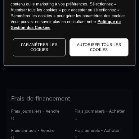
contenu ou le marketing à vos préférences. Sélectionnez «
Autoriser tous les cookies » pour accepter ou sélectionnez «
Paramétrer les cookies » pour gérer les paramètres des cookies.
Vous pouvez en savoir plus en consultant notre
Politique de
Gestion des Cookies
Les prix sont indicatifs.
Connectez-vous
pour voir les
dernières données du marché.
Log in
to see latest
market data
PARAMÉTRER LES
AUTORISER TOUS LES
COOKIES
COOKIES
Frais de financement
Frais journaliers - Vendre
Frais journaliers - Acheter
0
0
Frais annuels - Vendre
Frais annuels - Acheter
0
0