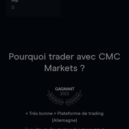
Prix
0
Pourquoi trader
avec CMC
Markets ?
GAGNANT
2022
« Très bonne » Plateforme de trading
(Allemagne)