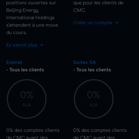
positions ouvertes sur
que pour les clients de
Beijing Energy
CMC.
International Holdings
Créer un compte
s'attendent à une
move
du cours.
En savoir plus
Eramet
Soitec SA
- Tous les clients
- Tous les clients
0%
0%
N/A
N/A
0%
des comptes clients
0%
des comptes clients
de CMC ayant des
de CMC ayant des