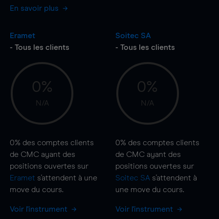
En savoir plus
Eramet
Soitec SA
- Tous les clients
- Tous les clients
0%
0%
N/A
N/A
0%
des comptes clients
0%
des comptes clients
de CMC ayant des
de CMC ayant des
positions ouvertes sur
positions ouvertes sur
Eramet
s'attendent à une
Soitec SA
s'attendent à
move
du cours.
une
move
du cours.
Voir l'instrument
Voir l'instrument