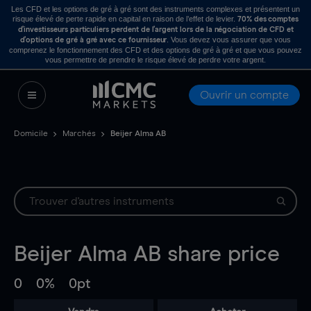
Les CFD et les options de gré à gré sont des instruments complexes et présentent un
risque élevé de perte rapide en capital en raison de l’effet de levier.
70% des comptes
d’investisseurs particuliers perdent de l’argent lors de la négociation de CFD et
. Vous devez vous assurer que vous
d’options de gré à gré avec ce fournisseur
comprenez le fonctionnement des CFD et des options de gré à gré et que vous pouvez
vous permettre de prendre le risque élevé de perdre votre argent.
Ouvrir un compte
Domicile
Marchés
Beijer Alma AB
Beijer Alma AB
share price
0
0%
0pt