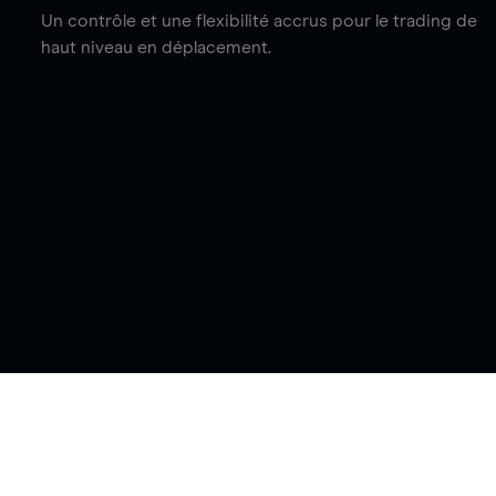
Un contrôle et une flexibilité accrus pour le trading de
haut niveau en déplacement.