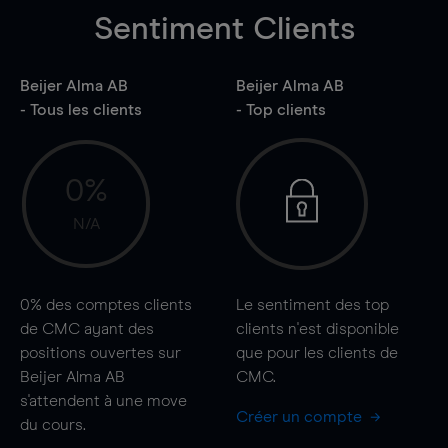
Sentiment Clients
Beijer Alma AB
Beijer Alma AB
- Tous les clients
- Top clients
0%
N/A
0%
des comptes clients
Le sentiment des top
de CMC ayant des
clients n'est disponible
positions ouvertes sur
que pour les clients de
Beijer Alma AB
CMC.
s'attendent à une
move
Créer un compte
du cours.