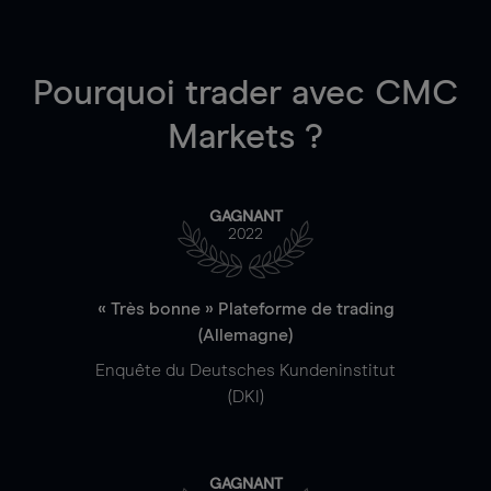
Pourquoi trader
avec CMC
Markets ?
GAGNANT
2022
« Très bonne » Plateforme de trading
(Allemagne)
Enquête du Deutsches Kundeninstitut
(DKI)
GAGNANT