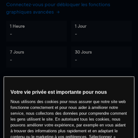
Connectez-vous pour débloquer les fonctions
graphiques avancées
1 Heure
1 Jour
-
-
7 Jours
30 Jours
-
-
0
% des clients ont une position à
sur
Votre vie privée est importante pour nous
cet actif
Nous utilisons des cookies pour nous assurer que notre site web
fonctionne correctement et pour nous aider à améliorer notre
service, nous collectons des données pour comprendre comment
Commencez à trader
les gens utilisent le site. En autorisant tous les cookies, nous
pouvons améliorer votre expérience, par exemple en vous aidant
à trouver des informations plus rapidement et en adaptant le
contenu ou le marketing à vos préférences. Sélectionnez «