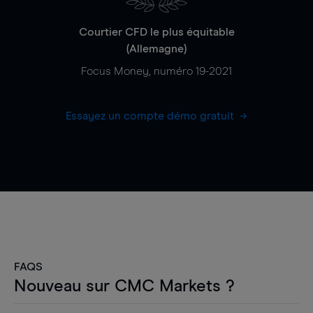
Courtier CFD le plus équitable
(Allemagne)
Focus Money, numéro 19-2021
Essayez un compte démo gratuit
FAQS
Nouveau sur CMC Markets ?