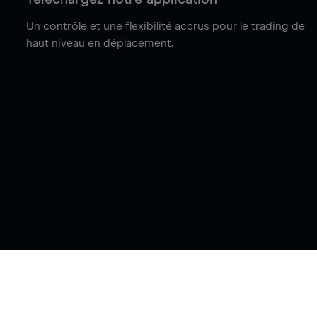
Un contrôle et une flexibilité accrus pour le trading de
haut niveau en déplacement.