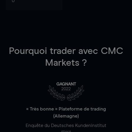
0
Pourquoi trader
avec CMC
Markets ?
GAGNANT
2022
« Très bonne » Plateforme de trading
(Allemagne)
Enquête du Deutsches Kundeninstitut