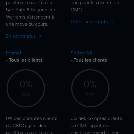
positions ouvertes sur
que pour les clients de
Bed Bath & Beyond Inc -
CMC.
Warrants s'attendent à
Créer un compte
une
move
du cours.
En savoir plus
Eramet
Soitec SA
- Tous les clients
- Tous les clients
0%
0%
N/A
N/A
0%
des comptes clients
0%
des comptes clients
de CMC ayant des
de CMC ayant des
positions ouvertes sur
positions ouvertes sur