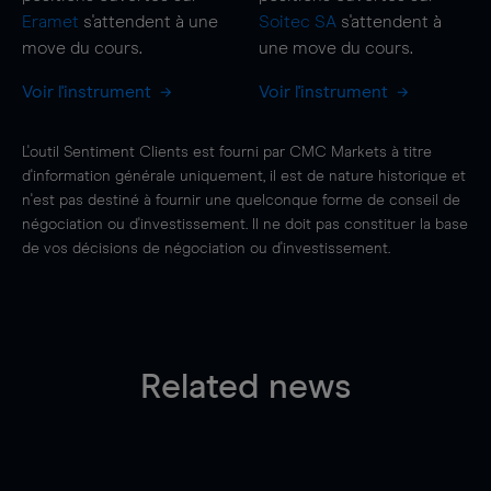
Eramet
s'attendent à une
Soitec SA
s'attendent à
move
du cours.
une
move
du cours.
Voir l'instrument
Voir l'instrument
L'outil Sentiment Clients est fourni par CMC Markets à titre
d'information générale uniquement, il est de nature historique et
n'est pas destiné à fournir une quelconque forme de conseil de
négociation ou d'investissement. Il ne doit pas constituer la base
de vos décisions de négociation ou d'investissement.
Related news