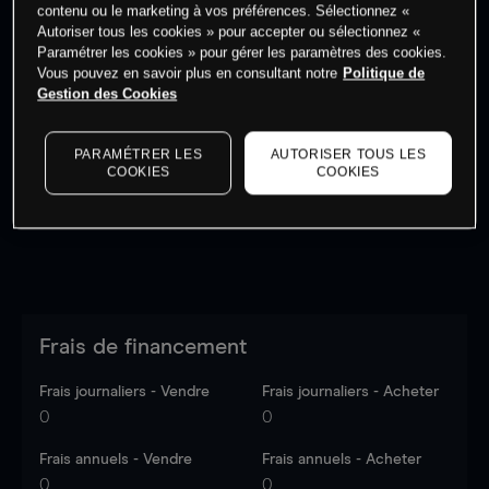
contenu ou le marketing à vos préférences. Sélectionnez «
Autoriser tous les cookies » pour accepter ou sélectionnez «
Paramétrer les cookies » pour gérer les paramètres des cookies.
Vous pouvez en savoir plus en consultant notre
Politique de
Gestion des Cookies
Les prix sont indicatifs.
Connectez-vous
pour voir les
dernières données du marché.
Log in
to see latest
market data
PARAMÉTRER LES
AUTORISER TOUS LES
COOKIES
COOKIES
Frais de financement
Frais journaliers - Vendre
Frais journaliers - Acheter
0
0
Frais annuels - Vendre
Frais annuels - Acheter
0
0