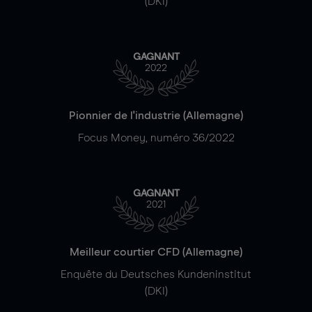
(DKI)
GAGNANT
2022
Pionnier de l'industrie (Allemagne)
Focus Money, numéro 36/2022
GAGNANT
2021
Meilleur courtier CFD (Allemagne)
Enquête du Deutsches Kundeninstitut
(DKI)