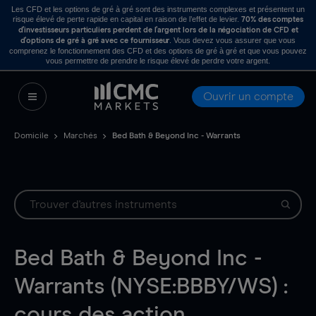
Les CFD et les options de gré à gré sont des instruments complexes et présentent un
risque élevé de perte rapide en capital en raison de l’effet de levier.
70% des comptes
d’investisseurs particuliers perdent de l’argent lors de la négociation de CFD et
. Vous devez vous assurer que vous
d’options de gré à gré avec ce fournisseur
comprenez le fonctionnement des CFD et des options de gré à gré et que vous pouvez
vous permettre de prendre le risque élevé de perdre votre argent.
Ouvrir un compte
Domicile
Marchés
Bed Bath & Beyond Inc - Warrants
Bed Bath & Beyond Inc -
Warrants (NYSE:BBBY/WS) :
cours des action