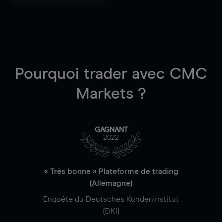
Pourquoi trader
avec CMC
Markets ?
GAGNANT
2022
« Très bonne » Plateforme de trading
(Allemagne)
Enquête du Deutsches Kundeninstitut
(DKI)