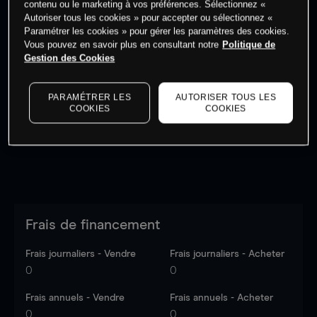
contenu ou le marketing à vos préférences. Sélectionnez «
Autoriser tous les cookies » pour accepter ou sélectionnez «
Paramétrer les cookies » pour gérer les paramètres des cookies.
Vous pouvez en savoir plus en consultant notre
Politique de
Gestion des Cookies
Les prix sont indicatifs.
Connectez-vous
pour voir les
dernières données du marché.
Log in
to see latest
PARAMÉTRER LES
AUTORISER TOUS LES
market data
COOKIES
COOKIES
Frais de financement
Frais journaliers - Vendre
Frais journaliers - Acheter
0
0
Frais annuels - Vendre
Frais annuels - Acheter
0
0