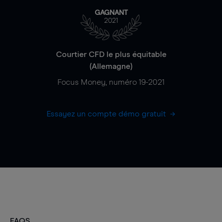
GAGNANT
2021
Courtier CFD le plus équitable
(Allemagne)
Focus Money, numéro 19-2021
Essayez un compte démo gratuit
FAQS