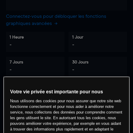
Connectez-vous pour débloquer les fonctions
graphiques avancées
1 Heure
1 Jour
-
-
7 Jours
30 Jours
-
-
Votre vie privée est importante pour nous
0
% des clients ont une position à
sur
Nous utilisons des cookies pour nous assurer que notre site web
cet actif
fonctionne correctement et pour nous aider à améliorer notre
service, nous collectons des données pour comprendre comment
les gens utilisent le site. En autorisant tous les cookies, nous
Commencez à trader
pouvons améliorer votre expérience, par exemple en vous aidant
à trouver des informations plus rapidement et en adaptant le