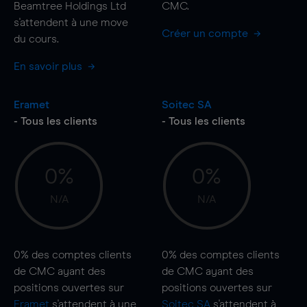
Beamtree Holdings Ltd
CMC.
s'attendent à une
move
Créer un compte
du cours.
En savoir plus
Eramet
Soitec SA
- Tous les clients
- Tous les clients
0%
0%
N/A
N/A
0%
des comptes clients
0%
des comptes clients
de CMC ayant des
de CMC ayant des
positions ouvertes sur
positions ouvertes sur
Eramet
s'attendent à une
Soitec SA
s'attendent à