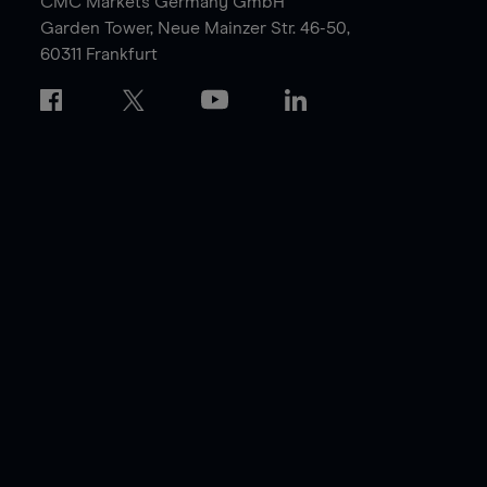
CMC Markets Germany GmbH
Garden Tower,
Neue Mainzer Str. 46-50,
60311 Frankfurt