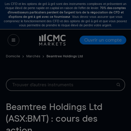
Les CFD et les options de gré à gré sont des instruments complexes et présentent un
risque élevé de perte rapide en capital en raison de l’effet de levier.
70% des comptes
d’investisseurs particuliers perdent de l’argent lors de la négociation de CFD et
. Vous devez vous assurer que vous
d’options de gré à gré avec ce fournisseur
comprenez le fonctionnement des CFD et des options de gré à gré et que vous pouvez
vous permettre de prendre le risque élevé de perdre votre argent.
Ouvrir un compte
Domicile
Marchés
Beamtree Holdings Ltd
Beamtree Holdings Ltd
(ASX:BMT) : cours des
action