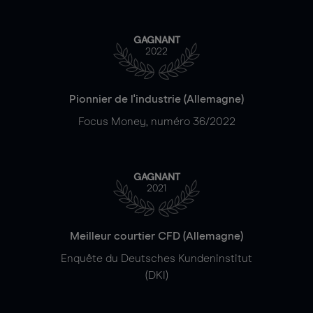
GAGNANT
2022
Pionnier de l'industrie (Allemagne)
Focus Money, numéro 36/2022
GAGNANT
2021
Meilleur courtier CFD (Allemagne)
Enquête du Deutsches Kundeninstitut
(DKI)