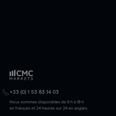
de votre choix, que le prix soit en hausse ou en
baisse.
+33 (0) 1 53 83 14 03
Nous sommes disponibles de 9 h à 18 h
en français et 24 heures sur 24 en anglais.