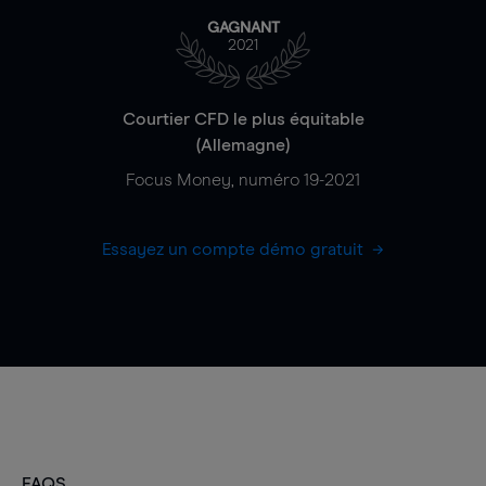
GAGNANT
2021
Courtier CFD le plus équitable
(Allemagne)
Focus Money, numéro 19-2021
Essayez un compte démo gratuit
FAQS