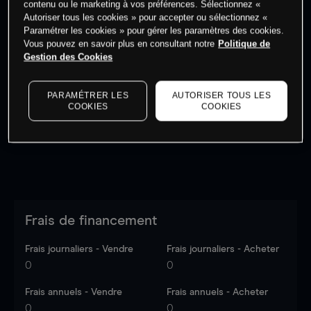
contenu ou le marketing à vos préférences. Sélectionnez «
Autoriser tous les cookies » pour accepter ou sélectionnez «
Paramétrer les cookies » pour gérer les paramètres des cookies.
Vous pouvez en savoir plus en consultant notre
Politique de
Gestion des Cookies
Les prix sont indicatifs.
Connectez-vous
pour voir les
dernières données du marché.
Log in
to see latest
PARAMÉTRER LES
AUTORISER TOUS LES
market data
COOKIES
COOKIES
Frais de financement
Frais journaliers - Vendre
Frais journaliers - Acheter
0
0
Frais annuels - Vendre
Frais annuels - Acheter
0
0