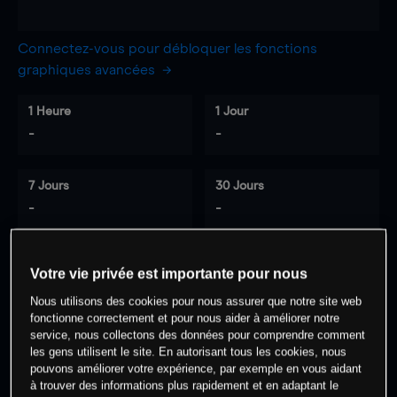
Connectez-vous pour débloquer les fonctions
graphiques avancées
1 Heure
1 Jour
-
-
7 Jours
30 Jours
-
-
Votre vie privée est importante pour nous
0
% des clients ont une position à
sur
Nous utilisons des cookies pour nous assurer que notre site web
cet actif
fonctionne correctement et pour nous aider à améliorer notre
service, nous collectons des données pour comprendre comment
les gens utilisent le site. En autorisant tous les cookies, nous
Commencez à trader
pouvons améliorer votre expérience, par exemple en vous aidant
à trouver des informations plus rapidement et en adaptant le