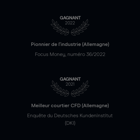
GAGNANT
2022
Pionnier de l'industrie (Allemagne)
Focus Money, numéro 36/2022
GAGNANT
2021
Meilleur courtier CFD (Allemagne)
Enquête du Deutsches Kundeninstitut
(DKI)