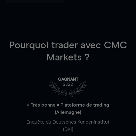
Pourquoi trader
avec CMC
Markets ?
GAGNANT
2022
« Très bonne » Plateforme de trading
(Allemagne)
Enquête du Deutsches Kundeninstitut
(DKI)