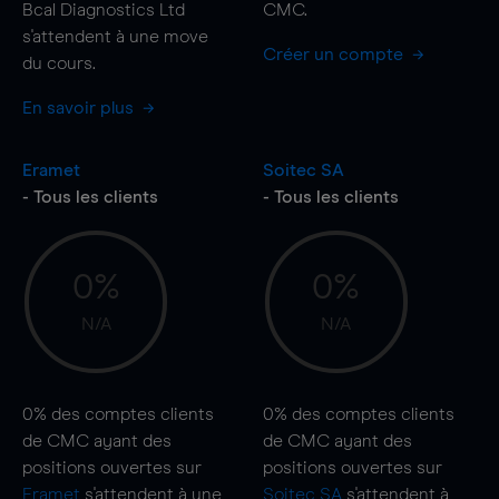
Bcal Diagnostics Ltd
CMC.
s'attendent à une
move
Créer un compte
du cours.
En savoir plus
Eramet
Soitec SA
- Tous les clients
- Tous les clients
0%
0%
N/A
N/A
0%
des comptes clients
0%
des comptes clients
de CMC ayant des
de CMC ayant des
positions ouvertes sur
positions ouvertes sur
Eramet
s'attendent à une
Soitec SA
s'attendent à