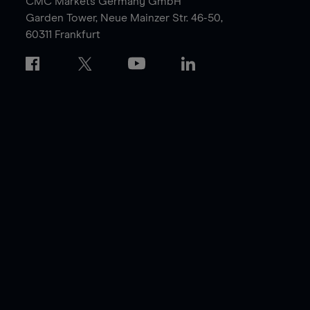
CMC Markets Germany GmbH
Garden Tower,
Neue Mainzer Str. 46-50,
60311 Frankfurt