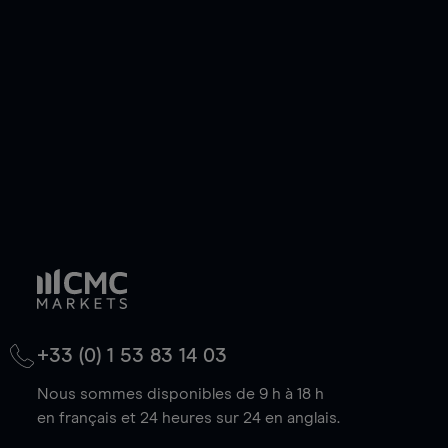
de votre choix, que le prix soit en hausse ou en
baisse.
+33 (0) 1 53 83 14 03
Nous sommes disponibles de 9 h à 18 h
en français et 24 heures sur 24 en anglais.