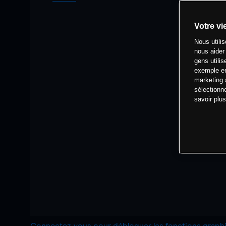
Votre vi
Nous utili
nous aider
gens utilis
exemple en
marketing 
sélectionn
savoir plu