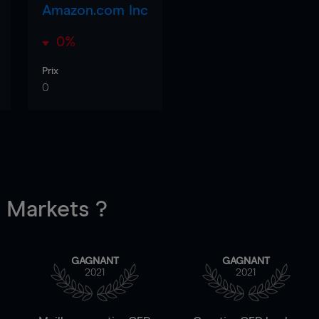
Amazon.com Inc
0%
Prix
0
Markets ?
GAGNANT
GAGNANT
2021
2021