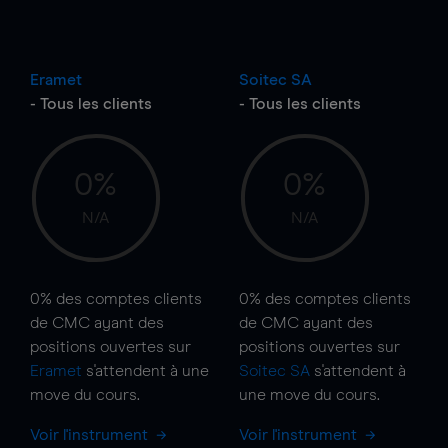
Eramet
Soitec SA
- Tous les clients
- Tous les clients
0%
0%
N/A
N/A
0%
des comptes clients
0%
des comptes clients
de CMC ayant des
de CMC ayant des
positions ouvertes sur
positions ouvertes sur
Eramet
s'attendent à une
Soitec SA
s'attendent à
move
du cours.
une
move
du cours.
Voir l'instrument
Voir l'instrument