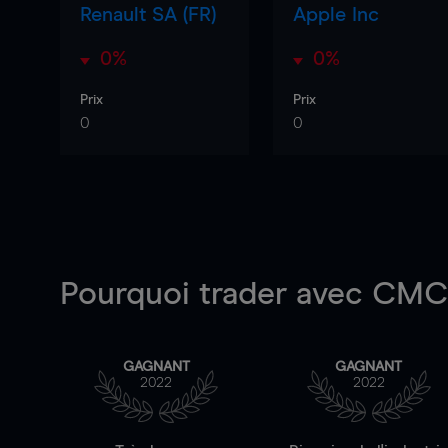
Renault SA (FR)
Apple Inc
0%
0%
Prix
Prix
0
0
Pourquoi trader
avec CMC 
GAGNANT
GAGNANT
2022
2022