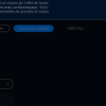
n raison de l’effet de levier.
. Vous
ré avec ce fournisseur
rmettre de prendre le risque
er
Ouvrir un compte
CMC Pro