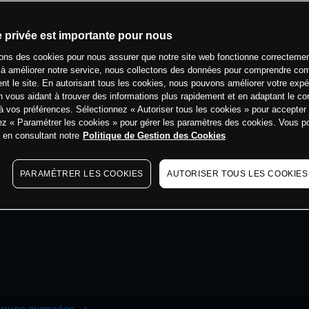
e privée est importante pour nous
sons des cookies pour nous assurer que notre site web fonctionne correctemen
 à améliorer notre service, nous collectons des données pour comprendre co
ent le site. En autorisant tous les cookies, nous pouvons améliorer votre expé
 vous aidant à trouver des informations plus rapidement et en adaptant le co
à vos préférences. Sélectionnez « Autoriser tous les cookies » pour accepter
ez « Paramétrer les cookies » pour gérer les paramètres des cookies. Vous 
s en consultant notre
Politique de Gestion des Cookies
PARAMÉTRER LES COOKIES
AUTORISER TOUS LES COOKIES