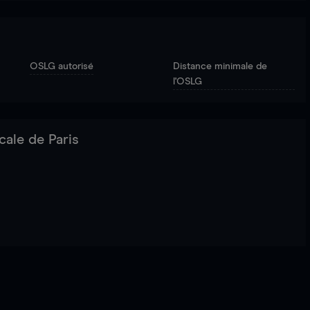
OSLG autorisé
Distance minimale de
l'OSLG
cale de Paris