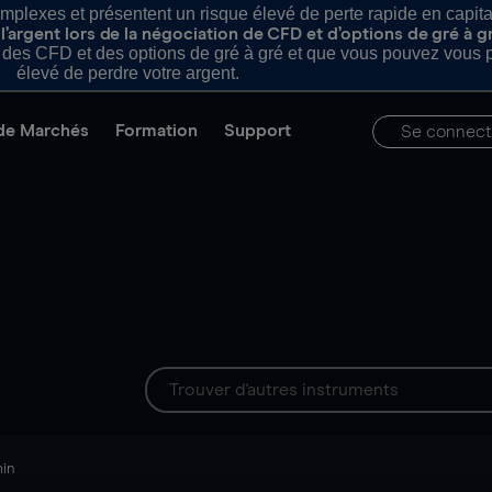
plexes et présentent un risque élevé de perte rapide en capital e
’argent lors de la négociation de CFD et d’options de gré à g
es CFD et des options de gré à gré et que vous pouvez vous pe
élevé de perdre votre argent.
de Marchés
Formation
Support
Se connect
min