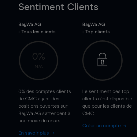
Sentiment Clients
BayWa AG
BayWa AG
- Tous les clients
- Top clients
0%
N/A
0%
des comptes clients
Le sentiment des top
de CMC ayant des
clients n'est disponible
positions ouvertes sur
que pour les clients de
BayWa AG s'attendent à
CMC.
une
move
du cours.
Créer un compte
En savoir plus