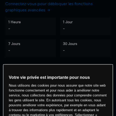
Connectez-vous pour débloquer les fonctions
graphiques avancées
1 Heure
1 Jour
-
-
7 Jours
30 Jours
-
-
0
% des clients ont une position à
sur
Votre vie privée est importante pour nous
cet actif
Nous utilisons des cookies pour nous assurer que notre site web
fonctionne correctement et pour nous aider à améliorer notre
service, nous collectons des données pour comprendre comment
Commencez à trader
les gens utilisent le site. En autorisant tous les cookies, nous
pouvons améliorer votre expérience, par exemple en vous aidant
à trouver des informations plus rapidement et en adaptant le
contenu ou le marketing à vos préférences. Sélectionnez «