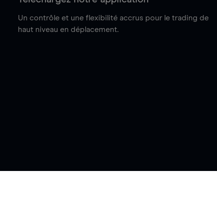
Un contrôle et une flexibilité accrus pour le trading de
haut niveau en déplacement.