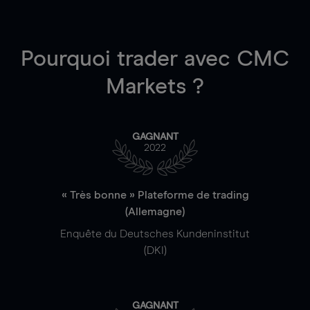
Pourquoi trader
avec CMC
Markets ?
GAGNANT
2022
« Très bonne » Plateforme de trading
(Allemagne)
Enquête du Deutsches Kundeninstitut
(DKI)
GAGNANT