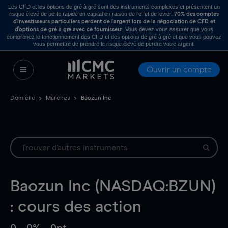
Les CFD et les options de gré à gré sont des instruments complexes et présentent un
risque élevé de perte rapide en capital en raison de l’effet de levier.
70% des comptes
d’investisseurs particuliers perdent de l’argent lors de la négociation de CFD et
. Vous devez vous assurer que vous
d’options de gré à gré avec ce fournisseur
comprenez le fonctionnement des CFD et des options de gré à gré et que vous pouvez
vous permettre de prendre le risque élevé de perdre votre argent.
Ouvrir un compte
Domicile
Marchés
Baozun Inc
Baozun Inc (NASDAQ:BZUN)
: cours des action