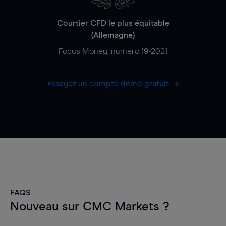
Courtier CFD le plus équitable
(Allemagne)
Focus Money, numéro 19-2021
Essayez un compte démo gratuit
FAQS
Nouveau sur CMC Markets ?